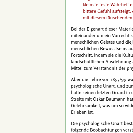
kleinste feste Wahrheit 
bittere Gefühl aufsteigt
mit diesem täuschenden,
Bei der Eigenart dieser Mater
miteinander um ein Vorrecht st
menschlichen Geistes und die
menschlichen Bewusstseins auf
Fortschritt, indem sie die Kul
landschaftlichen Ausdehnung al
Mittel zum Verständnis der p
Aber die Lehre von 1897/99 wa
psychologische Unart, und zum
hatte seinen letzten Grund in
Streite mit
Oskar Baumann
hat
Gelehrsamkeit, was um so wide
Erleben ist.
Die psychologische Unart bes
folgende Beobachtungen verstä