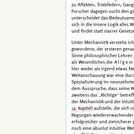
zu Affekten, Triebfedern, Gang
Forscher dagegen sucht den g
unterscheidet das Bedeutsame
sich in die innere Logik alles
und findet statt starrer Gese
Unter Mechanistik verstehe ich
gewordene, der ersteren genau
Sinne philosophischer Lehren
als Wesentliches die
Allgem
hier weder als irgend etwas N
Weltanschauung war eine durch
Spezialisierung im neunzehnte
dem Ausspruche, dass seine We
zweitens das
Richtige
betreff
der Mechanistik und der Intui
14. Kapitel
) aufstelle, die sich
Regungen wiedererwachender In
erfolgreicher und zielsichere
noch eine absolut intuitive W