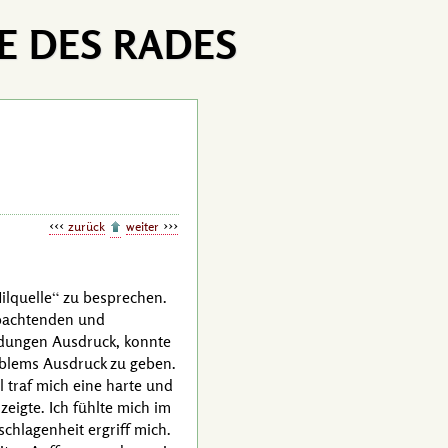
E DES RADES
zurück
weiter
ilquelle
zu besprechen.
obachtenden und
dungen Ausdruck, konnte
oblems Ausdruck zu geben.
 traf mich eine harte und
eigte. Ich fühlte mich im
chlagenheit ergriff mich.