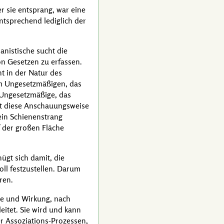
 sie entsprang, war eine
ntsprechend lediglich der
nistische sucht die
n Gesetzen zu erfassen.
ht in der Natur des
em Ungesetzmäßigen, das
 Ungesetzmäßige, das
rt diese Anschauungsweise
 ein Schienenstrang
f der großen Fläche
ügt sich damit, die
ll festzustellen. Darum
ren.
he und Wirkung, nach
itet. Sie wird und kann
er Assoziations-Prozessen,