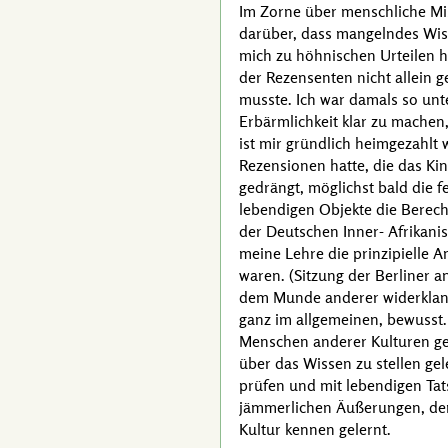
Im Zorne über menschliche Miss
darüber, dass mangelndes Wis
mich zu höhnischen Urteilen h
der Rezensenten nicht allein 
musste. Ich war damals so unt
Erbärmlichkeit klar zu machen,
ist mir gründlich heimgezahlt
Rezensionen hatte, die das Ki
gedrängt, möglichst bald die
lebendigen Objekte die Berec
der Deutschen Inner- Afrikani
meine Lehre die prinzipielle
waren. (Sitzung der Berliner 
dem Munde anderer widerklang
ganz im allgemeinen, bewusst.
Menschen anderer Kulturen ge
über das Wissen zu stellen gel
prüfen und mit lebendigen Tats
jämmerlichen Äußerungen, den
Kultur kennen gelernt.