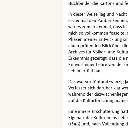
Buchbinder die Kartons und fe
In dieser Weise Tag und Nacht
erstenmal den Zauber kennen,
war es zum erstenmal, dass ic
mich so vollkommen fesselte: 
Phasen meiner Entwicklung si
einen prüfenden Blick über die
Archives für Völker- und Kult
Erkenntnis gezeitigt, dass die
Entwurf einer Lehre von der o
Leben erfüllt hat.
Das war vor fünfundzwanzig Jah
Verfasser sich darüber klar w
während der dazwischenliegende
auf die Kulturforschung namen
Eine innere Erschütterung hat
Eigenart der Kulturen ins Leben
(1896) und, nach Vollendung d