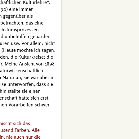
haftlichen Kulturlehre
.
690) eine immer
n gegenüber als
betrachten, das eine
Wachstumsprozessen
nd unbeholfen gebärden
turen usw. Vor allem: nicht
(Heute möchte ich sagen:
en, die Kulturkreise; die
r. Meine Ansicht von 1898
aturwissenschaftlich.
Natur an, sie war aber in
se unterworfen, dass sie
in stellte sie einen
nschaft hatte sich erst
ichen Vorarbeiten schwer
ischt sich das
tausend Farben. Alle
n, nie auch nur die