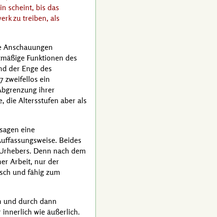
n scheint, bis das
rk zu treiben, als
zte Anschauungen
etzmäßige Funktionen des
und der Enge des
 zweifellos ein
 Abgrenzung ihrer
 die Altersstufen aber als
usagen eine
Auffassungsweise. Beides
s Urhebers. Denn nach dem
er Arbeit, nur der
nsch und fähig zum
en und durch dann
innerlich wie äußerlich.