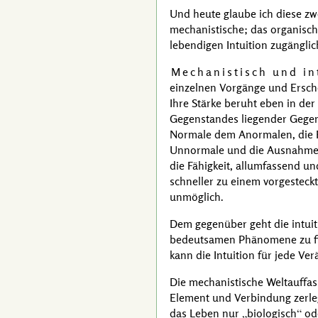
Und heute glaube ich diese zw
mechanistische; das organische
lebendigen Intuition zugänglic
Mechanistisch und in
einzelnen Vorgänge und Ersche
Ihre Stärke beruht eben in de
Gegenstandes liegender Gegen
Normale dem Anormalen, die R
Unnormale und die Ausnahme g
die Fähigkeit, allumfassend un
schneller zu einem vorgesteck
unmöglich.
Dem gegenüber geht die intuit
bedeutsamen Phänomene zu fin
kann die Intuition für jede V
Die mechanistische Weltauffas
Element und Verbindung zerleg
das Leben nur
biologisch
od