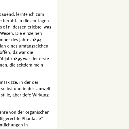
bauend, lernte ich zum
 beruht. In diesen Tagen
sein
dessen erlebte, was
 Wesen. Die einzelnen
ember
des Jahres 1894
 Plan eines umfangreichen
offen; da war die
ühjahr 1895 war der erste
nnen, die seitdem mein
msskizze, in der der
 selbst und in der Umwelt
tille, aber tiefe Wirkung
ehre von der organischen
tilgerechte Phantasie
ntlichungen in