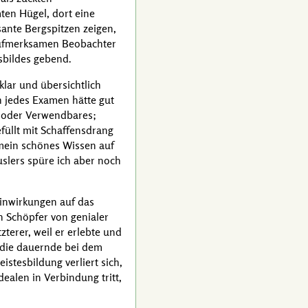
ten Hügel, dort eine
ante Bergspitzen zeigen,
aufmerksamen Beobachter
sbildes gebend.
klar und übersichtlich
h jedes Examen hätte gut
es oder Verwendbares;
füllt mit Schaffensdrang
mein schönes Wissen auf
slers
spüre ich aber noch
Einwirkungen auf das
 Schöpfer von genialer
terer, weil er erlebte und
, die dauernde bei dem
stesbildung verliert sich,
ealen in Verbindung tritt,