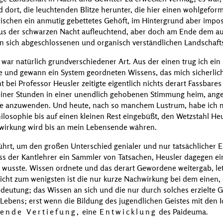
 dort, die leuchtenden Blitze herunter, die hier einen wohlgeform
schen ein anmutig gebettetes Gehöft, im Hintergrund aber impos
 aus der schwarzen Nacht aufleuchtend, aber doch am Ende dem 
 in sich abgeschlossenen und organisch verständlichen Landschaft
war natürlich grundverschiedener Art. Aus der einen trug ich ein 
se und gewann ein System geordneten Wissens, das mich sicherlic
ht bei Professor
Heusler
zeitigte eigentlich nichts derart Fassbar
seiner Stunden in einer unendlich gehobenen Stimmung heim, ange
affe anzuwenden. Und heute, nach so manchem Lustrum, habe ich 
losophie bis auf einen kleinen Rest eingebüßt, den Wetzstahl
Heu
wirkung wird bis an mein Lebensende währen.
führt, um den großen Unterschied genialer und nur tatsächlicher 
dass der Kantlehrer ein Sammler von Tatsachen,
Heusler
dagegen ein
r wusste. Wissen ordnete und das derart Gewordene weitergab, letz
Nicht zum wenigsten ist die nur kurze Nachwirkung bei dem einen
utung; das Wissen an sich und die nur durch solches erzielte Gei
ebens; erst wenn die Bildung des jugendlichen Geistes mit den Id
bende Vertiefung,
eine
Entwicklung
des Paideuma.