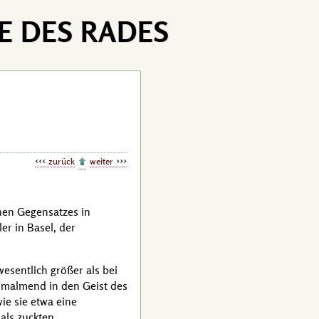
E DES RADES
zurück
weiter
chen Gegensatzes in
ler
in Basel, der
esentlich größer als bei
ermalmend in den Geist des
ie sie etwa eine
als zuckten