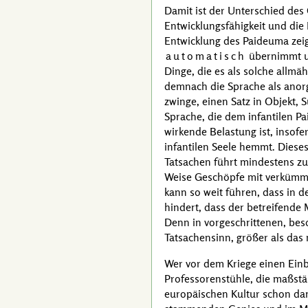
Damit ist der Unterschied des
Entwicklungsfähigkeit und di
Entwicklung des Paideuma zei
automatisch
übernimmt un
Dinge, die es als solche allmä
demnach die Sprache als anor
zwinge, einen Satz in Objekt,
Sprache, die dem infantilen P
wirkende Belastung ist, insof
infantilen Seele hemmt. Diese
Tatsachen führt mindestens zu
Weise Geschöpfe mit verkümme
kann so weit führen, dass in d
hindert, dass der betreifende
Denn in vorgeschrittenen, bes
Tatsachensinn, größer als das
Wer vor dem Kriege einen Einb
Professorenstühle, die maßst
europäischen Kultur schon d