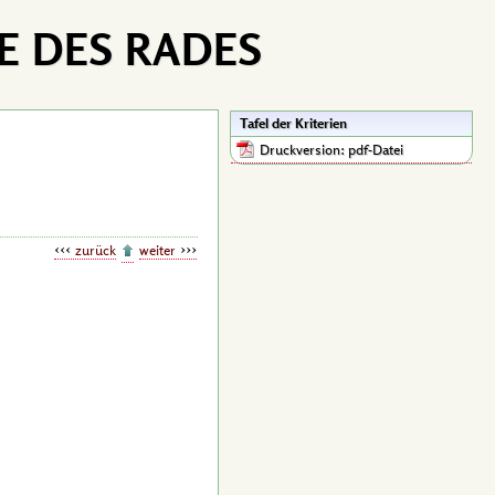
E DES RADES
Tafel der Kriterien
Druckversion: pdf-Datei
zurück
weiter