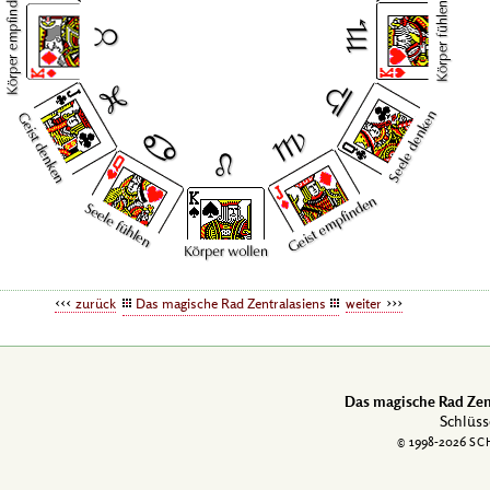
zurück
Das magische Rad Zentralasiens
weiter
Das magische Rad Zen
Schlüss
© 1998-
2026
SC