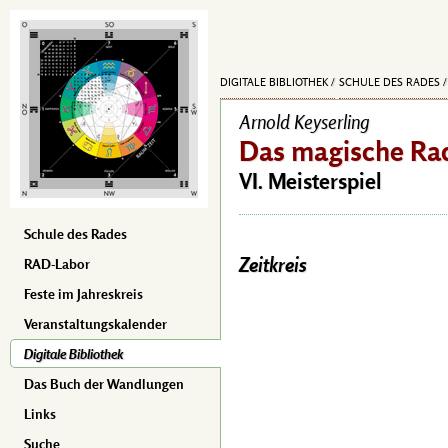
DIGITALE BIBLIOTHEK
SCHULE DES RADES
Arnold Keyserling
Das magische Rad
VI. Meisterspiel
Schule des Rades
Zeitkreis
RAD-Labor
Feste im Jahreskreis
Veranstaltungskalender
Digitale Bibliothek
Das Buch der Wandlungen
Links
Suche