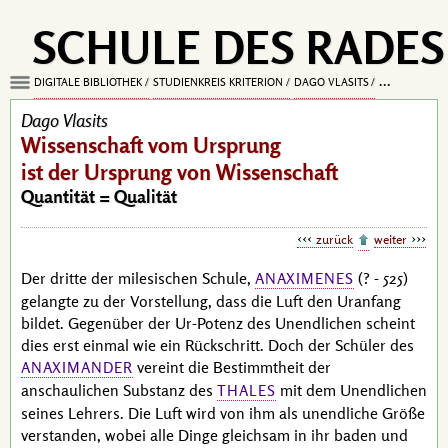
SCHULE DES RADES
DIGITALE BIBLIOTHEK
STUDIENKREIS KRITERION
DAGO VLASITS
WISSENSCHA
Dago Vlasits
Wissenschaft vom Ursprung
ist der Ursprung von Wissenschaft
Quantität = Qualität
zurück
weiter
Der dritte der milesischen Schule,
(? - 525)
ANAXIMENES
gelangte zu der Vorstellung, dass die Luft den Uranfang
bildet. Gegenüber der Ur-Potenz des Unendlichen scheint
dies erst einmal wie ein Rückschritt. Doch der Schüler des
vereint die Bestimmtheit der
ANAXIMANDER
anschaulichen Substanz des
mit dem Unendlichen
THALES
seines Lehrers. Die Luft wird von ihm als unendliche Größe
verstanden, wobei alle Dinge gleichsam in ihr baden und