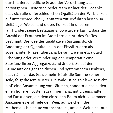
durch unterschiedliche Grade der Verdichtung aus ihr
hervorgehen. Historisch bedeutsam ist hier der Gedanke,
dass sich alle unterschiedlichen Qualitäten der Wirklichkeit
auf unterschiedliche Quantitäten zurückführen lassen. In
vielfältiger Weise fand dieses Konzept in unserem
Jahrhundert seine Bestätigung. So wurde erkannt, dass die
Anzahl der Protonen im Atomkern die Art des Stoffes
bestimmt. Die Idee des qualitativen Sprungs durch
Änderung der Quantität ist in der Physik zudem als
sogenannter Phasenübergang bekannt, wenn etwa durch
Erhöhung oder Verminderung der Temperatur eine
Substanz ihren Aggregatzustand ändert. Selbst der
Grundsatz des ganzheitlichen und systemischen Denkens,
dass nämlich das Ganze mehr ist als die Summe seiner
Teile, folgt diesem Muster. Ein Wald ist beispielsweise nicht
bloß eine Ansammlung von Bäumen, sondern diese bilden
einen höheren Systemzusammenhang, mit Eigenschaften
und Funktionen, die dem einzelnen Baum nicht zukommen.
Anaximenes
eröffnete den Weg, auf welchem die
Mathematik bis heute voranschreitet, um die Welt nicht nur