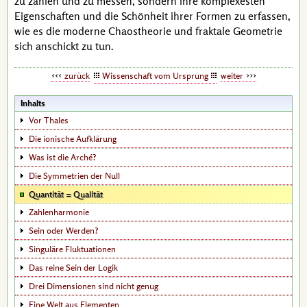
zu zählen und zu messen, sondern ihre komplexesten
Eigenschaften und die Schönheit ihrer Formen zu erfassen,
wie es die moderne Chaostheorie und fraktale Geometrie
sich anschickt zu tun.
zurück
Wissenschaft vom Ursprung
weiter
Inhalts
Vor Thales
Die ionische Aufklärung
Was ist die Arché?
Die Symmetrien der Null
Quantität = Qualität
Zahlenharmonie
Sein oder Werden?
Singuläre Fluktuationen
Das reine Sein der Logik
Drei Dimensionen sind nicht genug
Eine Welt aus Elementen