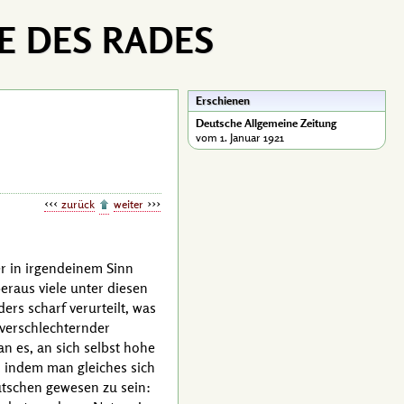
E DES RADES
Erschienen
Deutsche Allgemeine Zeitung
vom 1. Januar 1921
zurück
weiter
er in irgendeinem Sinn
eraus viele unter diesen
rs scharf verurteilt, was
 verschlechternder
 es, an sich selbst hohe
d indem man gleiches sich
eutschen gewesen zu sein: