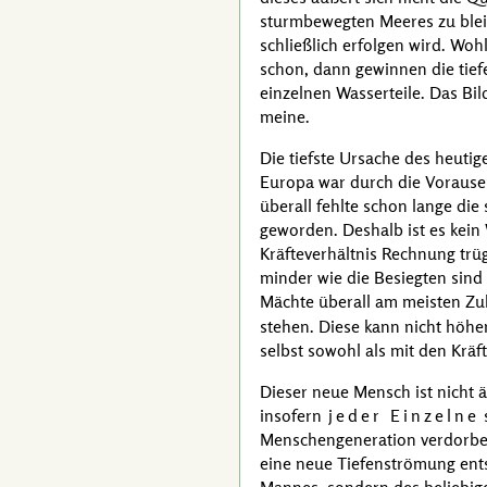
sturmbewegten Meeres zu bleib
schließlich erfolgen wird. Woh
schon, dann gewinnen die tie
einzelnen Wasserteile. Das Bild
meine.
Die tiefste Ursache des heutig
Europa war durch die Vorause
überall fehlte schon lange die 
geworden. Deshalb ist es kein 
Kräfteverhältnis Rechnung trüg
minder wie die Besiegten sind
Mächte überall am meisten Zuk
stehen. Diese kann nicht höhe
selbst sowohl als mit den Kräft
Dieser neue Mensch ist nicht ä
insofern
jeder Einzelne
s
Menschengeneration verdorben
eine neue Tiefenströmung ents