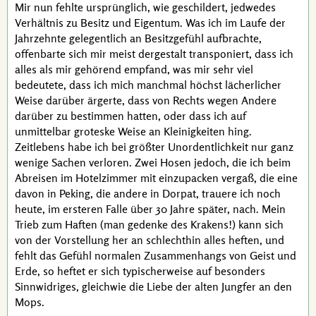
Mir nun fehlte ursprünglich, wie geschildert, jedwedes
Verhältnis zu Besitz und Eigentum. Was ich im Laufe der
Jahrzehnte gelegentlich an Besitzgefühl aufbrachte,
offenbarte sich mir meist dergestalt transponiert, dass ich
alles als mir gehörend empfand, was mir sehr viel
bedeutete, dass ich mich manchmal höchst lächerlicher
Weise darüber ärgerte, dass von Rechts wegen Andere
darüber zu bestimmen hatten, oder dass ich auf
unmittelbar groteske Weise an Kleinigkeiten hing.
Zeitlebens habe ich bei größter Unordentlichkeit nur ganz
wenige Sachen verloren. Zwei Hosen jedoch, die ich beim
Abreisen im Hotelzimmer mit einzupacken vergaß, die eine
davon in Peking, die andere in Dorpat, trauere ich noch
heute, im ersteren Falle über 30 Jahre später, nach. Mein
Trieb zum Haften (man gedenke des Krakens!) kann sich
von der Vorstellung her an schlechthin alles heften, und
fehlt das Gefühl normalen Zusammenhangs von Geist und
Erde, so heftet er sich typischerweise auf besonders
Sinnwidriges, gleichwie die Liebe der alten Jungfer an den
Mops.