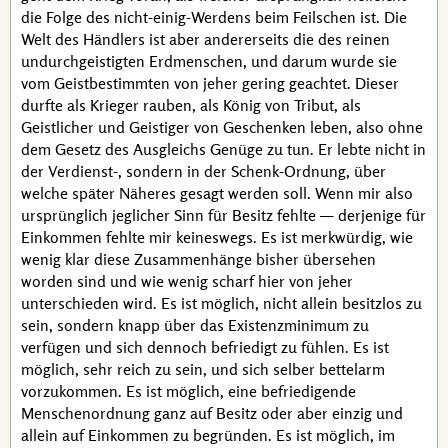
die Folge des nicht-einig-Werdens beim Feilschen ist. Die
Welt des Händlers ist aber andererseits die des reinen
undurchgeistigten Erdmenschen, und darum wurde sie
vom Geistbestimmten von jeher gering geachtet. Dieser
durfte als Krieger rauben, als König von Tribut, als
Geistlicher und Geistiger von Geschenken leben, also ohne
dem Gesetz des Ausgleichs Genüge zu tun. Er lebte nicht in
der
Verdienst-,
sondern in der Schenk-Ordnung, über
welche später Näheres gesagt werden soll. Wenn mir also
ursprünglich jeglicher Sinn für Besitz fehlte — derjenige für
Einkommen fehlte mir keineswegs. Es ist merkwürdig, wie
wenig klar diese Zusammenhänge bisher übersehen
worden sind und wie wenig scharf hier von jeher
unterschieden wird. Es ist möglich, nicht allein besitzlos zu
sein, sondern knapp über das Existenzminimum zu
verfügen und sich dennoch befriedigt zu fühlen. Es ist
möglich, sehr reich zu sein, und sich selber bettelarm
vorzukommen. Es ist möglich, eine befriedigende
Menschenordnung ganz auf Besitz oder aber einzig und
allein auf Einkommen zu begründen. Es ist möglich, im