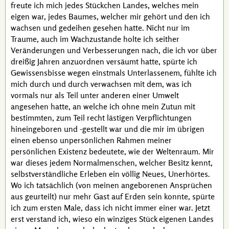
freute ich mich jedes Stückchen Landes, welches mein
eigen war, jedes Baumes, welcher mir gehört und den ich
wachsen und gedeihen gesehen hatte. Nicht nur im
Traume, auch im Wachzustande holte ich seither
Veränderungen und Verbesserungen nach, die ich vor über
dreißig Jahren anzuordnen versäumt hatte, spürte ich
Gewissensbisse wegen einstmals Unterlassenem, fühlte ich
mich durch und durch verwachsen mit dem, was ich
vormals nur als Teil unter anderen einer Umwelt
angesehen hatte, an welche ich ohne mein Zutun mit
bestimmten, zum Teil recht lästigen Verpflichtungen
hineingeboren und
-gestellt
war und die mir im übrigen
einen ebenso unpersönlichen Rahmen meiner
persönlichen Existenz bedeutete, wie der Weltenraum. Mir
war dieses jedem Normalmenschen, welcher Besitz kennt,
selbstverständliche Erleben ein völlig Neues, Unerhörtes.
Wo ich tatsächlich (von meinen angeborenen Ansprüchen
aus geurteilt) nur mehr Gast auf Erden sein konnte, spürte
ich zum ersten Male, dass ich nicht immer einer war. Jetzt
erst verstand ich, wieso ein winziges Stück eigenen Landes