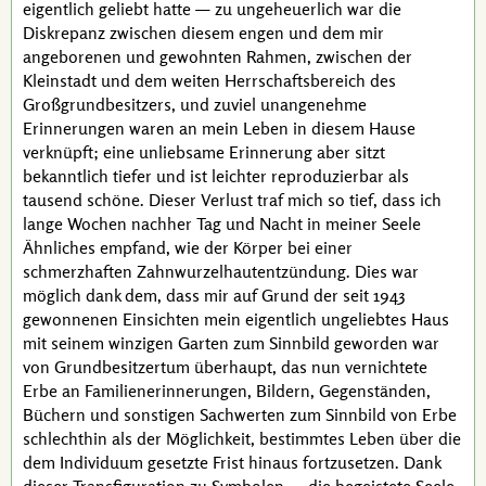
eigentlich geliebt hatte — zu ungeheuerlich war die
Diskrepanz zwischen diesem engen und dem mir
angeborenen und gewohnten Rahmen, zwischen der
Kleinstadt und dem weiten Herrschaftsbereich des
Großgrundbesitzers, und zuviel unangenehme
Erinnerungen waren an mein Leben in diesem Hause
verknüpft; eine unliebsame Erinnerung aber sitzt
bekanntlich tiefer und ist leichter reproduzierbar als
tausend schöne. Dieser Verlust traf mich so tief, dass ich
lange Wochen nachher Tag und Nacht in meiner Seele
Ähnliches empfand, wie der Körper bei einer
schmerzhaften Zahnwurzelhautentzündung. Dies war
möglich dank dem, dass mir auf Grund der seit 1943
gewonnenen Einsichten mein eigentlich ungeliebtes Haus
mit seinem winzigen Garten zum Sinnbild geworden war
von Grundbesitzertum überhaupt, das nun vernichtete
Erbe an Familienerinnerungen, Bildern, Gegenständen,
Büchern und sonstigen Sachwerten zum Sinnbild von Erbe
schlechthin als der Möglichkeit, bestimmtes Leben über die
dem Individuum gesetzte Frist hinaus fortzusetzen. Dank