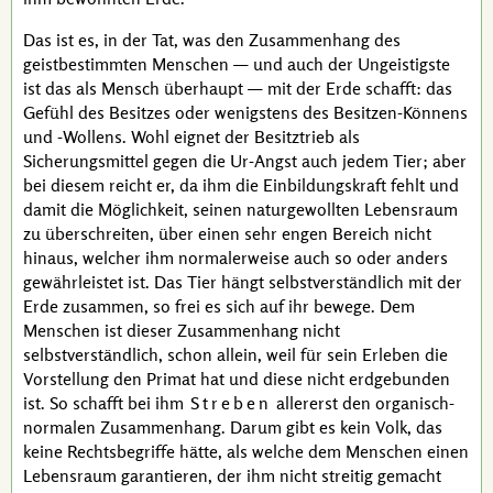
Das ist es, in der Tat, was den Zusammenhang des
geistbestimmten Menschen — und auch der Ungeistigste
ist das als Mensch überhaupt — mit der Erde schafft: das
Gefühl des Besitzes oder wenigstens des Besitzen-Könnens
und
-Wollens
. Wohl eignet der Besitztrieb als
Sicherungsmittel gegen die
Ur-Angst
auch jedem Tier; aber
bei diesem reicht er, da ihm die Einbildungskraft fehlt und
damit die Möglichkeit, seinen naturgewollten Lebensraum
zu überschreiten, über einen sehr engen Bereich nicht
hinaus, welcher ihm normalerweise auch so oder anders
gewährleistet ist. Das Tier hängt selbstverständlich mit der
Erde zusammen, so frei es sich auf ihr bewege. Dem
Menschen ist dieser Zusammenhang nicht
selbstverständlich, schon allein, weil für sein Erleben die
Vorstellung den Primat hat und diese nicht erdgebunden
ist. So schafft bei ihm
Streben
allererst den organisch-
normalen Zusammenhang. Darum gibt es kein Volk, das
keine Rechtsbegriffe hätte, als welche dem Menschen einen
Lebensraum garantieren, der ihm nicht streitig gemacht