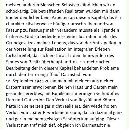
meisten anderen Menschen Selbstverständlichen wirkte
schockartig. Die betreffenden Realitäten wurden mir dann
immer deutlicher beim Arbeiten an diesem Kapitel, das ich
charakteristischerweise häufiger umschreiben und von
Fassung zu Fassung mehr verändern musste als irgendein
früheres. Und so bedeutete es eine Illustration mehr des
Grundgesetzes meines Lebens, das von der
Antizipation
in
der Vorstellung zur Realisation im
integralen
Erleben
fortschreitet, dass ich erst
nach
dem Innewerden des
Sinnes von Besitz überhaupt und
nach
mehrfacher
Bearbeitung der in diesem Kapitel behandelten Probleme
durch den Terrorangriff auf Darmstadt vom
12. September 1944
zusammen mit meinem aus meinen
Ersparnissen erworbenen kleinen Haus und Garten mein
gesamtes ererbtes, mit Familienerinnerungen verknüpftes
Hab und Gut verlor. Den Verlust von Rayküll und Könno
hatte ich seinerzeit gar nicht realisiert, den wiederholten
Verlust von später Erworbenem kaum, da ich dazumal ganz
und gar in meinem geistigen Schöpfertum aufging. Dieser
Verlust nun traf mich tief, obgleich ich Darmstadt nie