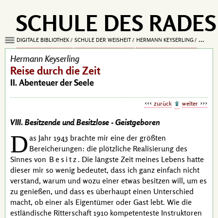
SCHULE DES RADES
DIGITALE BIBLIOTHEK
SCHULE DER WEISHEIT
HERMANN KEYSERLING
REISE D
Hermann Keyserling
Reise durch die Zeit
II. Abenteuer der Seele
zurück
weiter
VIII. Besitzende und Besitzlose -
Geistgeboren
D
as Jahr 1943 brachte mir eine der größten
Bereicherungen: die plötzliche Realisierung des
Sinnes von
Besitz
. Die längste Zeit meines Lebens hatte
dieser mir so wenig bedeutet, dass ich ganz einfach nicht
verstand, warum und wozu einer etwas besitzen will, um es
zu genießen, und dass es überhaupt einen Unterschied
macht, ob einer als Eigentümer oder Gast lebt. Wie die
estländische Ritterschaft 1910 kompetenteste Instruktoren