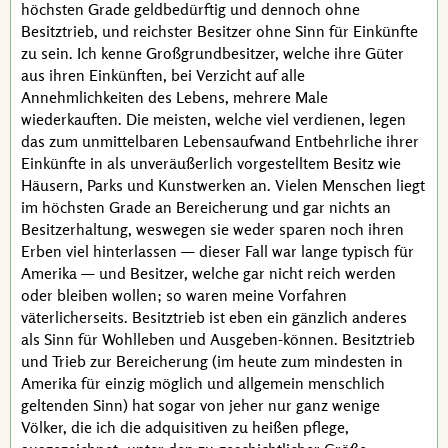
höchsten Grade geldbedürftig und dennoch ohne
Besitztrieb, und reichster Besitzer ohne Sinn für Einkünfte
zu sein. Ich kenne Großgrundbesitzer, welche ihre Güter
aus ihren Einkünften, bei Verzicht auf alle
Annehmlichkeiten des Lebens, mehrere Male
wiederkauften. Die meisten, welche viel verdienen, legen
das zum unmittelbaren Lebensaufwand Entbehrliche ihrer
Einkünfte in als unveräußerlich vorgestelltem Besitz wie
Häusern, Parks und Kunstwerken an. Vielen Menschen liegt
im höchsten Grade an Bereicherung und gar nichts an
Besitzerhaltung, weswegen sie weder sparen noch ihren
Erben viel hinterlassen — dieser Fall war lange typisch für
Amerika — und Besitzer, welche gar nicht reich werden
oder bleiben wollen; so waren meine Vorfahren
väterlicherseits. Besitztrieb ist eben ein gänzlich anderes
als Sinn für Wohlleben und Ausgeben-können. Besitztrieb
und Trieb zur Bereicherung (im heute zum mindesten in
Amerika für einzig möglich und allgemein menschlich
geltenden Sinn) hat sogar von jeher nur ganz wenige
Völker, die ich die adquisitiven zu heißen pflege,