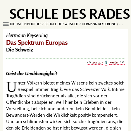
SCHULE DES RADES
DIGITALE BIBLIOTHEK
SCHULE DER WEISHEIT
HERMANN KEYSERLING
DAS SP
Hermann Keyserling
Das Spektrum Europas
Die Schweiz
zurück
weiter
Geist der Unabhängigkeit
U
nter Völkern bietet meines Wissens kein zweites solch
Beispiel intimer Tragik, wie das Schweizer Volk. Intime
Tragödien sind drückender als alle, die sich vor der
Öffentlichkeit abspielen, weil hier kein Erleben in der
Vorstellung, bei sich und anderen, kein Bemitleidet-, kein
Bewundert-Werden die Wirklichkeit positiv kompensiert.
Und am schlimmsten wirken sich solche Tragödien aus, die
den sie Erleidenden selbst nicht bewusst werden, die sich