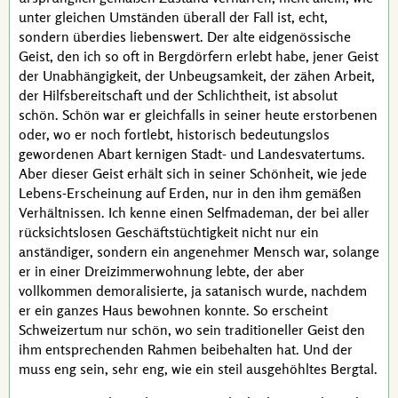
unter gleichen Umständen überall der Fall ist, echt,
sondern überdies liebenswert. Der alte eidgenössische
Geist, den ich so oft in Bergdörfern erlebt habe, jener Geist
der Unabhängigkeit, der Unbeugsamkeit, der zähen Arbeit,
der Hilfsbereitschaft und der Schlichtheit, ist absolut
schön. Schön war er gleichfalls in seiner heute erstorbenen
oder, wo er noch fortlebt, historisch bedeutungslos
gewordenen Abart kernigen Stadt- und Landesvatertums.
Aber dieser Geist erhält sich in seiner Schönheit, wie jede
Lebens-Erscheinung auf Erden, nur in den ihm gemäßen
Verhältnissen. Ich kenne einen
Selfmademan
, der bei aller
rücksichtslosen Geschäftstüchtigkeit nicht nur ein
anständiger, sondern ein angenehmer Mensch war, solange
er in einer Dreizimmerwohnung lebte, der aber
vollkommen demoralisierte, ja satanisch wurde, nachdem
er ein ganzes Haus bewohnen konnte. So erscheint
Schweizertum nur schön, wo sein traditioneller Geist den
ihm entsprechenden Rahmen beibehalten hat. Und der
muss eng sein, sehr eng, wie ein steil ausgehöhltes Bergtal.