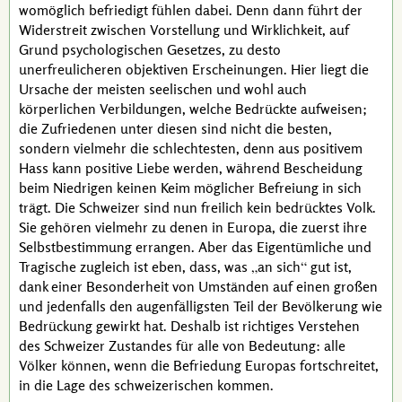
womöglich befriedigt fühlen dabei. Denn dann führt der
Widerstreit zwischen Vorstellung und Wirklichkeit, auf
Grund psychologischen Gesetzes, zu desto
unerfreulicheren objektiven Erscheinungen. Hier liegt die
Ursache der meisten seelischen und wohl auch
körperlichen Verbildungen, welche Bedrückte aufweisen;
die Zufriedenen unter diesen sind nicht die besten,
sondern vielmehr die schlechtesten, denn aus positivem
Hass kann positive Liebe werden, während Bescheidung
beim Niedrigen keinen Keim möglicher Befreiung in sich
trägt. Die Schweizer sind nun freilich kein bedrücktes Volk.
Sie gehören vielmehr zu denen in Europa, die zuerst ihre
Selbstbestimmung errangen. Aber das Eigentümliche und
Tragische zugleich ist eben, dass, was
an sich
gut ist,
dank einer Besonderheit von Umständen auf einen großen
und jedenfalls den augenfälligsten Teil der Bevölkerung wie
Bedrückung gewirkt hat. Deshalb ist richtiges Verstehen
des Schweizer Zustandes für alle von Bedeutung: alle
Völker können, wenn die Befriedung Europas fortschreitet,
in die Lage des schweizerischen kommen.