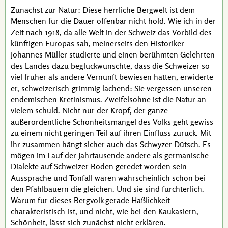
Zunächst zur Natur: Diese herrliche Bergwelt ist dem
Menschen für die Dauer offenbar nicht hold. Wie ich in der
Zeit nach 1918, da alle Welt in der Schweiz das Vorbild des
künftigen Europas sah, meinerseits den Historiker
Johannes Müller
studierte und einen berühmten Gelehrten
des Landes dazu beglückwünschte, dass die Schweizer so
viel früher als andere Vernunft bewiesen hätten, erwiderte
er, schweizerisch-grimmig lachend: Sie vergessen unseren
endemischen Kretinismus. Zweifelsohne ist die Natur an
vielem schuld. Nicht nur der Kropf, der ganze
außerordentliche Schönheitsmangel des Volks geht gewiss
zu einem nicht geringen Teil auf ihren Einfluss zurück. Mit
ihr zusammen hängt sicher auch das Schwyzer Dütsch. Es
mögen im Lauf der Jahrtausende andere als germanische
Dialekte auf Schweizer Boden geredet worden sein —
Aussprache und Tonfall waren wahrscheinlich schon bei
den Pfahlbauern die gleichen. Und sie sind fürchterlich.
Warum für dieses Bergvolk gerade Häßlichkeit
charakteristisch ist, und nicht, wie bei den Kaukasiern,
Schönheit, lässt sich zunächst nicht erklären.