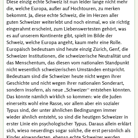
Diese einzig echte Schweiz ist nun leider lange nicht mehr
die, welche Europa, außer auf Hochtouren, zu merken
bekommt. Ja, diese echte Schweiz, die im Herzen aller
guten Schweizer weiterlebt und noch einmal, wo sie richtig
eingerahmt erscheint, zum Liebenswertesten gehört, was
es auf unserem Kontinente gibt, spielt im Bilde der
Schweiz, welche Europa angeht, kaum mehr eine Rolle.
Europäisch bedeutsam sind heute einzig Zürich, Genf, die
Schweizer Institutionen, die schweizerische Neutralität und
das Menschentum, das diesen vom nationalen Standpunkt
nicht wesentlich schweizerischen Umständen entspricht.
Bedeutsam sind die Schweizer heute nicht wegen ihrer
Geschichte und nicht wegen ihrer nationalen Sonderart,
sondern insofern, als neue
Schweizer
entstehen könnten.
Das könnte nämlich wirklich so kommen: wie die Juden
einerseits wohl eine Rasse, vor allem aber ein sozialer
Typus sind, der unter ähnlichen Bedingungen immer
wieder ähnlich entsteht, so sind die heutigen Schweizer in
erster Linie ein psychologischer Typus. Daraus allein erklärt
sich, wieso neuerdings sogar solche, die erst persönlich als
Kinder einwanderten, ebenso echte Schweizer werden