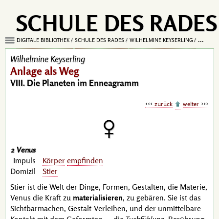
SCHULE DES RADES
DIGITALE BIBLIOTHEK
SCHULE DES RADES
WILHELMINE KEYSERLING
ANLAGE
Wilhelmine Keyserling
Anlage als Weg
VIII. Die Planeten im Enneagramm
zurück
weiter
2 Venus
Impuls
Körper
empfinden
Domizil
Stier
Stier ist die Welt der Dinge, Formen, Gestalten, die Materie,
Venus die Kraft zu
materialisieren
, zu gebären. Sie ist das
Sichtbarmachen, Gestalt-Verleihen, und der unmittelbare