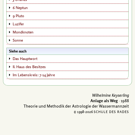
6 Neptun
9 Pluto
Luzifer
Mondknoten
Sonne
Siehe auch
Das Hauptwort
II. Haus des Besitzes
Im Lebenskreis: 7-14 Jahre
Wilhelmine Keyserling
Anlage als Weg
· 1988
Theorie und Methodik der Astrologie der Wassermannzeit
© 1998-
2026
SCHULE DES RADES