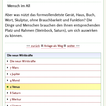
Mensch im All
Aber was nützt das formvollendetste Gerät, Haus, Buch,
Wort, Skulptur, ohne Brauchbarkeit und Funktion? Die
Dinge und Menschen brauchen den ihnen entsprechenden
Platz und Rahmen (Steinbock, Saturn), um sich auswirken
zu können.
zurück
Anlage als Weg
weiter
Die neun Wirkkräfte
Die neun Wirkkräfte
7 Mars
1 Jupiter
4 Mond
2 Venus
8 Saturn
5 Merkur
3 Uranus