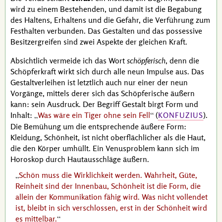
wird zu einem Bestehenden, und damit ist die Begabung
des Haltens, Erhaltens und die Gefahr, die Verführung zum
Festhalten verbunden. Das Gestalten und das possessive
Besitzergreifen sind zwei Aspekte der gleichen Kraft.
Absichtlich vermeide ich das Wort
schöpferisch
, denn die
Schöpferkraft wirkt sich durch alle neun Impulse aus. Das
Gestaltverleihen ist letztlich auch nur einer der neun
Vorgänge, mittels derer sich das Schöpferische äußern
kann: sein Ausdruck. Der Begriff Gestalt birgt Form und
Inhalt:
Was wäre ein Tiger ohne sein Fell
(
).
KONFUZIUS
Die Bemühung um die entsprechende äußere Form:
Kleidung, Schönheit, ist nicht oberflächlicher als die Haut,
die den Körper umhüllt. Ein Venusproblem kann sich im
Horoskop durch Hautausschläge äußern.
Schön muss die Wirklichkeit werden. Wahrheit, Güte,
Reinheit sind der Innenbau, Schönheit ist die Form, die
allein der Kommunikation fähig wird. Was nicht vollendet
ist, bleibt in sich verschlossen, erst in der Schönheit wird
es mittelbar.