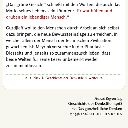
Das grüne Gesicht
schließt mit den Worten, die auch das
Motto seines Lebens sein könnten:
Er war hüben und
drüben ein lebendiger Mensch.
Gurdjieff
wollte den Menschen durch Arbeit an sich selbst
dazu bringen, die neue Bewusstseinslage zu erreichen, in
welcher allein der Mensch der technischen Zivilisation
gewachsen ist;
Meyrink
versuchte in der Phantasie
Diesseits und Jenseits so zusammenzuschließen, dass
beide Welten für seine Leser unbemerkt wieder
zusammenflossen.
zurück
Geschichte der Denkstile
weiter
Arnold Keyserling
Geschichte der Denkstile
· 1968
12. Das ganzheitliche Denken
© 1998-
2026
SCHULE DES RADES