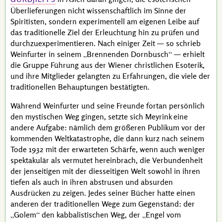
Überlieferungen nicht wissenschaftlich im Sinne der
Spiritisten, sondern experimentell am eigenen Leibe auf
das traditionelle Ziel der Erleuchtung hin zu prüfen und
durchzuexperimentieren. Nach einiger Zeit — so schrieb
Weinfurter
in seinem
Brennenden Dornbusch
— erhielt
die Gruppe Führung aus der Wiener christlichen Esoterik,
und ihre Mitglieder gelangten zu Erfahrungen, die viele der
traditionellen Behauptungen bestätigten.
Während
Weinfurter
und seine Freunde fortan persönlich
den mystischen Weg gingen, setzte sich
Meyrink
eine
andere Aufgabe: nämlich dem größeren Publikum vor der
kommenden Weltkatastrophe, die dann kurz nach seinem
Tode 1932 mit der erwarteten Schärfe, wenn auch weniger
spektakulär als vermutet hereinbrach, die Verbundenheit
der jenseitigen mit der diesseitigen Welt sowohl in ihren
tiefen als auch in ihren abstrusen und absurden
Ausdrücken zu zeigen. Jedes seiner Bücher hatte einen
anderen der traditionellen Wege zum Gegenstand: der
Golem
den kabbalistischen Weg, der
Engel vom