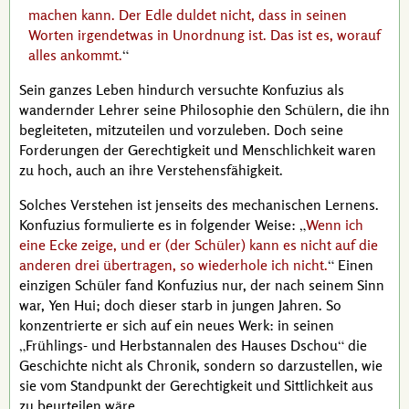
machen kann. Der Edle duldet nicht, dass in seinen
Worten irgendetwas in Unordnung ist. Das ist es, worauf
alles ankommt.
Sein ganzes Leben hindurch versuchte
Konfuzius
als
wandernder Lehrer seine Philosophie den Schülern, die ihn
begleiteten, mitzuteilen und vorzuleben. Doch seine
Forderungen der Gerechtigkeit und Menschlichkeit waren
zu hoch, auch an ihre Verstehensfähigkeit.
Solches Verstehen ist jenseits des mechanischen Lernens.
Konfuzius
formulierte es in folgender Weise:
Wenn ich
eine Ecke zeige, und er (der Schüler) kann es nicht auf die
anderen drei übertragen, so wiederhole ich nicht.
Einen
einzigen Schüler fand
Konfuzius
nur, der nach seinem Sinn
war,
Yen Hui
; doch dieser starb in jungen Jahren. So
konzentrierte er sich auf ein neues Werk: in seinen
Frühlings- und Herbstannalen des Hauses Dschou
die
Geschichte nicht als Chronik, sondern so darzustellen, wie
sie vom Standpunkt der Gerechtigkeit und Sittlichkeit aus
zu beurteilen wäre.