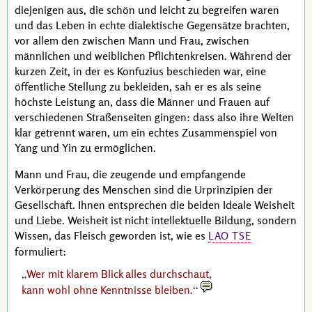
diejenigen aus, die schön und leicht zu begreifen waren
und das Leben in echte dialektische Gegensätze brachten,
vor allem den zwischen Mann und Frau, zwischen
männlichen und weiblichen Pflichtenkreisen. Während der
kurzen Zeit, in der es
Konfuzius
beschieden war, eine
öffentliche Stellung zu bekleiden, sah er es als seine
höchste Leistung an, dass die Männer und Frauen auf
verschiedenen Straßenseiten gingen: dass also ihre Welten
klar getrennt waren, um ein echtes Zusammenspiel von
Yang und Yin zu ermöglichen.
Mann und Frau, die zeugende und empfangende
Verkörperung des Menschen sind die Urprinzipien der
Gesellschaft. Ihnen entsprechen die beiden Ideale Weisheit
und Liebe. Weisheit ist nicht intellektuelle Bildung, sondern
Wissen, das Fleisch geworden ist, wie es
LAO TSE
formuliert:
Wer mit klarem Blick alles durchschaut,
kann wohl ohne Kenntnisse bleiben.