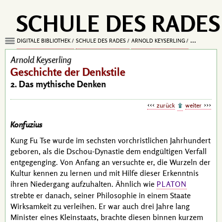
SCHULE DES RADES
DIGITALE BIBLIOTHEK
SCHULE DES RADES
ARNOLD KEYSERLING
GESCHICHTE
Arnold Keyserling
Geschichte der Denkstile
2. Das mythische Denken
zurück
weiter
Konfuzius
Kung Fu Tse
wurde im sechsten vorchristlichen Jahrhundert
geboren, als die Dschou-Dynastie dem endgültigen Verfall
entgegenging. Von Anfang an versuchte er, die Wurzeln der
Kultur kennen zu lernen und mit Hilfe dieser Erkenntnis
ihren Niedergang aufzuhalten. Ähnlich wie
PLATON
strebte er danach, seiner Philosophie in einem Staate
Wirksamkeit zu verleihen. Er war auch drei Jahre lang
Minister eines Kleinstaats, brachte diesen binnen kurzem