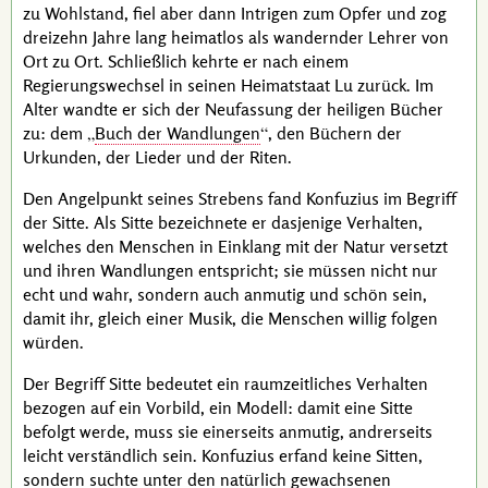
zu Wohlstand, fiel aber dann Intrigen zum Opfer und zog
dreizehn Jahre lang heimatlos als wandernder Lehrer von
Ort zu Ort. Schließlich kehrte er nach einem
Regierungswechsel in seinen Heimatstaat Lu zurück. Im
Alter wandte er sich der Neufassung der heiligen Bücher
zu: dem
Buch der Wandlungen
, den Büchern der
Urkunden, der Lieder und der Riten.
Den Angelpunkt seines Strebens fand
Konfuzius
im Begriff
der Sitte. Als Sitte bezeichnete er dasjenige Verhalten,
welches den Menschen in Einklang mit der Natur versetzt
und ihren Wandlungen entspricht; sie müssen nicht nur
echt und wahr, sondern auch anmutig und schön sein,
damit ihr, gleich einer Musik, die Menschen willig folgen
würden.
Der Begriff Sitte bedeutet ein raumzeitliches Verhalten
bezogen auf ein Vorbild, ein Modell: damit eine Sitte
befolgt werde, muss sie einerseits anmutig, andrerseits
leicht verständlich sein.
Konfuzius
erfand keine Sitten,
sondern suchte unter den natürlich gewachsenen