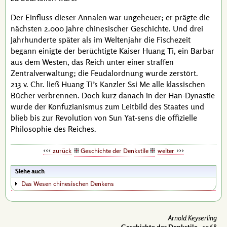
Der Einfluss dieser Annalen war ungeheuer; er prägte die
nächsten 2.000 Jahre chinesischer Geschichte. Und drei
Jahrhunderte später als im Weltenjahr die Fischezeit
begann einigte der berüchtigte
Kaiser Huang Ti
, ein Barbar
aus dem Westen, das Reich unter einer straffen
Zentralverwaltung; die Feudalordnung wurde zerstört.
213 v. Chr.
ließ
Huang Ti’s
Kanzler
Ssi Me
alle klassischen
Bücher verbrennen. Doch kurz danach in der Han-Dynastie
wurde der Konfuzianismus zum Leitbild des Staates und
blieb bis zur Revolution von
Sun Yat-sens
die offizielle
Philosophie des Reiches.
zurück
Geschichte der Denkstile
weiter
Siehe auch
Das Wesen chinesischen Denkens
Arnold Keyserling