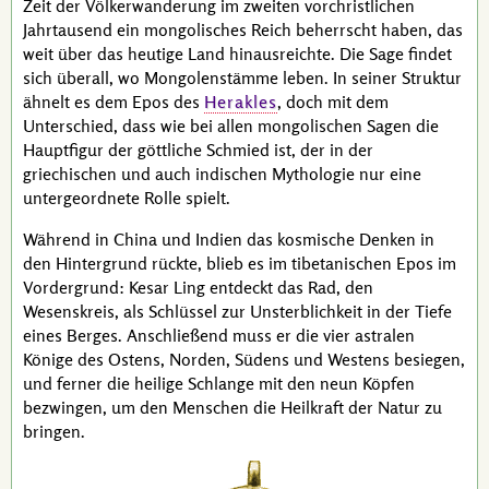
Zeit der Völkerwanderung im zweiten vorchristlichen
Jahrtausend ein mongolisches Reich beherrscht haben, das
weit über das heutige Land hinausreichte. Die Sage findet
sich überall, wo Mongolenstämme leben. In seiner Struktur
ähnelt es dem Epos des
Herakles
, doch mit dem
Unterschied, dass wie bei allen mongolischen Sagen die
Hauptfigur der göttliche Schmied ist, der in der
griechischen und auch indischen Mythologie nur eine
untergeordnete Rolle spielt.
Während in China und Indien das kosmische Denken in
den Hintergrund rückte, blieb es im tibetanischen Epos im
Vordergrund:
Kesar Ling
entdeckt das Rad, den
Wesenskreis, als Schlüssel zur Unsterblichkeit in der Tiefe
eines Berges. Anschließend muss er die vier astralen
Könige des Ostens, Norden, Südens und Westens besiegen,
und ferner die heilige Schlange mit den neun Köpfen
bezwingen, um den Menschen die Heilkraft der Natur zu
bringen.