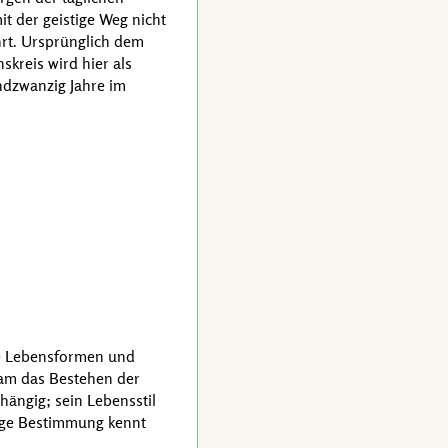
t der geistige Weg nicht
hrt. Ursprünglich dem
kreis wird hier als
ndzwanzig Jahre im
die Lebensformen und
sam das Bestehen der
hängig; sein Lebensstil
tige Bestimmung kennt