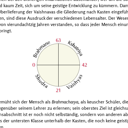
nd kaum Zeit, sich um seine geistige Entwicklung zu kümmern. Dami
Überlieferung der Vaishnavas die Gliederung nach Kasten eingefü
 sind diese Ausdruck der verschiedenen Lebensalter. Der Wesens
von vierundachtzig Jahren verstanden, so dass jeder Mensch einu
ringt.
emüht sich der Mensch als
Brahmacharya
, als keuscher Schüler, 
genüber seinem Lehrer zu erlernen; sein oberstes Ziel ist gleich
sabschnitt ist er noch nicht selbständig, sondern von anderen ab
s der untersten Klasse unterhalb der Kasten, die noch keine geis
en.