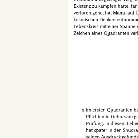
Existenz zu kämpfen hatte, fa
verloren gehe, hat
Manu
laut 
kosmischen Denken entnommen,
Lebenskreis mit einer Spanne 
Zeichen eines Quadranten verb
Im ersten Quadranten b
Pflichten in Gehorsam ge
Prüfung. In diesem Leben
hat später in den Shudra
seinen Ausdruck gefund