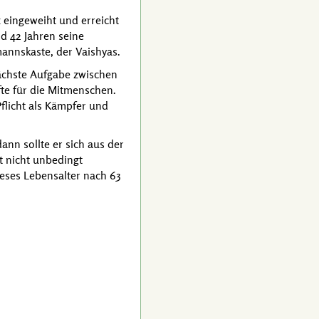
 eingeweiht und erreicht
nd 42 Jahren seine
mannskaste, der Vaishyas.
nächste Aufgabe zwischen
äfte für die Mitmenschen.
flicht als Kämpfer und
ann sollte er sich aus der
 nicht unbedingt
ieses Lebensalter nach 63