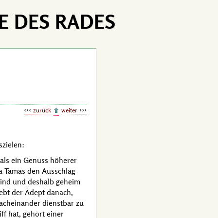
E DES RADES
zurück
weiter
szielen:
als ein Genuss höherer
una Tamas den Ausschlag
 sind und deshalb geheim
ebt der Adept danach,
nacheinander dienstbar zu
f hat, gehört einer