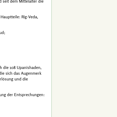
 seit dem Mittelalter die
r Hauptteile: Rig-Veda,
ud;
ch die 108
Upanishaden
,
 die sich das Augenmerk
Erlösung und die
nung der Entsprechungen: