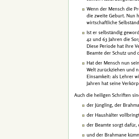
Wenn der Mensch die Prüf
die zweite Geburt. Nun h
wirtschaftliche Selbstän
Ist er selbständig gewor
42 und 63 Jahren die Sor
Diese Periode hat ihre V
Beamte der Schutz und d
Hat der Mensch nun seine
Welt zurückziehen und n
Einsamkeit: als Lehrer w
Jahren hat seine Verkör
Auch die heiligen Schriften sin
der Jüngling, der Brahma
der Haushälter vollbring
der Beamte sorgt dafür,
und der Brahmane kümme