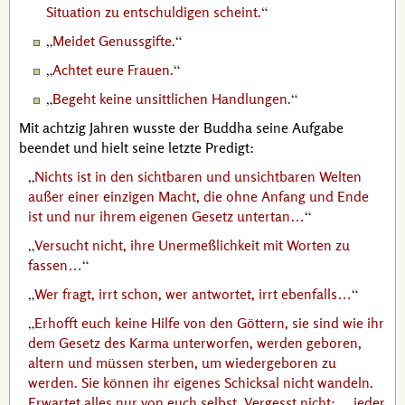
Situation zu entschuldigen scheint.
Meidet Genussgifte.
Achtet eure Frauen.
Begeht keine unsittlichen Handlungen.
Mit achtzig Jahren wusste der
Buddha
seine Aufgabe
beendet und hielt seine letzte Predigt:
Nichts ist in den sichtbaren und unsichtbaren Welten
außer einer einzigen Macht, die ohne Anfang und Ende
ist und nur ihrem eigenen Gesetz untertan…
Versucht nicht, ihre Unermeßlichkeit mit Worten zu
fassen…
Wer fragt, irrt schon, wer antwortet, irrt ebenfalls…
Erhofft euch keine Hilfe von den Göttern, sie sind wie ihr
dem Gesetz des Karma unterworfen, werden geboren,
altern und müssen sterben, um wiedergeboren zu
werden. Sie können ihr eigenes Schicksal nicht wandeln.
Erwartet alles nur von euch selbst. Vergesst nicht: …jeder