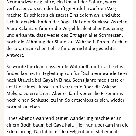
Neunundzwanzig Jahre, ein Umlauf des Saturn, waren
verflossen, als sich der künftige
Buddha
auf den Weg
machte. Er schloss sich zuerst Einsiedlern an, und übte
sich in den Methoden des Yoga. Bei dem Samkhya-Asketen
Alara Kalama
erfuhr er die Vergeblichkeit aller Kasteiung
und erkannte, dass weder das Ertragen aller Schmerzen,
noch die Zähmung der Sinne zur Wahrheit führen. Auch in
der brahmanischen Lehre fand er nicht die gesuchte
Antwort.
So wurde ihm klar, dass er die Wahrheit nur in sich selbst
finden könne. In Begleitung von fünf Schülern wanderte er
nach Uruvela bei Gaya in Bihar. Sechs Jahre meditierte er
am Ufer eines Flusses und versuchte über die Askese
Moksha zu erreichen. Aber er fand weder die Erkenntnis
noch einen Schlüssel zu ihr. So entschloss er sich, wieder
normal zu leben.
Eines Abends während seiner Wanderung machte er an
einem Bodhibaum bei Gaya halt. Hier nun überkam ihn die
Erleuchtung. Nachdem er den Feigenbaum siebenmal