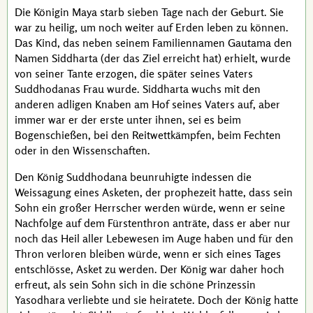
Die Königin
Maya
starb sieben Tage nach der Geburt. Sie
war zu heilig, um noch weiter auf Erden leben zu können.
Das Kind, das neben seinem Familiennamen Gautama den
Namen
Siddharta
(der das Ziel erreicht hat) erhielt, wurde
von seiner Tante erzogen, die später seines Vaters
Suddhodanas
Frau wurde.
Siddharta
wuchs mit den
anderen adligen Knaben am Hof seines Vaters auf, aber
immer war er der erste unter ihnen, sei es beim
Bogenschießen, bei den Reitwettkämpfen, beim Fechten
oder in den Wissenschaften.
Den König
Suddhodana
beunruhigte indessen die
Weissagung eines Asketen, der prophezeit hatte, dass sein
Sohn ein großer Herrscher werden würde, wenn er seine
Nachfolge auf dem Fürstenthron anträte, dass er aber nur
noch das Heil aller Lebewesen im Auge haben und für den
Thron verloren bleiben würde, wenn er sich eines Tages
entschlösse, Asket zu werden. Der König war daher hoch
erfreut, als sein Sohn sich in die schöne Prinzessin
Yasodhara
verliebte und sie heiratete. Doch der König hatte