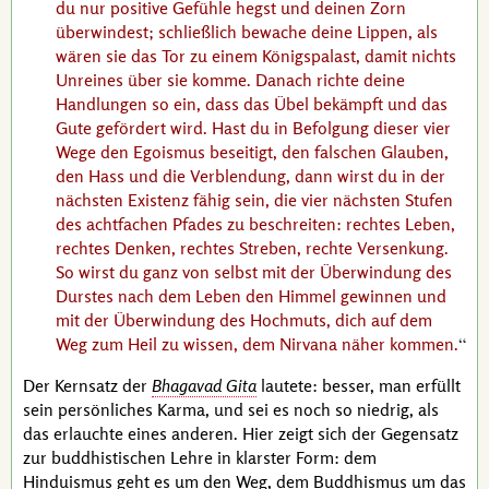
du nur positive Gefühle hegst und deinen Zorn
überwindest; schließlich bewache deine Lippen, als
wären sie das Tor zu einem Königspalast, damit nichts
Unreines über sie komme. Danach richte deine
Handlungen so ein, dass das Übel bekämpft und das
Gute gefördert wird. Hast du in Befolgung dieser vier
Wege den Egoismus beseitigt, den falschen Glauben,
den Hass und die Verblendung, dann wirst du in der
nächsten Existenz fähig sein, die vier nächsten Stufen
des achtfachen Pfades zu beschreiten: rechtes Leben,
rechtes Denken, rechtes Streben, rechte Versenkung.
So wirst du ganz von selbst mit der Überwindung des
Durstes nach dem Leben den Himmel gewinnen und
mit der Überwindung des Hochmuts, dich auf dem
Weg zum Heil zu wissen, dem Nirvana näher kommen.
Der Kernsatz der
Bhagavad Gita
lautete: besser, man erfüllt
sein persönliches Karma, und sei es noch so niedrig, als
das erlauchte eines anderen. Hier zeigt sich der Gegensatz
zur buddhistischen Lehre in klarster Form: dem
Hinduismus geht es um den Weg, dem Buddhismus um das