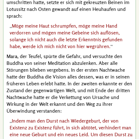
umschritten hatte, setzte er sich mit gekreuzten Beinen im
Lotussitz nach Osten gewandt auf einen Heuhaufen und
sprach:
Möge meine Haut schrumpfen, möge meine Hand
verdorren und mögen meine Gebeine sich auflösen,
solange ich nicht auch die letzte Erkenntnis gefunden
habe, werde ich mich nicht von hier wegrühren.
Mara
, der Teufel, spürte die Gefahr, und versuchte den
Buddha
von seiner Meditation abzulenken. Aber alle
Störungen blieben vergebens. In der ersten Nachtwache
hatte der
Buddha
die Vision alles dessen, was er in seinen
früheren Leben erlebt hatte. In der zweiten erkannte er den
Zustand der gegenwärtigen Welt, und mit Ende der dritten
Nachtwache hatte er die Verkettung von Ursache und
Wirkung in der Welt erkannt und den Weg zu ihrer
Überwindung verstanden:
Indem man den Durst nach Wiedergeburt, der von
Existenz zu Existenz führt, in sich abtötet, verhindert man
eine neue Geburt und ein neues Leid. Um diesen Durst zu