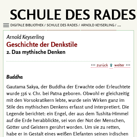
SCHULE DES RADES
DIGITALE BIBLIOTHEK
SCHULE DES RADES
ARNOLD KEYSERLING
GESCHICHTE
Arnold Keyserling
Geschichte der Denkstile
2. Das mythische Denken
zurück
weiter
Buddha
Gautama Sakya
, der
Buddha
der Erwachte oder Erleuchtete
wurde
556 v. Chr.
bei Patna geboren. Obwohl er gleichzeitig
mit den Vorsokratikern lebte, wurde sein Wirken ganz im
Stile des mythischen Denkens erfasst und interpretiert. Die
Legende berichtet: ein Engel, der aus dem Tushita-Himmel
auf die Erde herabblickte, sei von der Not der Menschen,
Götter und Geistern gerührt worden. Um sie zu retten,
habe er in Gestalt eines weißen Elefanten seinen irdischen