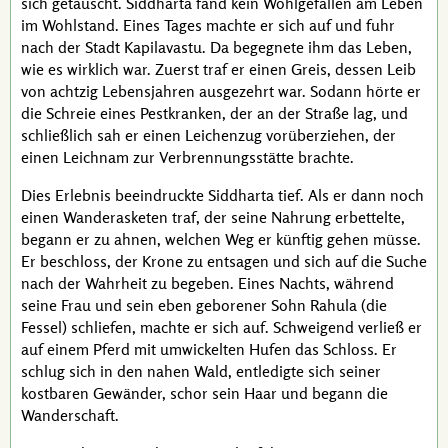
sich getäuscht.
Siddharta
fand kein Wohlgefallen am Leben
im Wohlstand. Eines Tages machte er sich auf und fuhr
nach der Stadt Kapilavastu. Da begegnete ihm das Leben,
wie es wirklich war. Zuerst traf er einen Greis, dessen Leib
von achtzig Lebensjahren ausgezehrt war. Sodann hörte er
die Schreie eines Pestkranken, der an der Straße lag, und
schließlich sah er einen Leichenzug vorüberziehen, der
einen Leichnam zur Verbrennungsstätte brachte.
Dies Erlebnis beeindruckte
Siddharta
tief. Als er dann noch
einen Wanderasketen traf, der seine Nahrung erbettelte,
begann er zu ahnen, welchen Weg er künftig gehen müsse.
Er beschloss, der Krone zu entsagen und sich auf die Suche
nach der Wahrheit zu begeben. Eines Nachts, während
seine Frau und sein eben geborener Sohn
Rahula
(die
Fessel) schliefen, machte er sich auf. Schweigend verließ er
auf einem Pferd mit umwickelten Hufen das Schloss. Er
schlug sich in den nahen Wald, entledigte sich seiner
kostbaren Gewänder, schor sein Haar und begann die
Wanderschaft.