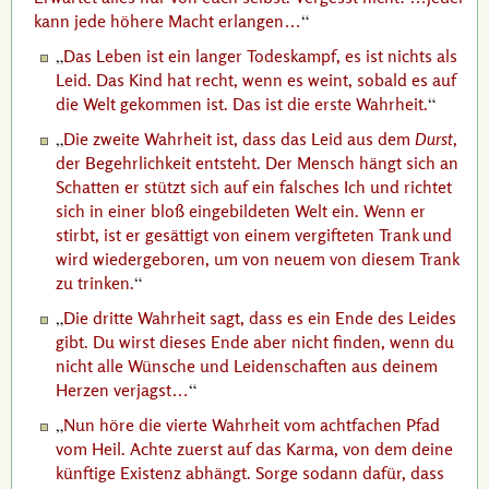
kann jede höhere Macht erlangen…
Das Leben ist ein langer Todeskampf, es ist nichts als
Leid. Das Kind hat recht, wenn es weint, sobald es auf
die Welt gekommen ist. Das ist die erste Wahrheit.
Die zweite Wahrheit ist, dass das Leid aus dem
Durst
,
der Begehrlichkeit entsteht. Der Mensch hängt sich an
Schatten er stützt sich auf ein falsches Ich und richtet
sich in einer bloß eingebildeten Welt ein. Wenn er
stirbt, ist er gesättigt von einem vergifteten Trank und
wird wiedergeboren, um von neuem von diesem Trank
zu trinken.
Die dritte Wahrheit sagt, dass es ein Ende des Leides
gibt. Du wirst dieses Ende aber nicht finden, wenn du
nicht alle Wünsche und Leidenschaften aus deinem
Herzen verjagst…
Nun höre die vierte Wahrheit vom achtfachen Pfad
vom Heil. Achte zuerst auf das Karma, von dem deine
künftige Existenz abhängt. Sorge sodann dafür, dass