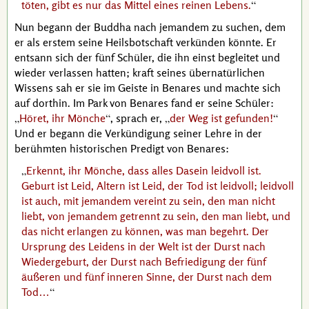
töten, gibt es nur das Mittel eines reinen Lebens.
Nun begann der
Buddha
nach jemandem zu suchen, dem
er als erstem seine Heilsbotschaft verkünden könnte. Er
entsann sich der fünf Schüler, die ihn einst begleitet und
wieder verlassen hatten; kraft seines übernatürlichen
Wissens sah er sie im Geiste in Benares und machte sich
auf dorthin. Im Park von Benares fand er seine Schüler:
Höret, ihr Mönche
, sprach er,
der Weg ist gefunden!
Und er begann die Verkündigung seiner Lehre in der
berühmten historischen Predigt von Benares:
Erkennt, ihr Mönche, dass alles Dasein leidvoll ist.
Geburt ist Leid, Altern ist Leid, der Tod ist leidvoll; leidvoll
ist auch, mit jemandem vereint zu sein, den man nicht
liebt, von jemandem getrennt zu sein, den man liebt, und
das nicht erlangen zu können, was man begehrt. Der
Ursprung des Leidens in der Welt ist der Durst nach
Wiedergeburt, der Durst nach Befriedigung der fünf
äußeren und fünf inneren Sinne, der Durst nach dem
Tod…