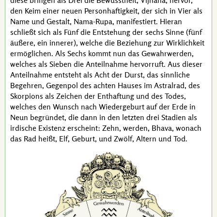
diese bringen als Drei die Bewusstheit, Vijnana, hervor,
den Keim einer neuen Personhaftigkeit, der sich in Vier als
Name und Gestalt, Nama-Rupa, manifestiert. Hieran
schließt sich als Fünf die Entstehung der sechs Sinne (fünf
äußere, ein innerer), welche die Beziehung zur Wirklichkeit
ermöglichen. Als Sechs kommt nun das Gewahrwerden,
welches als Sieben die Anteilnahme hervorruft. Aus dieser
Anteilnahme entsteht als Acht der Durst, das sinnliche
Begehren, Gegenpol des achten Hauses im Astralrad, des
Skorpions als Zeichen der Enthaftung und des Todes,
welches den Wunsch nach Wiedergeburt auf der Erde in
Neun begründet, die dann in den letzten drei Stadien als
irdische Existenz erscheint: Zehn, werden, Bhava, wonach
das Rad heißt, Elf, Geburt, und Zwölf, Altern und Tod.