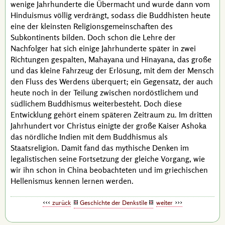
wenige Jahrhunderte die Übermacht und wurde dann vom
Hinduismus völlig verdrängt, sodass die Buddhisten heute
eine der kleinsten Religionsgemeinschaften des
Subkontinents bilden. Doch schon die Lehre der
Nachfolger hat sich einige Jahrhunderte später in zwei
Richtungen gespalten, Mahayana und Hinayana, das große
und das kleine Fahrzeug der Erlösung, mit dem der Mensch
den Fluss des Werdens überquert; ein Gegensatz, der auch
heute noch in der Teilung zwischen nordöstlichem und
südlichem Buddhismus weiterbesteht. Doch diese
Entwicklung gehört einem späteren Zeitraum zu. Im dritten
Jahrhundert vor Christus einigte der große Kaiser
Ashoka
das nördliche Indien mit dem Buddhismus als
Staatsreligion. Damit fand das mythische Denken im
legalistischen seine Fortsetzung der gleiche Vorgang, wie
wir ihn schon in China beobachteten und im griechischen
Hellenismus kennen lernen werden.
zurück
Geschichte der Denkstile
weiter