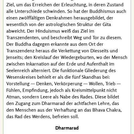
Ziel, um das Erreichen der Erleuchtung, in deren Zustand
alle Unterschiede schwinden. So hat der Buddhismus auch
einen zwölffältigen Denkrahmen herausgebildet, der
wesentlich von der astrologischen Struktur der Gita
abweicht. Der Hinduismus weiß das Ziel im
Transzendenten, und beschreibt Weg und Tor zu diesem.
Der
Buddha
dagegen erkannte aus dem Ort der
Transzendenz heraus die Verkettung von Diesseits und
Jenseits; den Kreislauf der Wiedergeburten, wo der Mensch
zwischen Inkarnation auf der Erde und Aufenthalt im
Seelenreich alterniert. Die funktionale Gliederung des
Wesenskreises behielt er als die fünf Skandhas bei:
Vorstellung — Denken, Verkörperung — Wollen, Trieb —
Fühlen, Empfindung, jedoch als Kreismittelpunkt nicht
Atman, sondern Leere als Nabe des Rades. Diese bildet
den Zugang zum Dharmarad der achtfachen Lehre, das
den Menschen aus der Verhaftung an das Bhava Chakra,
das Rad des Werdens, befreien soll.
Dharmarad