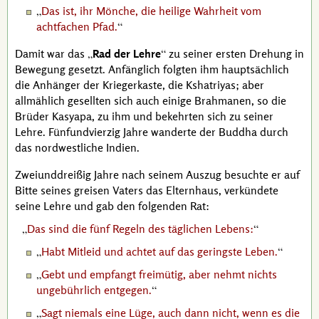
Das ist, ihr Mönche, die heilige Wahrheit vom
achtfachen Pfad.
Damit war das
Rad der Lehre
zu seiner ersten Drehung in
Bewegung gesetzt. Anfänglich folgten ihm hauptsächlich
die Anhänger der Kriegerkaste, die Kshatriyas; aber
allmählich gesellten sich auch einige Brahmanen, so die
Brüder
Kasyapa
, zu ihm und bekehrten sich zu seiner
Lehre. Fünfundvierzig Jahre wanderte der
Buddha
durch
das nordwestliche Indien.
Zweiunddreißig Jahre nach seinem Auszug besuchte er auf
Bitte seines greisen Vaters das Elternhaus, verkündete
seine Lehre und gab den folgenden Rat:
Das sind die fünf Regeln des täglichen Lebens:
Habt Mitleid und achtet auf das geringste Leben.
Gebt und empfangt freimütig, aber nehmt nichts
ungebührlich entgegen.
Sagt niemals eine Lüge, auch dann nicht, wenn es die