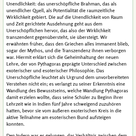
Unendlichkeit: das unerschöpfliche Brahman, das als
unendlicher Quell, als Potentialität die raumzeitliche
Wirklichkeit gebiert. Die auf die Unendlichkeit von Raum
und Zeit gerichtete Ausdehnung geht aus dem
Unerschöpflichen hervor, das also der Wirklichkeit
transzendent
gegenübersteht, sie übersteigt. Wir
erwähnten früher, dass den Griechen alles
immanent
blieb,
sogar der Mythos, und die Transzendenz ihnen verborgen
war. Hiermit erklärt sich die Geheimhaltung der neuen
Lehre, der von
Pythagoras
geprägte Unterschied zwischen
exoterischer und esoterischer Philosophie. Das
Unerschöpfliche leuchtet als Urgrund dem unvorbereiteten
Verstehen nicht ein; es verlangt zu seiner Erkenntnis eine
Wandlung des Bewusstseins, welche Wandlung
Pythagoras
damit erzielen wollte, dass seine Schüler zu Beginn ihrer
Lehrzeit wie in Indien fünf Jahre schweigend zuzuhören
hatten, bevor sie vom äußeren exoterischen Kreis in die
aktive Teilnahme am esoterischen Bund aufsteigen
konnten.
Den Indern war es gelungen, das Verhältnis zwischen dem