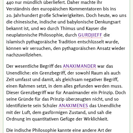
440 nur mündlich überliefert. Daher machte ihr
Verständnis den europäischen Kommentatoren bis ins
20. Jahrhundert
große Schwierigkeiten. Doch heute, wo uns
die chinesische, indische und babylonische Denkungsart
bekannt ist, und wo durch
Thimus
und
Kayser
die
neuplatonische Philosophie, durch
die
GURDJIEFF
islamisch pythagoräische Tradition entschlüsselt wurde,
können wir versuchen, den pythagoräischen Ansatz wieder
nachzuvollziehen.
Der wesentliche Begriff des
war das
ANAXIMANDER
Unendliche: ein Grenzbegriff, der sowohl Raum als auch
Zeit umfasst und damit, als gleichsam negativer Begriff,
einen Rahmen setzt, in dem alles gefunden werden muss.
Dieser Grenzbegriff war für
Anaximander
ein Prinzip. Doch
seine Gründe für das Prinzip überzeugten nicht, und so
identifizierte sein Schüler
das Unendliche
ANAXIMENES
mit der Luft, dem gasförmigen Zustand, und sah die
Ordnung im quantitativen Gefüge der Wirklichkeit.
Die indische Philosophie kannte eine andere Art der