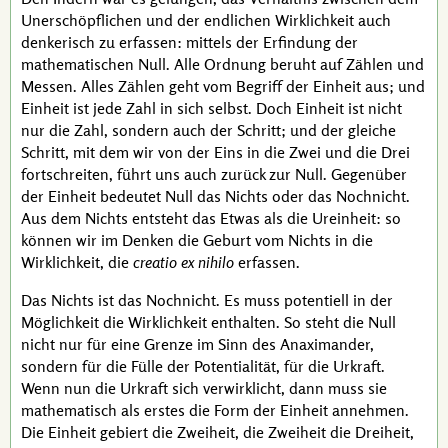
Unerschöpflichen und der endlichen Wirklichkeit auch
denkerisch zu erfassen: mittels der Erfindung der
mathematischen Null. Alle Ordnung beruht auf Zählen und
Messen. Alles Zählen geht vom Begriff der Einheit aus; und
Einheit ist jede Zahl in sich selbst. Doch Einheit ist nicht
nur die Zahl, sondern auch der Schritt; und der gleiche
Schritt, mit dem wir von der Eins in die Zwei und die Drei
fortschreiten, führt uns auch zurück zur Null. Gegenüber
der Einheit bedeutet Null das Nichts oder das Nochnicht.
Aus dem Nichts entsteht das Etwas als die Ureinheit: so
können wir im Denken die Geburt vom Nichts in die
Wirklichkeit, die
creatio ex nihilo
erfassen.
Das Nichts ist das Nochnicht. Es muss potentiell in der
Möglichkeit die Wirklichkeit enthalten. So steht die Null
nicht nur für eine Grenze im Sinn des
Anaximander
,
sondern für die Fülle der Potentialität, für die Urkraft.
Wenn nun die Urkraft sich verwirklicht, dann muss sie
mathematisch als erstes die Form der Einheit annehmen.
Die Einheit gebiert die Zweiheit, die Zweiheit die Dreiheit,