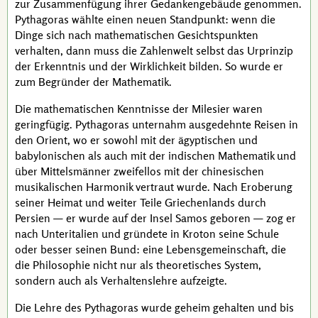
zur Zusammenfügung ihrer Gedankengebäude genommen.
Pythagoras
wählte einen neuen Standpunkt: wenn die
Dinge sich nach mathematischen Gesichtspunkten
verhalten, dann muss die Zahlenwelt selbst das Urprinzip
der Erkenntnis und der Wirklichkeit bilden. So wurde er
zum Begründer der Mathematik.
Die mathematischen Kenntnisse der Milesier waren
geringfügig.
Pythagoras
unternahm ausgedehnte Reisen in
den Orient, wo er sowohl mit der ägyptischen und
babylonischen als auch mit der indischen Mathematik und
über Mittelsmänner zweifellos mit der chinesischen
musikalischen Harmonik vertraut wurde. Nach Eroberung
seiner Heimat und weiter Teile Griechenlands durch
Persien — er wurde auf der Insel Samos geboren — zog er
nach Unteritalien und gründete in Kroton seine Schule
oder besser seinen Bund: eine Lebensgemeinschaft, die
die Philosophie nicht nur als theoretisches System,
sondern auch als Verhaltenslehre aufzeigte.
Die Lehre des
Pythagoras
wurde geheim gehalten und bis