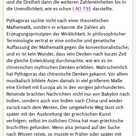
und die Dreiheit dann die weiteren Zahleneinheiten bis in
die Unendlichkeit, wie es schon
darstellte.
LAO TSE
Pythagoras
suchte nicht nach einer theoretischen
Mathematik, sondern er erkannte die Zahlen als
Erzeugungsprinzipien der Wirklichkeit. In philosophischer
Terminologie vertrat er eine ontische und genetische
Auffassung der Mathematik gegen die konventionalistische;
und es ist kein Wunder, dass sein Denken nach kurzer Zeit
die gleiche Entwicklung durchmachte, wie wir es im
chinesischen mythischen Denken erlebten. Wahrscheinlich
hat
Pythagoras
das chinesische Denken gekannt. Vor allem
musikalisch bildete Asien damals in viel größerem Maße
eine Einheit mit Europa als in den vorigen Jahrhunderten.
Reisende brachten Nachrichten nicht nur von Babylon nach
Indien, sondern auch von Indien nach China und wieder
zurück nach dem Westen. Der umgekehrte Weg lässt sich
später mit der Ausbreitung der griechischen Kunst
verfolgen; selbst im östlichen China hat man griechische
Inschriften gefunden. Wenn also jemand auf der Suche
nach Wissen reiste, so musste er früher oder später mit