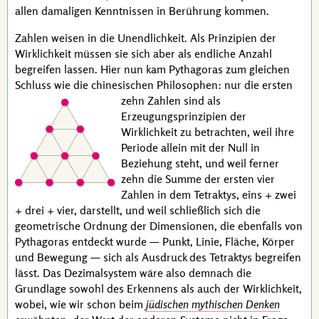
allen damaligen Kenntnissen in Berührung kommen.
Zahlen weisen in die Unendlichkeit. Als Prinzipien der
Wirklichkeit müssen sie sich aber als endliche Anzahl
begreifen lassen. Hier nun kam
Pythagoras
zum gleichen
Schluss wie die chinesischen Philosophen:
nur die ersten
zehn Zahlen sind als
Erzeugungsprinzipien der
Wirklichkeit zu betrachten, weil ihre
Periode allein mit der Null in
Beziehung steht, und weil ferner
zehn die Summe der ersten vier
Zahlen in dem Tetraktys, eins + zwei
+ drei + vier, darstellt, und weil schließlich sich die
geometrische Ordnung der Dimensionen, die ebenfalls von
Pythagoras
entdeckt wurde — Punkt, Linie, Fläche, Körper
und Bewegung — sich als Ausdruck des Tetraktys begreifen
lässt. Das Dezimalsystem wäre also demnach die
Grundlage sowohl des Erkennens als auch der Wirklichkeit,
wobei, wie wir schon beim
jüdischen mythischen Denken