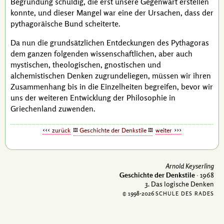
Begründung schuldig, die erst unsere Gegenwart erstellen
konnte, und dieser Mangel war eine der Ursachen, dass der
pythagoräische Bund scheiterte.
Da nun die grundsätzlichen Entdeckungen des
Pythagoras
dem ganzen folgenden wissenschaftlichen, aber auch
mystischen, theologischen, gnostischen und
alchemistischen Denken zugrundeliegen, müssen wir ihren
Zusammenhang bis in die Einzelheiten begreifen, bevor wir
uns der weiteren Entwicklung der Philosophie in
Griechenland zuwenden.
zurück
Geschichte der Denkstile
weiter
Arnold Keyserling
Geschichte der Denkstile
· 1968
3. Das logische Denken
© 1998-
2026
SCHULE DES RADES