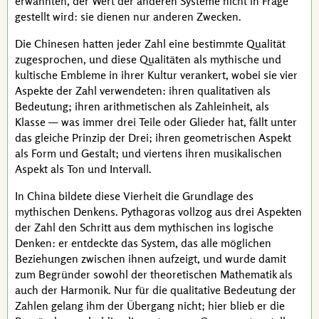
erwähnten, der Wert der anderen Systeme nicht in Frage
gestellt wird: sie dienen nur anderen Zwecken.
Die Chinesen hatten jeder Zahl eine bestimmte Qualität
zugesprochen, und diese Qualitäten als mythische und
kultische Embleme in ihrer Kultur verankert, wobei sie vier
Aspekte der Zahl verwendeten: ihren qualitativen als
Bedeutung; ihren arithmetischen als Zahleinheit, als
Klasse — was immer drei Teile oder Glieder hat, fällt unter
das gleiche Prinzip der Drei; ihren geometrischen Aspekt
als Form und Gestalt; und viertens ihren musikalischen
Aspekt als Ton und Intervall.
In China bildete diese Vierheit die Grundlage des
mythischen Denkens.
Pythagoras
vollzog aus drei Aspekten
der Zahl den Schritt aus dem mythischen ins logische
Denken: er entdeckte das System, das alle möglichen
Beziehungen zwischen ihnen aufzeigt, und wurde damit
zum Begründer sowohl der theoretischen Mathematik als
auch der Harmonik. Nur für die qualitative Bedeutung der
Zahlen gelang ihm der Übergang nicht; hier blieb er die