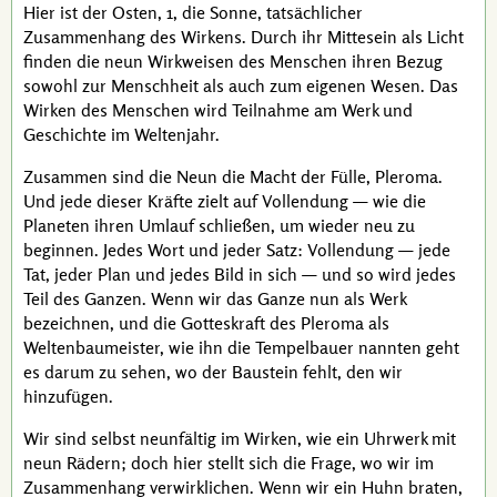
Hier ist der Osten, 1, die Sonne, tatsächlicher
Zusammenhang des Wirkens. Durch ihr Mittesein als Licht
finden die neun Wirkweisen des Menschen ihren Bezug
sowohl zur Menschheit als auch zum eigenen Wesen. Das
Wirken des Menschen wird Teilnahme am Werk und
Geschichte im Weltenjahr.
Zusammen sind die Neun die Macht der Fülle,
Pleroma
.
Und jede dieser Kräfte zielt auf Vollendung — wie die
Planeten ihren Umlauf schließen, um wieder neu zu
beginnen. Jedes Wort und jeder Satz: Vollendung — jede
Tat, jeder Plan und jedes Bild in sich — und so wird jedes
Teil des Ganzen. Wenn wir das Ganze nun als Werk
bezeichnen, und die Gotteskraft des Pleroma als
Weltenbaumeister, wie ihn die Tempelbauer nannten geht
es darum zu sehen, wo der Baustein fehlt, den wir
hinzufügen.
Wir sind selbst neunfältig im Wirken, wie ein Uhrwerk mit
neun Rädern; doch hier stellt sich die Frage, wo wir im
Zusammenhang verwirklichen. Wenn wir ein Huhn braten,