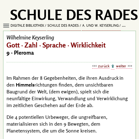
SCHULE DES RADES
DIGITALE BIBLIOTHEK
SCHULE DES RADES
A. UND W. KEYSERLING
GOTT · ZA
Wilhelmine Keyserling
Gott · Zahl · Sprache · Wirklichkeit
9 - Pleroma
zurück
weiter
Im Rahmen der 8 Gegebenheiten, die ihren Ausdruck in
den
Himmels
richtungen finden, dem unsichtbaren
Baugrund der Welt, (dem ewigen), spielt sich die
neunfältige Einwirkung, Verwandlung und Verwirklichung
im zeitlichen Geschehen auf der Erde ab.
Die 4 potentiellen Urbeweger, die ungreifbaren,
materialisieren sich in den 9 Bewegten, dem
Planetensystem, die um die Sonne kreisen.