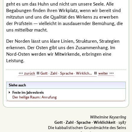
geht es um das Huhn und nicht um unsere Seele. Alle
Begabungen finden ihren Wirkplatz, wenn wir bereit sind
mitzutun und uns die Qualität des Wirkens zu erwerben
der Prüfstein — vielleicht in ausdauernder Bemühung, die
uns
mitteilbar
macht.
Der Norden lässt uns klare Linien, Strukturen, Strategien
erkennen. Der Osten gibt uns den Zusammenhang. Im
Nord-Osten werden wir Mitwirkende, erbringen eine
Leistung.
zurück
Gott · Zahl · Sprache · Wirklichkeit
weiter
Siehe auch
Feste im Jahreskreis
Der heilige Raum: Anrufung
Wilhelmine Keyserling
Gott · Zahl · Sprache · Wirklichkeit
· 1987
Die kabbalistischen Grundmächte des Seins