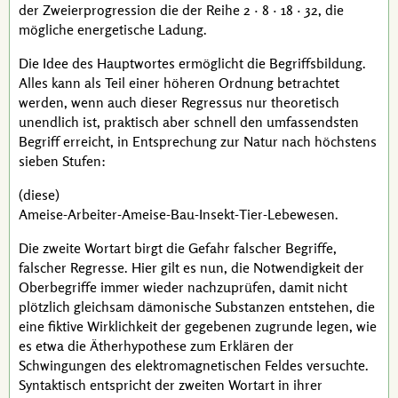
der Zweierprogression die der Reihe
2 · 8 · 18 · 32
, die
mögliche energetische Ladung.
Die Idee des Hauptwortes ermöglicht die Begriffsbildung.
Alles kann als Teil einer höheren Ordnung betrachtet
werden, wenn auch dieser Regressus nur theoretisch
unendlich ist, praktisch aber schnell den umfassendsten
Begriff erreicht, in Entsprechung zur Natur nach höchstens
sieben Stufen:
(diese)
Ameise-Arbeiter-Ameise-Bau-Insekt-Tier-Lebewesen.
Die zweite Wortart birgt die Gefahr falscher Begriffe,
falscher Regresse. Hier gilt es nun, die Notwendigkeit der
Oberbegriffe immer wieder nachzuprüfen, damit nicht
plötzlich gleichsam dämonische Substanzen entstehen, die
eine fiktive Wirklichkeit der gegebenen zugrunde legen, wie
es etwa die Ätherhypothese zum Erklären der
Schwingungen des elektromagnetischen Feldes versuchte.
Syntaktisch entspricht der zweiten Wortart in ihrer