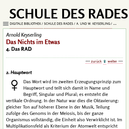
SCHULE DES RADES
DIGITALE BIBLIOTHEK
SCHULE DES RADES
A. UND W. KEYSERLING
DAS NICHT
Arnold Keyserling
Das Nichts im Etwas
4. Das
RAD
zurück
weiter
2. Hauptwort
Das Wort wird im zweiten Erzeugungsprinzip zum
Hauptwort und teilt sich damit in Name und
Begriff, Singular und Plural; es entsteht die
vertikale Ordnung. In der Natur war dies die Oktavierung:
gleicher Ton auf höherer Ebene in der Musik, Teilung
zufolge des Genoms in der Meiosis, bis der ganze
Organismus vollständig, die Einheit also Verwirklicht ist. Im
Multiplikationsfeld als Kriterium der Atomwelt entspricht