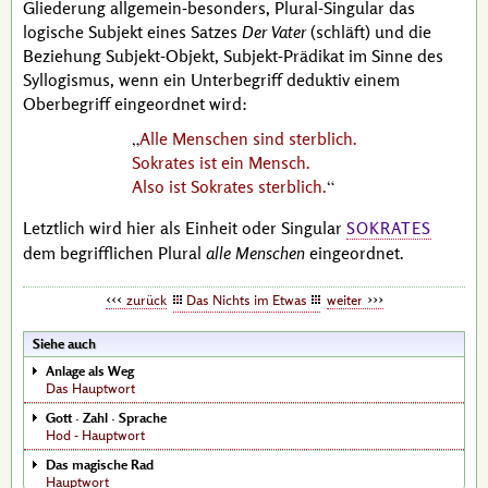
Gliederung allgemein-besonders, Plural-Singular das
logische Subjekt eines Satzes
Der Vater
(schläft) und die
Beziehung Subjekt-Objekt, Subjekt-Prädikat im Sinne des
Syllogismus
, wenn ein Unterbegriff
deduktiv
einem
Oberbegriff eingeordnet wird:
Alle Menschen sind sterblich.
Sokrates ist ein Mensch.
Also ist Sokrates sterblich.
Letztlich wird hier als Einheit oder Singular
SOKRATES
dem begrifflichen Plural
alle Menschen
eingeordnet.
zurück
Das Nichts im Etwas
weiter
Siehe auch
Anlage als Weg
Das Hauptwort
Gott · Zahl · Sprache
Hod - Hauptwort
Das magische Rad
Hauptwort