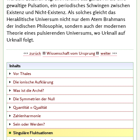
gewaltige Pulsation, ein periodisches Schwingen zwischen
Existenz und Nicht-Existenz. Als solches gleicht das
Heraklit
ische Universum nicht nur dem Atem Brahmans
der indischen Philosophie, sondern auch der modernen
Theorie eines pulsierenden Universums, wo Urknall auf
Urknall folgt.
zurück
Wissenschaft vom Ursprung
weiter
Inhalts
Vor Thales
Die ionische Aufklärung
Was ist die Arché?
Die Symmetrien der Null
Quantität = Qualität
Zahlenharmonie
Sein oder Werden?
Singuläre Fluktuationen