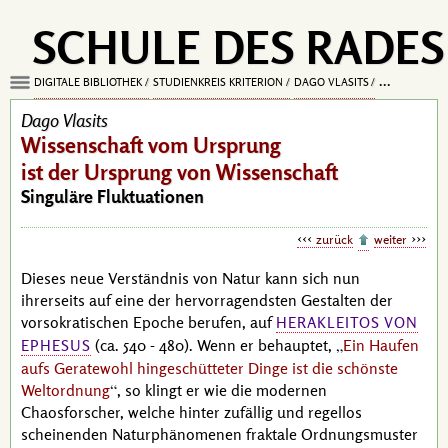
SCHULE DES RADES
DIGITALE BIBLIOTHEK
STUDIENKREIS KRITERION
DAGO VLASITS
WISSENSCHA
Dago Vlasits
Wissenschaft vom Ursprung
ist der Ursprung von Wissenschaft
Singuläre Fluktuationen
zurück
weiter
Dieses neue Verständnis von Natur kann sich nun
ihrerseits auf eine der hervorragendsten Gestalten der
vorsokratischen Epoche berufen, auf
HERAKLEITOS VON
(ca. 540 - 480). Wenn er behauptet,
Ein Haufen
EPHESUS
aufs Geratewohl hingeschütteter Dinge ist die schönste
Weltordnung
, so klingt er wie die modernen
Chaosforscher, welche hinter zufällig und regellos
scheinenden Naturphänomenen fraktale Ordnungsmuster