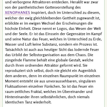
und verborgene Attraktoren entdecken.
Heraklit
war zwar
von der
pantheistischen
Gottesvorstellung des
inspiriert, doch im Unterschied zu diesem,
XENOPHANES
welcher der ewig gleichbleibenden Gottheit zugewandt ist,
erblickte er im ewigen Wechsel der Erscheinungen die
höchste Einheit. Diese nennt er Logos, das Wesen der Welt
und der Seele. Er ist das Einssein der Gegensätze im Kampf
und seine Natur das Feuer, welches in Unterschied zu Erde,
Wasser und Luft keine Substanz, sondern ein Prozess ist.
Tatsächlich ist auch aus heutiger Sicht das lodernde Feuer
das Urbild der Selbstorganisation aus dem Chaos. Die
züngelnde Flamme behält eine globale Gestalt, welche
durch ihren ordnenden Attraktor geformt wird. Sie
reproduziert sich selbst, doch nie gleicht ein Augenblick
dem anderen, denn im einzelnen Raumpunkt im einzelnen
Moment entsteht sie aus unvoraussehbaren, singulären
Fluktuationen einzelner Fünkchen. So ist das Feuer ein
raum-zeitliches Fraktal, welches im Übereinander und
Hintereinander ihren selbstähnlichen, doch niemals
identischen Tanz wiederholt.