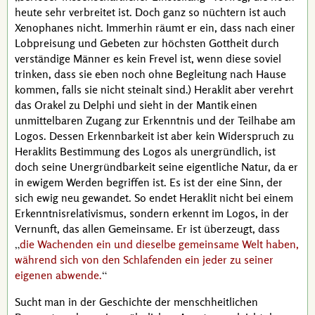
heute sehr verbreitet ist. Doch ganz so nüchtern ist auch
Xenophanes
nicht. Immerhin räumt er ein, dass nach einer
Lobpreisung und Gebeten zur höchsten Gottheit durch
verständige Männer es kein Frevel ist, wenn diese soviel
trinken, dass sie eben noch ohne Begleitung nach Hause
kommen, falls sie nicht steinalt sind.)
Heraklit
aber verehrt
das Orakel zu Delphi und sieht in der Mantik einen
unmittelbaren Zugang zur Erkenntnis und der Teilhabe am
Logos. Dessen Erkennbarkeit ist aber kein Widerspruch zu
Heraklits
Bestimmung des Logos als unergründlich, ist
doch seine Unergründbarkeit seine eigentliche Natur, da er
in ewigem Werden begriffen ist. Es ist der eine Sinn, der
sich ewig neu gewandet. So endet
Heraklit
nicht bei einem
Erkenntnisrelativismus, sondern erkennt im Logos, in der
Vernunft, das allen Gemeinsame. Er ist überzeugt, dass
die Wachenden ein und dieselbe gemeinsame Welt haben,
während sich von den Schlafenden ein jeder zu seiner
eigenen abwende.
Sucht man in der Geschichte der menschheitlichen