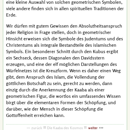
eine kleine Auswahl von solchen geometrischen Symbolen,
viele andere finden sich in allen spirituellen Traditionen der
Erde.
Wir dürfen mit gutem Gewissen den Absolutheitsanspruch
jeder Religion in Frage stellen, doch in geometrischer
Hinsicht erweisen sich die Symbole des Judentums und des
Christentums als integrale Bestandteile des islamischen
Symbols. Ein besonderer Schnitt durch den Kubus ergibt
ein Sechseck, dessen Diagonalen den Davidsstern
erzeugen, und eine der elf möglichen Darstellungen des
Würfelnetzes ist die Kreuzform. Wenn es daher einen Weg
gibt, dem Anspruch des Islam, die Vollendung der
göttlichen Botschaft zu sein, gerecht zu werden, dann
einzig durch die Anerkennung der Kaaba als einer
geometrischen Figur, die wortlos ein umfassendes Wissen
birgt über die elementaren Formen der Schöpfung, und
darüber, wie der Mensch in dieser Schöpfung die
Gottoffenheit erreichen kann.
zurück
Die Kaaba des Kosmos
weiter