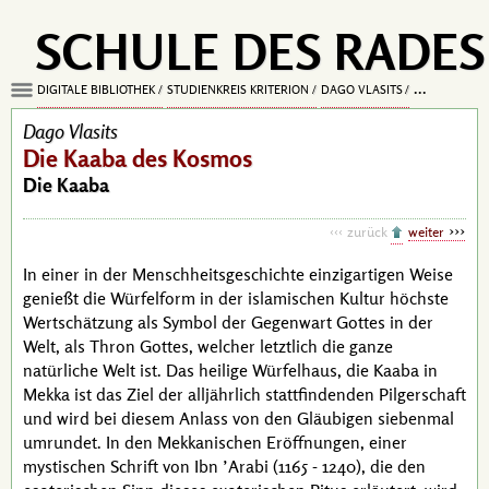
SCHULE DES RADES
Die Kaaba d
DIGITALE BIBLIOTHEK
STUDIENKREIS KRITERION
DAGO VLASITS
Dago Vlasits
Die Kaaba des Kosmos
Die Kaaba
zurück
weiter
In einer in der Menschheitsgeschichte einzigartigen Weise
genießt die Würfelform in der islamischen Kultur höchste
Wertschätzung als Symbol der Gegenwart Gottes in der
Welt, als Thron Gottes, welcher letztlich die ganze
natürliche Welt ist. Das heilige Würfelhaus, die Kaaba in
Mekka ist das Ziel der alljährlich stattfindenden Pilgerschaft
und wird bei diesem Anlass von den Gläubigen siebenmal
umrundet. In den
Mekkanischen Eröffnungen
, einer
mystischen Schrift von
Ibn ’Arabi
(1165 - 1240)
, die den