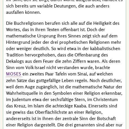
sich bereits um variable Deutungen, die auch anders
ausfallen können.
Die Buchreligionen berufen sich alle auf die Heiligkeit des
Wortes, das in ihren Texten offenbart ist. Doch der
mathematische Ursprung ihres Sinnes zeigt sich auf dem
Hintergrund jeder der drei prophetischen Religionen mehr
oder weniger deutlich. So wird etwa in der kabbalistischen
Tradition hervorgehoben, dass die Offenbarung des
Dekalogs aus dem Feuer die zehn Ziffern waren. Als deren
Sinn vom Volk Israel nicht verstanden wurde, brachte
ein zweites Paar Tafeln vom Sinai, auf welchen
MOSES
zehn Sätze das gottgefällige Leben regeln. Noch deutlicher,
weil dem Auge zugänglich, ist die mathematische Natur der
Wahrheitsquelle in den Symbolen einer Religion erkennbar,
im Judentum etwa der sechsfältige Stern, im Christentum
das Kreuz, im Islam die achteckige Kaaba. Einerseits sind
sie gewiss das Oberflächlichste an einer Religion,
andererseits ist in ihnen der zentrale Sinn der Botschaft
einer Religion dargestellt. Die drei genannten sind aber nur