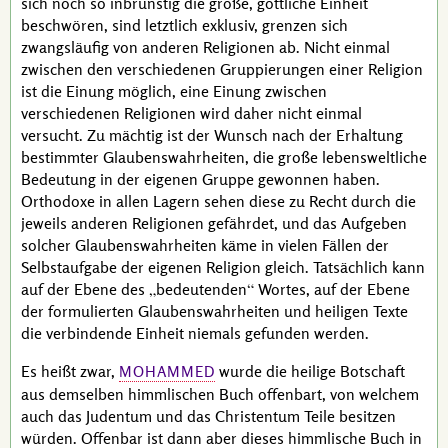
sich noch so inbrünstig die große, göttliche Einheit
beschwören, sind letztlich exklusiv, grenzen sich
zwangsläufig von anderen Religionen ab. Nicht einmal
zwischen den verschiedenen Gruppierungen einer Religion
ist die Einung möglich, eine Einung zwischen
verschiedenen Religionen wird daher nicht einmal
versucht. Zu mächtig ist der Wunsch nach der Erhaltung
bestimmter Glaubenswahrheiten, die große lebensweltliche
Bedeutung in der eigenen Gruppe gewonnen haben.
Orthodoxe in allen Lagern sehen diese zu Recht durch die
jeweils anderen Religionen gefährdet, und das Aufgeben
solcher Glaubenswahrheiten käme in vielen Fällen der
Selbstaufgabe der eigenen Religion gleich. Tatsächlich kann
auf der Ebene des
bedeutenden
Wortes, auf der Ebene
der formulierten Glaubenswahrheiten und heiligen Texte
die verbindende Einheit niemals gefunden werden.
Es heißt zwar,
wurde die heilige Botschaft
MOHAMMED
aus demselben himmlischen Buch offenbart, von welchem
auch das Judentum und das Christentum Teile besitzen
würden. Offenbar ist dann aber dieses himmlische Buch in