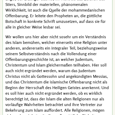
Stiers, Sinnbild der materiellen, phänomenalen
Wirklichkeit, ist auch die Quelle der mohammedanischen
Offenbarung. Er leitete den Propheten an, die göttliche
Botschaft in konkrete Schrift umzusetzen, auf dass sie für
alle in gleicher Weise lesbar sei.
Wir wollen uns hier aber nicht sosehr um ein Verständnis
des Islam bemühen, welcher einerseits eine Religion unter
anderen, andererseits ein integraler Teil, beziehungsweise
seinem Selbstverständnis nach die Vollendung einer
Offenbarungsgeschichte ist, an welcher Judentum,
Christentum und Islam gleichermaßen teilhaben. Hier soll
auch nicht ergründet werden, warum das Judentum
Christus nicht als Gottessohn und angekündigten Messias,
und das Christentum die islamische Offenbarung nicht als
Beginn der Herrschaft des Heiligen Geistes anerkennt. Und
es soll hier auch nicht ergründet werden, ob es wirklich
berechtigt ist, dass der Islam die alten Religionen nur als
vorläufige Wahrheiten betrachtet und ihre Vertreter zur
Bekehrung zum Islam auffordert. Alle Religionen, mögen