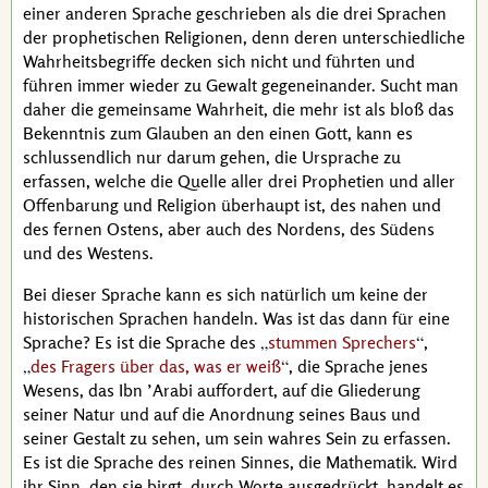
einer anderen Sprache geschrieben als die drei Sprachen
der prophetischen Religionen, denn deren unterschiedliche
Wahrheitsbegriffe decken sich nicht und führten und
führen immer wieder zu Gewalt gegeneinander. Sucht man
daher die gemeinsame Wahrheit, die mehr ist als bloß das
Bekenntnis zum Glauben an den einen Gott, kann es
schlussendlich nur darum gehen, die Ursprache zu
erfassen, welche die Quelle aller drei Prophetien und aller
Offenbarung und Religion überhaupt ist, des nahen und
des fernen Ostens, aber auch des Nordens, des Südens
und des Westens.
Bei dieser Sprache kann es sich natürlich um keine der
historischen Sprachen handeln. Was ist das dann für eine
Sprache? Es ist die Sprache des
stummen Sprechers
,
des Fragers über das, was er weiß
, die Sprache jenes
Wesens, das
Ibn ’Arabi
auffordert, auf die Gliederung
seiner Natur und auf die Anordnung seines Baus und
seiner Gestalt zu sehen, um sein wahres Sein zu erfassen.
Es ist die Sprache des reinen Sinnes, die Mathematik. Wird
ihr Sinn, den sie birgt, durch Worte ausgedrückt, handelt es