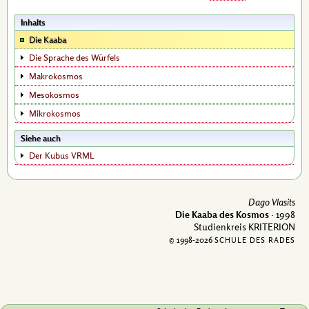
Inhalts
Die Kaaba
Die Sprache des Würfels
Makrokosmos
Mesokosmos
Mikrokosmos
Siehe auch
Der Kubus VRML
Dago Vlasits
Die Kaaba des Kosmos
· 1998
Studienkreis KRITERION
© 1998-
2026
SCHULE DES RADES