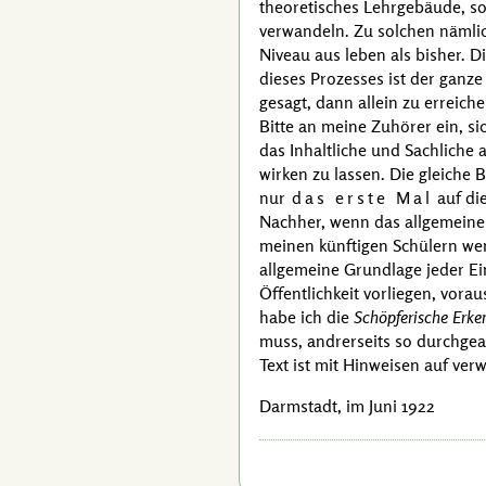
theoretisches Lehrgebäude, son
verwandeln. Zu solchen nämlic
Niveau aus leben als bisher. D
dieses Prozesses ist der gan
gesagt, dann allein zu erreiche
Bitte an meine Zuhörer ein, si
das Inhaltliche und Sachliche 
wirken zu lassen. Die gleiche 
nur
das erste Mal
auf di
Nachher, wenn das allgemeine 
meinen künftigen Schülern wer
allgemeine Grundlage jeder Ein
Öffentlichkeit vorliegen, vor
habe ich die
Schöpferische Erke
muss, andrerseits so durchgear
Text ist mit Hinweisen auf ve
Darmstadt, im Juni 1922