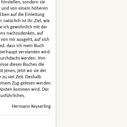
hinstellen, sondern sie
n, und von einem höheren
 Eben auf die Einleitung
natürlich ist ihr Ziel, wie
te ich gewöhnlich mit der
chens nachzudenken, auf
 von mir ausgeht, auf sich
ied, dass ich mein Buch
überhaupt verstanden wird.
 durchdacht werden. Von
isse dieses Buches die
 jenen, jetzt wo sie der
zu viel Zeit. Deshalb
in einem Zug gelesen werden
ne Kosten kommen wird. Der
usführliches.
Hermann Keyserling