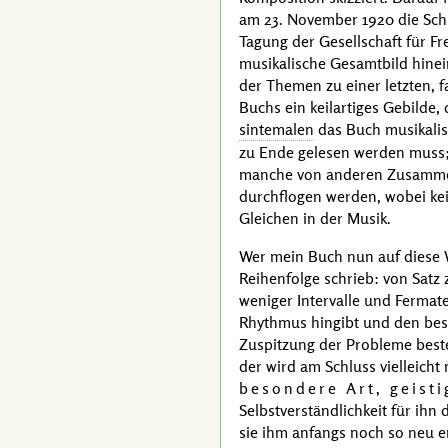
am
23. November 1920
die Sch
Tagung der Gesellschaft für F
musikalische Gesamtbild hinei
der Themen zu einer letzten, 
Buchs ein keilartiges Gebilde,
sintemalen
das Buch musikali
zu Ende gelesen werden muss;
manche von anderen Zusammen
durchflogen werden, wobei kei
Gleichen in der Musik.
Wer mein Buch nun auf diese We
Reihenfolge schrieb: von Satz 
weniger Intervalle und Fermat
Rhythmus hingibt und den beson
Zuspitzung der Probleme besteh
der wird am Schluss vielleicht
besondere Art, geisti
Selbstverständlichkeit für ihn
sie ihm anfangs noch so neu er