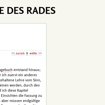
E DES RADES
zurück
weiter
tagebuch
entstand hinaus;
e ich zuerst ein anderes
 gehaltene Lehre vom Sinn,
cheinen werden, durch den
 ich diese Kapitel
n Einsichten die Fassung zu
n aber müssen endgültige