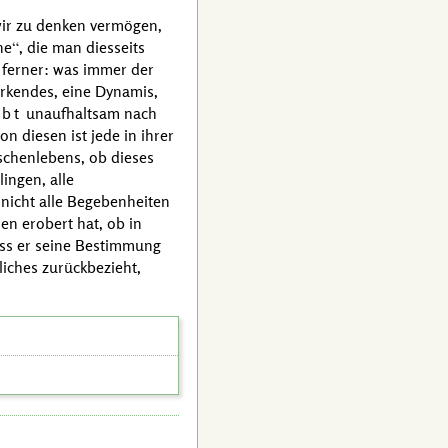
 wir zu denken vermögen,
ne
, die man diesseits
d ferner: was immer der
Wirkendes, eine Dynamis,
ebt
unaufhaltsam nach
n diesen ist jede in ihrer
nschenlebens, ob dieses
ingen, alle
 nicht alle Begebenheiten
en erobert hat, ob in
ass er seine Bestimmung
liches zurückbezieht,