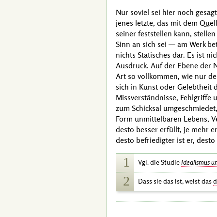
Nur soviel sei hier noch gesag
jenes letzte, das mit dem Quel
seiner feststellen kann, stell
Sinn an sich sei — am Werk bet
nichts Statisches dar. Es ist n
Ausdruck. Auf der Ebene der Na
Art so vollkommen, wie nur de
sich in Kunst oder Gelebtheit 
Missverständnisse, Fehlgriffe 
zum Schicksal umgeschmiedet, 
Form unmittelbaren Lebens, Ve
desto besser erfüllt, je mehr 
desto befriedigter ist er, dest
1
Vgl.
die Studie
Idealismus u
2
Dass sie das ist, weist das
d