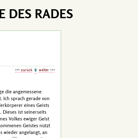
E DES RADES
zurück
weiter
rage die angemessene
. Ich sprach gerade von
erkörperer eines Geists
Dieses ist seinerseits
ines Volkes ewiger Geist
kommenen Geistes nützt
s wieder angelangt, an