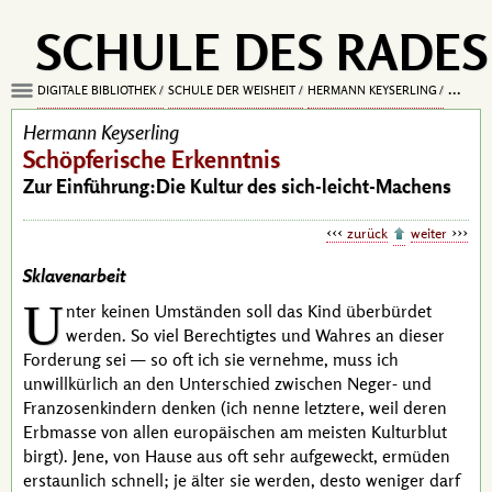
SCHULE DES RADES
DIGITALE BIBLIOTHEK
SCHULE DER WEISHEIT
HERMANN KEYSERLING
SCHÖPF
Hermann Keyserling
Schöpferische Erkenntnis
Zur Einführung:Die Kultur des sich-leicht-Machens
zurück
weiter
Sklavenarbeit
U
nter keinen Umständen soll das Kind überbürdet
werden. So viel Berechtigtes und Wahres an dieser
Forderung sei — so oft ich sie vernehme, muss ich
unwillkürlich an den Unterschied zwischen Neger- und
Franzosenkindern denken (ich nenne letztere, weil deren
Erbmasse von allen europäischen am meisten Kulturblut
birgt). Jene, von Hause aus oft sehr aufgeweckt, ermüden
erstaunlich schnell; je älter sie werden, desto weniger darf