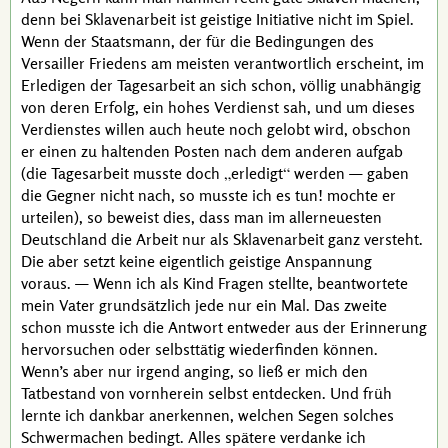
denn bei Sklavenarbeit ist geistige Initiative nicht im Spiel.
Wenn der Staatsmann, der für die Bedingungen des
Versailler Friedens am meisten verantwortlich erscheint, im
Erledigen der Tagesarbeit an sich schon, völlig unabhängig
von deren Erfolg, ein hohes Verdienst sah, und um dieses
Verdienstes willen auch heute noch gelobt wird, obschon
er einen zu haltenden Posten nach dem anderen aufgab
(die Tagesarbeit musste doch
erledigt
werden — gaben
die Gegner nicht nach, so musste ich es tun! mochte er
urteilen), so beweist dies, dass man im allerneuesten
Deutschland die Arbeit nur als Sklavenarbeit ganz versteht.
Die aber setzt keine eigentlich geistige Anspannung
voraus. — Wenn ich als Kind Fragen stellte, beantwortete
mein Vater grundsätzlich jede nur ein Mal. Das zweite
schon musste ich die Antwort entweder aus der Erinnerung
hervorsuchen oder selbsttätig wiederfinden können.
Wenn’s aber nur irgend anging, so ließ er mich den
Tatbestand von vornherein selbst entdecken. Und früh
lernte ich dankbar anerkennen, welchen Segen solches
Schwermachen bedingt. Alles spätere verdanke ich