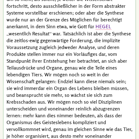
fortschritt, desto ausschließlicher in der Form abstrakter
Systeme vorstellbar erschienen; oder aber die Synthese
wurde nur an der Grenze des Möglichen für berechtigt
anerkannt, in dem Sinn etwa, wie Gott für
HEGEL
wesentlich Resultat
war. Tatsächlich ist aber die Synthese
die zeitlos-ewig gegenwärtige Forderung, die
implizite
Voraussetzung zugleich jedweder Analyse, und deren
Produkte stellen immer nur ein Vorläufiges dar, vom
Standpunkt ihrer Entstehung her betrachtet, an sich aber
Teilausdrücke und Organe, genau wie die Teile eines
lebendigen Tiers. Wir mögen noch so weit in der
Wissenschaft gelangen: Endziel kann diese niemals sein;
sie wird immerdar ein Organ des Lebens bleiben müssen,
und beansprucht sie mehr, so wächst sie sich zum
Krebsschaden aus. Wir mögen noch so viel Disziplinen
unterscheiden und voneinander reinlich abzugrenzen
lernen: mehr kann dies nimmer bedeuten, als dass der
Organismus des Geisteslebens kompliziert und
vervollkommnet wird, genau im gleichen Sinne wie das Tier,
je höher organisiert, aus desto mehr voneinander