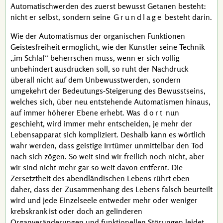
Automatischwerden des zuerst bewusst Getanen besteht:
nicht er selbst, sondern seine
Grundlage
besteht darin.
Wie der Automatismus der organischen Funktionen
Geistesfreiheit ermöglicht, wie der Künstler seine Technik
im Schlaf
beherrschen muss, wenn er sich völlig
unbehindert ausdrücken soll, so ruht der Nachdruck
überall nicht auf dem Unbewusstwerden, sondern
umgekehrt der Bedeutungs-Steigerung des Bewusstseins,
welches sich, über neu entstehende Automatismen hinaus,
auf immer höherer Ebene erhebt. Was
dort
nun
geschieht, wird immer mehr entscheiden, je mehr der
Lebensapparat sich kompliziert. Deshalb kann es wörtlich
wahr werden, dass geistige Irrtümer unmittelbar den Tod
nach sich zögen. So weit sind wir freilich noch nicht, aber
wir sind nicht mehr gar so weit davon entfernt. Die
Zersetztheit des abendländischen Lebens rührt eben
daher, dass der Zusammenhang des Lebens falsch beurteilt
wird und jede Einzelseele entweder mehr oder weniger
krebskrank ist oder doch an gelinderen
Organveränderungen und funktionellen Störungen leidet.