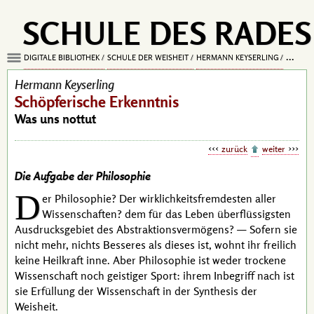
SCHULE DES RADES
DIGITALE BIBLIOTHEK
SCHULE DER WEISHEIT
HERMANN KEYSERLING
SCHÖPF
Hermann Keyserling
Schöpferische Erkenntnis
Was uns nottut
zurück
weiter
Die Aufgabe der Philosophie
D
er Philosophie? Der wirklichkeitsfremdesten aller
Wissenschaften? dem für das Leben überflüssigsten
Ausdrucksgebiet des Abstraktionsvermögens? — Sofern sie
nicht mehr, nichts Besseres als dieses ist, wohnt ihr freilich
keine Heilkraft inne. Aber Philosophie ist weder trockene
Wissenschaft noch geistiger Sport: ihrem Inbegriff nach ist
sie Erfüllung der Wissenschaft in der Synthesis der
Weisheit.