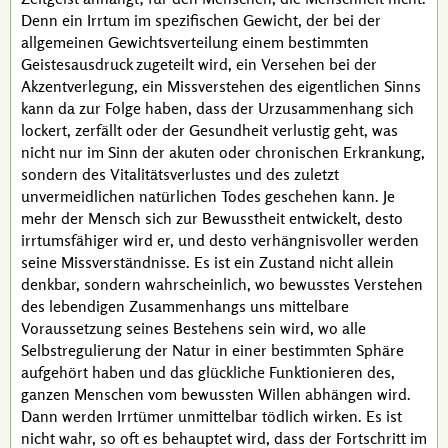
Denn ein Irrtum im spezifischen Gewicht, der bei der
allgemeinen Gewichtsverteilung einem bestimmten
Geistesausdruck zugeteilt wird, ein Versehen bei der
Akzentverlegung, ein Missverstehen des eigentlichen Sinns
kann da zur Folge haben, dass der Urzusammenhang sich
lockert, zerfällt oder der Gesundheit verlustig geht, was
nicht nur im Sinn der akuten oder chronischen Erkrankung,
sondern des Vitalitätsverlustes und des zuletzt
unvermeidlichen natürlichen Todes geschehen kann. Je
mehr der Mensch sich zur Bewusstheit entwickelt, desto
irrtumsfähiger wird er, und desto verhängnisvoller werden
seine Missverständnisse. Es ist ein Zustand nicht allein
denkbar, sondern wahrscheinlich, wo bewusstes Verstehen
des lebendigen Zusammenhangs uns mittelbare
Voraussetzung seines Bestehens sein wird, wo alle
Selbstregulierung der Natur in einer bestimmten Sphäre
aufgehört haben und das glückliche Funktionieren des,
ganzen Menschen vom bewussten Willen abhängen wird.
Dann werden Irrtümer unmittelbar tödlich wirken. Es ist
nicht wahr, so oft es behauptet wird, dass der Fortschritt im