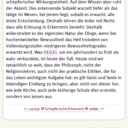
schöpferischer Wirkungseinheit. Auf dem Wissen aber ruht
der Akzent. Das erkennende Subjekt wurzelt tiefer als das
tätige im Wesen; bei jenem liegt, sobald es erwacht, alle
letzte Entscheidung. Deshalb lehren die Inder mit Recht,
dass alle Erlösung in Erkenntnis besteht. Deshalb
widerstreitet es der eigensten Natur der Dinge, wenn bei
hochentwickelter Bewusstheit das Heil trotzdem von
Vollendungsstufen niedrigeren Bewusstheitsgrades
erwartet wird. Was
um ein Jahrhundert zu früh als
HEGEL
wahr verkündete, ist heute der Fall. Heute sind wir
tatsächlich so weit, dass der Philosoph, nicht der
Religionslehrer, auch nicht der praktische Ethiker, die für
das Leben wichtigste Aufgabe hat: es gilt Geist und Seele in
lebendigen Einklang zu bringen, aber nicht von dieser her,
wie jede Kirche, auch jede bisherige Schule dies erstrebt,
sondern von jenem aus.
zurück
Schöpferische Erkenntnis
weiter