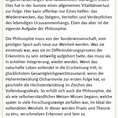
Dies hat in der Summe einen allgemeinen Vitalitätsverlust
zur Folge. Hier kann offenbar nur Eines helfen: das
Wiedererwecken, das Steigern, Vertiefen und Verdeutlichen
des lebendigen Urzusammenhangs. Eben das aber ist die
eigenste Aufgabe der Philosophie.
Die Philosophie muss von der Sonderwissenschaft, vom
geistigen Sport aufs neue zur Weisheit werden. Was sie
einstmals war, was sie im Differenzierungsprozess der
Erkenntnis zu sein zeitweilig aufgehört hatte, das muss sie,
in erhöhter Integrierung, wieder werden. Wenn das
naturhafte Leben vollendet in die Erscheinung tritt, in
glücklichstem Gesamt­gleich­gewichts­zustand; wenn die
Höherentwicklung Disharmonie zur ersten Folge hat, so
geschieht die Höchstentwicklung im Zeichen des
Vollendungsideals. So erfüllt sich auch die Philosophie, die
als wie selbstverständliches Weisen-Wissen begann, welche
später in viele Forschungszweige zerfallen war, im Ideal der
vollendeten Weisheit. In dieser werden Praxis und Theorie
zu eins, verschmelzen Erkennen und Sein zu