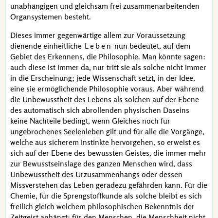
unabhängigen und gleichsam frei zusammenarbeitenden
Organsystemen besteht.
Dieses immer gegenwärtige allem zur Voraussetzung
dienende einheitliche
Leben
nun bedeutet, auf dem
Gebiet des Erkennens, die Philosophie. Man könnte sagen:
auch diese ist immer da, nur tritt sie als solche nicht immer
in die Erscheinung; jede Wissenschaft setzt, in der Idee,
eine sie ermöglichende Philosophie voraus. Aber während
die Unbewusstheit des Lebens als solchen auf der Ebene
des automatisch sich abrollenden physischen Daseins
keine Nachteile bedingt, wenn Gleiches noch für
ungebrochenes Seelenleben gilt und für alle die Vorgänge,
welche aus sicherem Instinkte hervorgehen, so erweist es
sich auf der Ebene des bewussten Geistes, die immer mehr
zur Bewusstseinslage des ganzen Menschen wird, dass
Unbewusstheit des Urzusammenhangs oder dessen
Missverstehen das Leben geradezu gefährden kann. Für die
Chemie, für die Sprengstoffkunde als solche bleibt es sich
freilich gleich welchem philosophischen Bekenntnis der
Zeitgeist anhängt; für den Menschen, die Menschheit nicht.