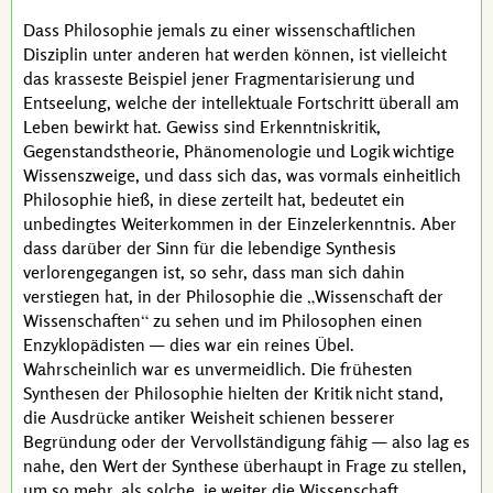
Dass Philosophie jemals zu einer wissenschaftlichen
Disziplin unter anderen hat werden können, ist vielleicht
das krasseste Beispiel jener Fragmentarisierung und
Entseelung, welche der intellektuale Fortschritt überall am
Leben bewirkt hat. Gewiss sind Erkenntniskritik,
Gegenstandstheorie, Phänomenologie und Logik wichtige
Wissenszweige, und dass sich das, was vormals einheitlich
Philosophie hieß, in diese zerteilt hat, bedeutet ein
unbedingtes Weiterkommen in der Einzelerkenntnis. Aber
dass darüber der Sinn für die lebendige Synthesis
verlorengegangen ist, so sehr, dass man sich dahin
verstiegen hat, in der Philosophie die
Wissenschaft der
Wissenschaften
zu sehen und im Philosophen einen
Enzyklopädisten — dies war ein reines Übel.
Wahrscheinlich war es unvermeidlich. Die frühesten
Synthesen der Philosophie hielten der Kritik nicht stand,
die Ausdrücke antiker Weisheit schienen besserer
Begründung oder der Vervollständigung fähig — also lag es
nahe, den Wert der Synthese überhaupt in Frage zu stellen,
um so mehr, als solche, je weiter die Wissenschaft