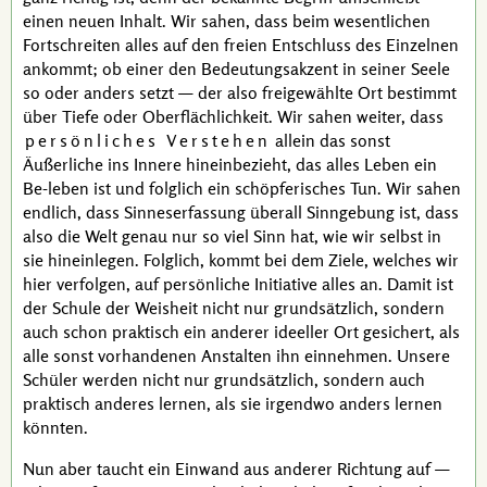
einen neuen Inhalt. Wir sahen, dass beim wesentlichen
Fortschreiten alles auf den freien Entschluss des Einzelnen
ankommt; ob einer den Bedeutungsakzent in seiner Seele
so oder anders setzt — der also freigewählte Ort bestimmt
über Tiefe oder Oberflächlichkeit. Wir sahen weiter, dass
persönliches Verstehen
allein das sonst
Äußerliche ins Innere hineinbezieht, das alles Leben ein
Be-leben ist und folglich ein schöpferisches Tun. Wir sahen
endlich, dass Sinneserfassung überall Sinngebung ist, dass
also die Welt genau nur so viel Sinn hat, wie wir selbst in
sie hineinlegen. Folglich, kommt bei dem Ziele, welches wir
hier verfolgen, auf persönliche Initiative alles an. Damit ist
der Schule der Weisheit nicht nur grundsätzlich, sondern
auch schon praktisch ein anderer ideeller Ort gesichert, als
alle sonst vorhandenen Anstalten ihn einnehmen. Unsere
Schüler werden nicht nur grundsätzlich, sondern auch
praktisch anderes lernen, als sie irgendwo anders lernen
könnten.
Nun aber taucht ein Einwand aus anderer Richtung auf —