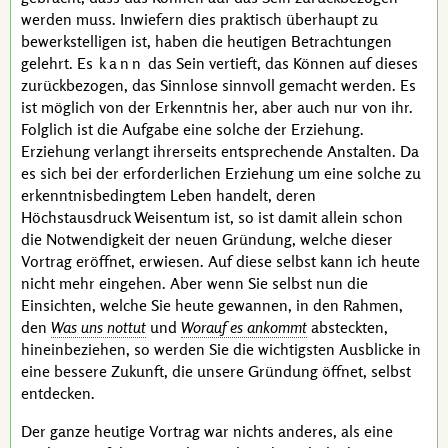
werden muss. Inwiefern dies praktisch überhaupt zu
bewerkstelligen ist, haben die heutigen Betrachtungen
gelehrt. Es
kann
das Sein vertieft, das Können auf dieses
zurückbezogen, das Sinnlose sinnvoll gemacht werden. Es
ist möglich von der Erkenntnis her, aber auch nur von ihr.
Folglich ist die Aufgabe eine solche der Erziehung.
Erziehung verlangt ihrerseits entsprechende Anstalten. Da
es sich bei der erforderlichen Erziehung um eine solche zu
erkenntnisbedingtem Leben handelt, deren
Höchstausdruck Weisentum ist, so ist damit allein schon
die Notwendigkeit der neuen Gründung, welche dieser
Vortrag eröffnet, erwiesen. Auf diese selbst kann ich heute
nicht mehr eingehen. Aber wenn Sie selbst nun die
Einsichten, welche Sie heute gewannen, in den Rahmen,
den
Was uns nottut
und
Worauf es ankommt
absteckten,
hineinbeziehen, so werden Sie die wichtigsten Ausblicke in
eine bessere Zukunft, die unsere Gründung öffnet, selbst
entdecken.
Der ganze heutige Vortrag war nichts anderes, als eine