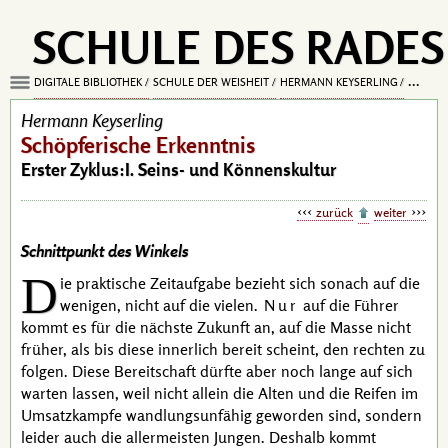
SCHULE DES RADES
DIGITALE BIBLIOTHEK
SCHULE DER WEISHEIT
HERMANN KEYSERLING
SCHÖPF
Hermann Keyserling
Schöpferische Erkenntnis
Erster Zyklus:I. Seins- und Könnenskultur
zurück
weiter
Schnittpunkt des Winkels
D
ie praktische Zeitaufgabe bezieht sich sonach auf die
wenigen, nicht auf die vielen.
Nur
auf die Führer
kommt es für die nächste Zukunft an, auf die Masse nicht
früher, als bis diese innerlich bereit scheint, den rechten zu
folgen. Diese Bereitschaft dürfte aber noch lange auf sich
warten lassen, weil nicht allein die Alten und die Reifen im
Umsatzkampfe wandlungsunfähig geworden sind, sondern
leider auch die allermeisten Jungen. Deshalb kommt