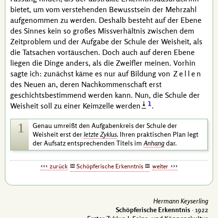
bietet, um vom verstehenden Bewusstsein der Mehrzahl
aufgenommen zu werden. Deshalb besteht auf der Ebene
des Sinnes kein so großes Missverhältnis zwischen dem
Zeitproblem und der Aufgabe der Schule der Weisheit, als
die Tatsachen vortäuschen. Doch auch auf deren Ebene
liegen die Dinge anders, als die Zweifler meinen. Vorhin
sagte ich: zunächst käme es nur auf Bildung von
Zellen
des Neuen an, deren Nachkommenschaft erst
geschichtsbestimmend werden kann. Nun, die Schule der
1
Weisheit soll zu einer Keimzelle werden
.
1
Genau umreißt den Aufgabenkreis der Schule der
Weisheit erst der
letzte Zyklus
. Ihren praktischen Plan legt
der Aufsatz entsprechenden Titels im
Anhang
dar.
zurück
Schöpferische Erkenntnis
weiter
Hermann Keyserling
Schöpferische Erkenntnis
· 1922