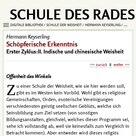
SCHULE DES RADES
DIGITALE BIBLIOTHEK
SCHULE DER WEISHEIT
HERMANN KEYSERLING
SCHÖPF
Hermann Keyserling
Schöpferische Erkenntnis
Erster Zyklus:II. Indische und chinesische Weisheit
zurück
weiter
Offenheit des Winkels
Z
u einer Schule der Weisheit, wie sie hier werden soll,
gibt es im Westen kein Vorbild. Wohl gibt es religiöse
Gemeinschaften, Orden, esoterische Vereinigungen
verschiedensten geistig seelischen Geblüts, welche sich
Seinsbildung zum Ziel setzen (von sonstigen
Bildungsanstalten, gleichviel, welches dieser Programm sei,
sehe ich vollständig ab, weil sie keinesfalls zum Vergleich in
Betracht kommen). Aber entweder wird dieses religiös