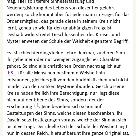
mag. Hier soll tiefere Sinneserfassung und
Neuenergisierung des Lebens von dieser her gelehrt
werden; solche kommt aber für jedermann in Frage, für das
Ordensmitglied, das gerade diese in seinem Kreis nicht
lernt, genau so wie für den unabhängigen Freigeist.
Deshalb widerstreitet Geschlossenheit des Kreises und
Mysterienwesen der Schule der Weisheit eigenstem Begriff.
Es ist schlechterdings keine Lehre denkbar, zu deren Sinn
ihr geheimer oder nur wenigen zugänglicher Charakter
gehört. So sind alle christlichen Orden nachträglich auf
für alle Menschen bestimmte Weisheit hin
JESU
entstanden, gleiches gilt von den buddhistischen und nicht
minder von den antiken Mysterienbünden. Geschlossene
Kreise haben freilich ihre Berechtigung; nur liegt diese
nicht auf der Ebene des Sinns, sondern der der
1
Erscheinung
. Jene beziehen sich schon auf
Gestaltungen des Sinns, welche diesen beschränken; ihr
Dasein setzt Festlegungen voraus, welche der Sinn an sich
nicht verträgt. Der ideelle Ort der Schule der Weisheit liegt
nun in dessen Reich; hierauf beruht ihre ganze Originalität,