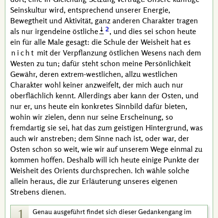
Seinskultur wird, entsprechend unserer Energie,
Bewegtheit und Aktivität, ganz anderen Charakter tragen
2
als nur irgendeine östliche
, und dies sei schon heute
ein für alle Male gesagt: die Schule der Weisheit hat es
nicht
mit der Verpflanzung östlichen Wesens nach dem
Westen zu tun; dafür steht schon meine Persönlichkeit
Gewähr, deren extrem-westlichen, allzu westlichen
Charakter wohl keiner anzweifelt, der mich auch nur
oberflächlich kennt. Allerdings aber kann der Osten, und
nur er, uns heute ein konkretes Sinnbild dafür bieten,
wohin wir zielen, denn nur seine Erscheinung, so
fremdartig sie sei, hat das zum geistigen Hintergrund, was
auch wir anstreben; dem Sinne nach ist, oder war, der
Osten schon so weit, wie wir auf unserem Wege einmal zu
kommen hoffen. Deshalb will ich heute einige Punkte der
Weisheit des Orients durchsprechen. Ich wähle solche
allein heraus, die zur Erläuterung unseres eigenen
Strebens dienen.
1
Genau ausgeführt findet sich dieser Gedankengang im