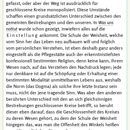
gefasst, oder aber der Weg ist ausdrücklich für
geschlossene Kreise monopolisiert. Diese Umstände
schaffen einen grundsätzlichen Unterschied zwischen den
gemeinten Bestrebungen und den unseren. In
Was uns
nottut
wurde schon gezeigt, inwiefern alles auf die
Einstellung
ankommt. Die Schule der Weisheit, welche
vom Sinn her das Leben neu aufbauen will und folglich
vom persönlichen Verstehen, ist eben deshalb ganz anders
eingestellt als die Pflegestätte auch der erkenntnistiefsten
konfessionell bestimmten Religion, denn keine kann, ihrem
Wesen nach, auf das Verstehen den Nachdruck legen; jede
nur denkbare ist auf die Schöpfung oder Erhaltung einer
bestimmten Modalität unmittelbaren Lebens aus, weshalb
die Norm (das Dogma) als solche ihre letzte Instanz sein
muss, nicht der jene tragende Sinn. Was aber den anderen
berührten Unterschied mit den an sich gleichsinnigen
Bestrebungen geschlossener Kreise betrifft, so beruht
dieser eben darauf, dass die Geschlossenheit des Kreises
zu deren Wesen gehört, zu dem der Schule der Weisheit
hingegen das, was man die Offenheit des Winkels heißen