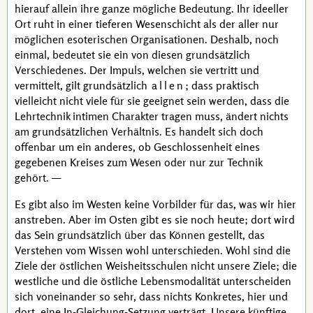
hierauf allein ihre ganze mögliche Bedeutung. Ihr ideeller
Ort ruht in einer tieferen Wesenschicht als der aller nur
möglichen esoterischen Organisationen. Deshalb, noch
einmal, bedeutet sie ein von diesen grundsätzlich
Verschiedenes. Der Impuls, welchen sie vertritt und
vermittelt, gilt grundsätzlich
allen
; dass praktisch
vielleicht nicht viele für sie geeignet sein werden, dass die
Lehrtechnik intimen Charakter tragen muss, ändert nichts
am grundsätzlichen Verhältnis. Es handelt sich doch
offenbar um ein anderes, ob Geschlossenheit eines
gegebenen Kreises zum Wesen oder nur zur Technik
gehört. —
Es gibt also im Westen keine Vorbilder für das, was wir hier
anstreben. Aber im Osten gibt es sie noch heute; dort wird
das Sein grundsätzlich über das Können gestellt, das
Verstehen vom Wissen wohl unterschieden. Wohl sind die
Ziele der östlichen Weisheitsschulen nicht unsere Ziele; die
westliche und die östliche Lebensmodalität unterscheiden
sich voneinander so sehr, dass nichts Konkretes, hier und
dort, eine In-Gleichung-Setzung verträgt. Unsere künftige