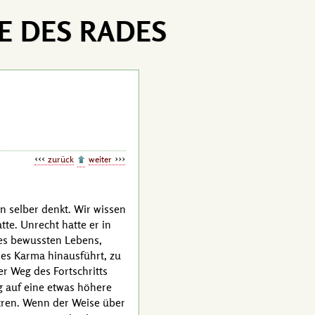
E DES RADES
zurück
weiter
en selber denkt. Wir wissen
te. Unrecht hatte er in
 des bewussten Lebens,
des Karma hinausführt, zu
er Weg des Fortschritts
ig auf eine etwas höhere
tren. Wenn der Weise über