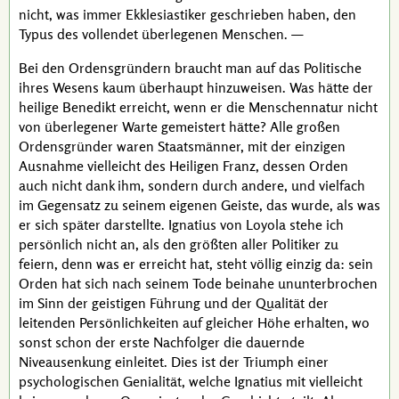
nicht, was immer Ekklesiastiker geschrieben haben, den
Typus des vollendet überlegenen Menschen. —
Bei den Ordensgründern braucht man auf das Politische
ihres Wesens kaum überhaupt hinzuweisen. Was hätte der
heilige
Benedikt
erreicht, wenn er die Menschennatur nicht
von überlegener Warte gemeistert hätte? Alle großen
Ordensgründer waren Staatsmänner, mit der einzigen
Ausnahme vielleicht des Heiligen
Franz
, dessen Orden
auch nicht dank ihm, sondern durch andere, und vielfach
im Gegensatz zu seinem eigenen Geiste, das wurde, als was
er sich später darstellte.
Ignatius von Loyola
stehe ich
persönlich nicht an, als den größten aller Politiker zu
feiern, denn was er erreicht hat, steht völlig einzig da: sein
Orden hat sich nach seinem Tode beinahe ununterbrochen
im Sinn der geistigen Führung und der Qualität der
leitenden Persönlichkeiten auf gleicher Höhe erhalten, wo
sonst schon der erste Nachfolger die dauernde
Niveausenkung einleitet. Dies ist der Triumph einer
psychologischen Genialität, welche
Ignatius
mit vielleicht