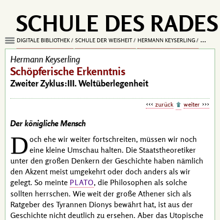
SCHULE DES RADES
DIGITALE BIBLIOTHEK
SCHULE DER WEISHEIT
HERMANN KEYSERLING
SCHÖPF
Hermann Keyserling
Schöpferische Erkenntnis
Zweiter Zyklus:III. Weltüberlegenheit
zurück
weiter
Der königliche Mensch
D
och ehe wir weiter fortschreiten, müssen wir noch
eine kleine Umschau halten. Die Staatstheoretiker
unter den großen Denkern der Geschichte haben nämlich
den Akzent meist umgekehrt oder doch anders als wir
gelegt. So meinte
, die Philosophen als solche
PLATO
sollten herrschen. Wie weit der große Athener sich als
Ratgeber des Tyrannen
Dionys
bewährt hat, ist aus der
Geschichte nicht deutlich zu ersehen. Aber das Utopische