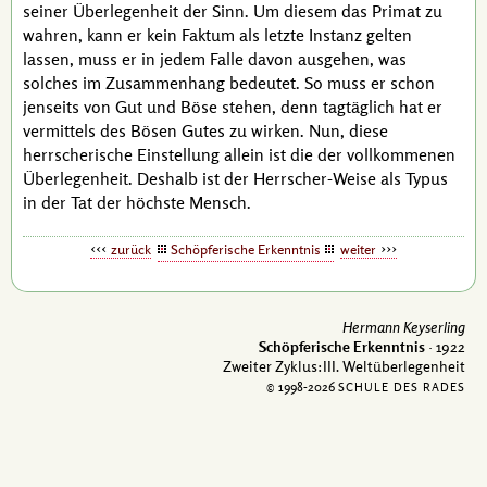
seiner Überlegenheit der Sinn. Um diesem das Primat zu
wahren, kann er kein Faktum als letzte Instanz gelten
lassen, muss er in jedem Falle davon ausgehen, was
solches im Zusammenhang bedeutet. So muss er schon
jenseits von Gut und Böse stehen, denn tagtäglich hat er
vermittels des Bösen Gutes zu wirken. Nun, diese
herrscherische Einstellung allein ist die der vollkommenen
Überlegenheit. Deshalb ist der Herrscher-Weise als Typus
in der Tat der höchste Mensch.
zurück
Schöpferische Erkenntnis
weiter
Hermann Keyserling
Schöpferische Erkenntnis
· 1922
Zweiter Zyklus:III. Weltüberlegenheit
© 1998-
2026
SCHULE DES RADES