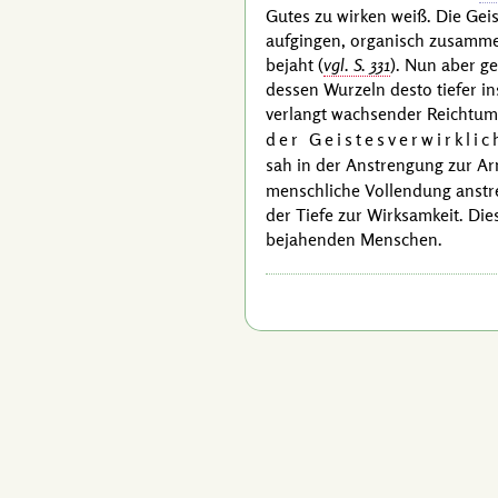
Gutes zu wirken weiß. Die Geis
aufgingen, organisch zusamme
bejaht
(
vgl. S. 331
)
. Nun aber g
dessen Wurzeln desto tiefer i
verlangt wachsender Reichtum
der Geistesverwirkli
sah in der Anstrengung zur A
menschliche Vollendung anstre
der Tiefe zur Wirksamkeit. Die
bejahenden Menschen.