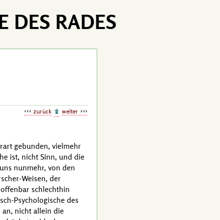
E DES RADES
zurück
weiter
erart gebunden, vielmehr
 ist, nicht Sinn, und die
ir uns nunmehr, von den
rscher-Weisen, der
 offenbar schlechthin
risch-Psychologische des
n, nicht allein die