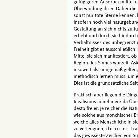
gefügigeren Ausdrucksmittel u
Überwindung ihrer. Daher die 
sonst nur tote Sterne kennen,
insofern noch viel naturgebun
Gestaltung an sich nichts zu t
erhebt und durch sie hindurch
Verhältnisses des unbegrenzt 
Freiheit gibt es ausschließlich
Mittel sie sich manifestiert, 
Region des Sinnes wurzelt. Ask
insoweit als sinngemäß gelten
methodisch lernen muss, um ei
Dies ist die grundsätzliche Sei
Praktisch aber liegen die Din
Idealismus annehmen: da Überl
desto freier, je reicher die Na
wie solche aus mönchischer Er
welche alles Menschliche in si
zu verleugnen,
denn er ha
das gewisseste Zeichen von
Su