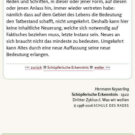
Reden und Schriften, in dieser oder jener Form, auf diesen
oder jenen Anlass hin, immer wieder vertreten habe:
nämlich dass auf dem Gebiet des Lebens die Bedeutung
den Tatbestand schafft, nicht umgekehrt. Deshalb kann hier
keine inhaltliche Neuerung, welche sich notwendig auf
Faktisches beziehen muss, letzte Instanz sein. Neues an
sich braucht nicht das mindeste zu bedeuten. Umgekehrt
kann Altes durch eine neue Auffassung seine neue
Bedeutung erlangen.
zurück
Schöpferische Erkenntnis
weiter
Hermann Keyserling
Schöpferische Erkenntnis
· 1922
Dritter Zyklus:I. Was wir wollen
© 1998-
2026
SCHULE DES RADES