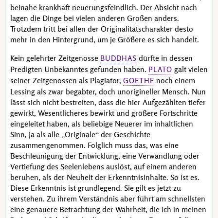
beinahe krankhaft neuerungsfeindlich. Der Absicht nach
lagen die Dinge bei vielen anderen Großen anders.
Trotzdem tritt bei allen der Originalitätscharakter desto
mehr in den Hintergrund, um je Größere es sich handelt.
Kein gelehrter Zeitgenosse
dürfte in dessen
BUDDHAS
Predigten Unbekanntes gefunden haben.
galt vielen
PLATO
seiner Zeitgenossen als Plagiator,
noch einem
GOETHE
Lessing
als zwar begabter, doch unorigineller Mensch. Nun
lässt sich nicht bestreiten, dass die hier Aufgezählten tiefer
gewirkt, Wesentlicheres bewirkt und größere Fortschritte
eingeleitet haben, als beliebige Neuerer im inhaltlichen
Sinn, ja als alle
Originale
der Geschichte
zusammengenommen. Folglich muss das, was eine
Beschleunigung der Entwicklung, eine Verwandlung oder
Vertiefung des Seelenlebens auslöst, auf einem anderen
beruhen, als der Neuheit der Erkenntnisinhalte. So ist es.
Diese Erkenntnis ist grundlegend. Sie gilt es jetzt zu
verstehen. Zu ihrem Verständnis aber führt am schnellsten
eine genauere Betrachtung der Wahrheit, die ich in meinen