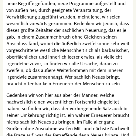
neue Begriffe gefunden, neue Programme aufgestellt und
von außen her, durch geeignete Veranstaltung, der
Verwirklichung zugeführt wurden, meint jene, wir seien
wesentlich vorwärts gekommen. Bedenken wir jedoch, dass
dieses größte Zeitalter der sachlichen Neuerung, das es je
gab, in einem Zusammenbruch ohne Gleichen seinen
Abschluss fand, wobei die äußerlich zweifelsohne sehr weit
vorgeschrittene westliche Menschheit sich als barbarischer,
oberflächlicher und innerlich leerer erwies, als vielleicht
irgendeine zuvor, so finden wir alle Ursache, daran zu
zweifeln, ob das äußere Weiterkommen mit dem inneren
irgendwie zusammenhängt. Wer sachlich Neues bringt,
braucht offenbar kein Erneuerer der Menschen zu sein.
Gedenken wir von hier aus aber der Männer, welche
nachweislich einen wesentlichen Fortschritt eingeleitet
haben, so finden wir, dass der vorhergehende Satz auch in
seiner Umkehrung richtig ist: ein wahrer Erneuerer braucht
nichts sachlich Neues zu bringen. Im Falle aller ganz
Großen ohne Ausnahme warfen Mit- und nächste Nachwelt
die Frage auf, was der Betreffende denn Neues bringe. Und