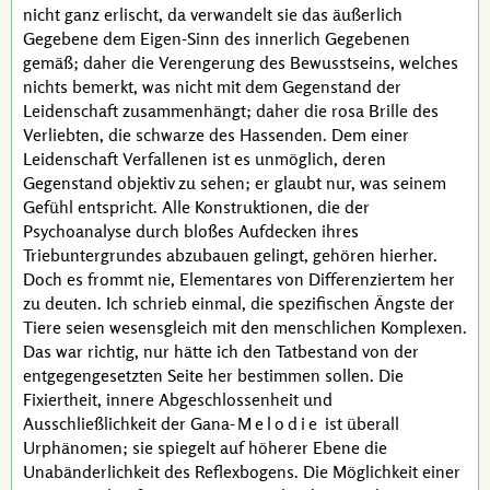
nicht ganz erlischt, da verwandelt sie das äußerlich
Gegebene dem Eigen-Sinn des innerlich Gegebenen
gemäß; daher die Verengerung des Bewusstseins, welches
nichts bemerkt, was nicht mit dem Gegenstand der
Leidenschaft zusammenhängt; daher die rosa Brille des
Verliebten, die schwarze des Hassenden. Dem einer
Leidenschaft Verfallenen ist es unmöglich, deren
Gegenstand objektiv zu sehen; er glaubt nur, was seinem
Gefühl entspricht. Alle Konstruktionen, die der
Psychoanalyse durch bloßes Aufdecken ihres
Triebuntergrundes abzubauen gelingt, gehören hierher.
Doch es frommt nie, Elementares von Differenziertem her
zu deuten. Ich schrieb einmal, die spezifischen Ängste der
Tiere seien wesensgleich mit den menschlichen Komplexen.
Das war richtig, nur hätte ich den Tatbestand von der
entgegengesetzten Seite her bestimmen sollen. Die
Fixiertheit, innere Abgeschlossenheit und
Ausschließlichkeit der
Gana
-
Melodie
ist überall
Urphänomen; sie spiegelt auf höherer Ebene die
Unabänderlichkeit des Reflexbogens. Die Möglichkeit einer