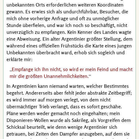
unbekannten Orts erforderlichen weiteren Koordinaten
gewann. Es erwies sich als undurchführbar, Besucher, die
mich ohne vorherige Anfrage und oft zu unmöglicher
Stunde überfielen, und war ich noch so beschäftigt, nicht
unverzüglich zu empfangen. Kein Kenner des Landes wagte
eine Abweisung. Ein alter Argentinier größter Stellung, dem
während eines offiziellen Frühstücks die Karte eines jungen
Unbekannten überbracht ward, erhob sich sogleich und
erklärte mir:
Empfange ich ihn nicht, so wird er mein Feind und macht
mir die größten Unannehmlichkeiten.
In Argentinien kann niemand warten, welcher Bestimmtes
begehrt. Andererseits aber fehlt jeder abstrakte Zeitbegriff;
es wird immer auf morgen verlegt, von dem nicht
übermächtiger Trieb verlangt, dass es sofort geschähe.
Pläne werden weder gemacht noch eingehalten; mein
Disponieren-Wollen wurde als
Sakrileg
, als Vorgreifen dem
Schicksal beurteilt, wie denn wenige Argentinier sich
getrauen, bei Zeiten den Dampfer anzugeben, auf dem sie