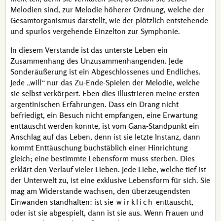
Melodien sind, zur Melodie höherer Ordnung, welche der
Gesamt­organismus darstellt, wie der plötzlich entstehende
und spurlos vergehende Einzelton zur Symphonie.
In diesem Verstande ist das unterste Leben ein
Zusammenhang des Unzusammenhängenden. Jede
Sonderäußerung ist ein Abgeschlossenes und Endliches.
Jede
will
nur das Zu-Ende-Spielen der Melodie, welche
sie selbst verkörpert. Eben dies illustrieren meine ersten
argentinischen Erfahrungen. Dass ein Drang nicht
befriedigt, ein Besuch nicht empfangen, eine Erwartung
enttäuscht werden könnte, ist vom
Gana
-Standpunkt ein
Anschlag auf das Leben, denn ist sie letzte Instanz, dann
kommt Enttäuschung buchstäblich einer Hinrichtung
gleich; eine bestimmte Lebensform muss sterben. Dies
erklärt den Verlauf vieler Lieben. Jede Liebe, welche tief ist
der Unterwelt zu, ist eine exklusive Lebensform für sich. Sie
mag am Widerstande wachsen, den überzeugendsten
Einwänden standhalten: ist sie
wirklich
enttäuscht,
oder ist sie abgespielt, dann ist sie aus. Wenn Frauen und