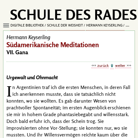
SCHULE DES RADES
DIGITALE BIBLIOTHEK
SCHULE DER WEISHEIT
HERMANN KEYSERLING
SÜDAME
Hermann Keyserling
Südamerikanische Meditationen
VII. Gana
zurück
weiter
Urgewalt und Ohnmacht
I
n Argentinien traf ich die ersten Menschen, in deren Fall
ich anerkennen musste, dass sie tatsächlich nicht
konnten, wo sie wollten. Es gab darunter Wesen von
prachtvoller Spontaneität; im ersten Augenblick erschienen
sie mir in hohem Grade phantasiebegabt und willensstark.
Doch bald erfuhr ich, dass der Schein trog. Sie
improvisierten ohne Vor-Stellung; sie konnten nur, wo sie
mussten. Und ihr Willensvermögen reichte kaum über die