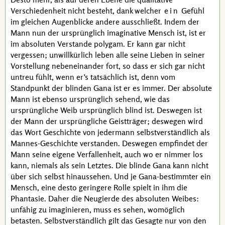
Verschiedenheit nicht besteht, dank welcher
ein
Gefühl
im gleichen Augenblicke andere ausschließt. Indem der
Mann nun der ursprünglich imaginative Mensch ist, ist er
im absoluten Verstande polygam. Er kann gar nicht
vergessen; unwillkürlich leben alle seine Lieben in seiner
Vorstellung nebeneinander fort, so dass er sich gar nicht
untreu fühlt, wenn er’s tatsächlich ist, denn vom
Standpunkt der blinden
Gana
ist er es immer. Der absolute
Mann ist ebenso ursprünglich sehend, wie das
ursprüngliche Weib ursprünglich blind ist. Deswegen ist
der Mann der ursprüngliche Geistträger; deswegen wird
das Wort Geschichte von jedermann selbstverständlich als
Mannes-Geschichte verstanden. Deswegen empfindet der
Mann seine eigene Verfallenheit, auch wo er nimmer los
kann, niemals als sein Letztes. Die blinde
Gana
kann nicht
über sich selbst hinaussehen. Und je
Gana
-bestimmter ein
Mensch, eine desto geringere Rolle spielt in ihm die
Phantasie. Daher die Neugierde des absoluten Weibes:
unfähig zu imaginieren, muss es sehen, womöglich
betasten. Selbstverständlich gilt das Gesagte nur von den