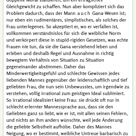
Gleichgewicht zu schaffen. Nun aber kompliziert sich das
Problem dadurch, dass der Mann
auch
Gana
-Wesen ist;
nur eben ein
rudimentäres
, simplistisches, als solches der
Frau unterlegenes. So akzeptiert er, wo er verfallen ist,
vollkommen verständnislos für sich die weibliche Norm
und verkörpert diese in stupid-rigiden Gesetzen, was echte
Frauen nie tun, da sie die
Gana
verstehend leben und
erleben und deshalb Regel und Ausnahme in richtig
bewegtem Verhältnis von Situation zu Situation
gegeneinander abstimmen. Daher das
Minderwertigkeitsgefühl und schlechte Gewissen jedes
liebenden Mannes gegenüber der leidenschaftlich und tief
geliebten Frau, die nun sein Unbewusstes, um irgendwie zu
verstehen, völlig irrational zum geistigen Ideal sublimiert.
So irrational idealisiert keine Frau: sie drückt oft nur in
schlecht erlernter Mannessprache aus, dass sie den
Geliebten ganz so liebt, wie er ist, mit allen seinen Fehlern,
und nichts an ihm anders wünschte, weil jede Änderung
die geliebte Selbstheit aufhöbe. Daher des Mannes
Neigung, wo er bestimmt, weibliche Untreue barbarisch zu