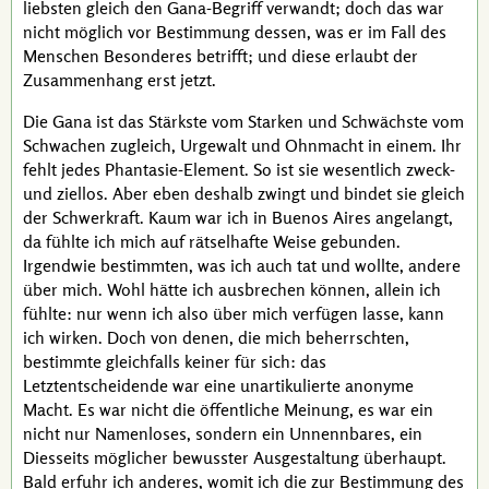
liebsten gleich den
Gana
-Begriff verwandt; doch das war
nicht möglich vor Bestimmung dessen, was er im Fall des
Menschen Besonderes betrifft; und diese erlaubt der
Zusammenhang erst jetzt.
Die
Gana
ist das Stärkste vom Starken und Schwächste vom
Schwachen zugleich, Urgewalt und Ohnmacht in einem. Ihr
fehlt jedes Phantasie-Element. So ist sie wesentlich zweck-
und ziellos. Aber eben deshalb zwingt und bindet sie gleich
der Schwerkraft. Kaum war ich in
Buenos Aires
angelangt,
da fühlte ich mich auf rätselhafte Weise gebunden.
Irgendwie bestimmten, was ich auch tat und wollte, andere
über mich. Wohl hätte ich ausbrechen können, allein ich
fühlte: nur wenn ich also über mich verfügen lasse, kann
ich wirken. Doch von denen, die mich beherrschten,
bestimmte gleichfalls keiner für sich: das
Letztentscheidende war eine unartikulierte anonyme
Macht. Es war nicht die öffentliche Meinung, es war ein
nicht nur Namenloses, sondern ein Unnennbares, ein
Diesseits möglicher bewusster Ausgestaltung überhaupt.
Bald erfuhr ich anderes, womit ich die zur Bestimmung des