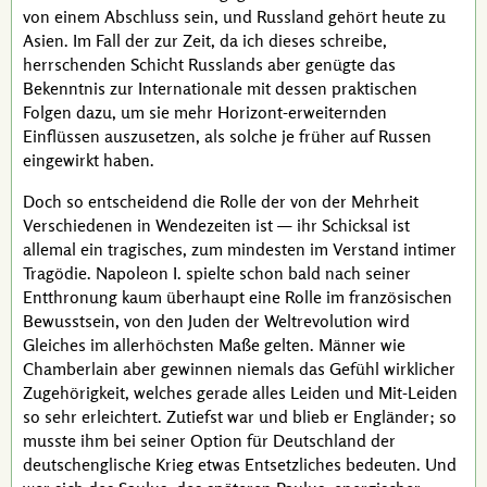
von einem Abschluss sein, und Russland gehört heute zu
Asien. Im Fall der zur Zeit, da ich dieses schreibe,
herrschenden Schicht Russlands aber genügte das
Bekenntnis zur Internationale mit dessen praktischen
Folgen dazu, um sie mehr Horizont-erweiternden
Einflüssen auszusetzen, als solche je früher auf Russen
eingewirkt haben.
Doch so entscheidend die Rolle der von der Mehrheit
Verschiedenen in Wendezeiten ist — ihr Schicksal ist
allemal ein tragisches, zum mindesten im Verstand intimer
Tragödie.
Napoleon I.
spielte schon bald nach seiner
Entthronung kaum überhaupt eine Rolle im französischen
Bewusstsein, von den Juden der Weltrevolution wird
Gleiches im allerhöchsten Maße gelten. Männer wie
Chamberlain
aber gewinnen niemals das Gefühl wirklicher
Zugehörigkeit, welches gerade alles Leiden und Mit-Leiden
so sehr erleichtert. Zutiefst war und blieb er Engländer; so
musste ihm bei seiner Option für Deutschland der
deutschenglische Krieg etwas Entsetzliches bedeuten. Und