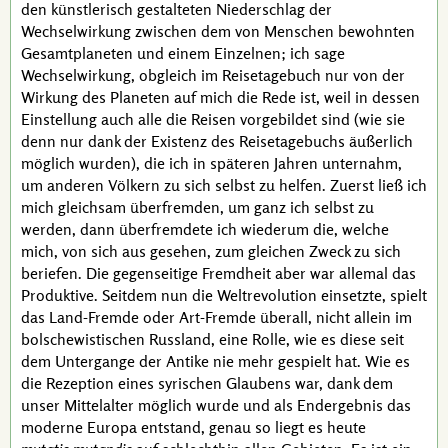
den künstlerisch gestalteten Niederschlag der
Wechselwirkung zwischen dem von Menschen bewohnten
Gesamtplaneten und einem Einzelnen; ich sage
Wechselwirkung, obgleich im
Reisetagebuch
nur von der
Wirkung des Planeten auf mich die Rede ist, weil in dessen
Einstellung auch alle die Reisen vorgebildet sind (wie sie
denn nur dank der Existenz des
Reisetagebuchs
äußerlich
möglich wurden), die ich in späteren Jahren unternahm,
um anderen Völkern zu sich selbst zu helfen. Zuerst ließ ich
mich gleichsam überfremden, um ganz ich selbst zu
werden, dann überfremdete ich wiederum die, welche
mich, von sich aus gesehen, zum gleichen Zweck zu sich
beriefen. Die gegenseitige Fremdheit aber war allemal das
Produktive. Seitdem nun die Weltrevolution einsetzte, spielt
das Land-Fremde oder Art-Fremde überall, nicht allein im
bolschewistischen Russland, eine Rolle, wie es diese seit
dem Untergange der Antike nie mehr gespielt hat. Wie es
die Rezeption eines syrischen Glaubens war, dank dem
unser Mittelalter möglich wurde und als Endergebnis das
moderne Europa entstand, genau so liegt es heute