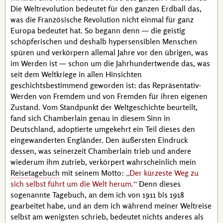
Die Weltrevolution bedeutet für den ganzen Erdball das,
was die Französische Revolution nicht einmal für ganz
Europa bedeutet hat. So begann denn — die geistig
schöpferischen und deshalb hypersensiblen Menschen
spüren und verkörpern allemal Jahre vor den übrigen, was
im Werden ist — schon um die Jahrhundertwende das, was
seit dem Weltkriege in allen Hinsichten
geschichtsbestimmend geworden ist: das Repräsentativ-
Werden von Fremdem und von Fremden für ihren eigenen
Zustand. Vom Standpunkt der Weltgeschichte beurteilt,
fand sich
Chamberlain
genau in diesem Sinn in
Deutschland, adoptierte umgekehrt ein Teil dieses den
eingewanderten Engländer. Den äußersten Eindruck
dessen, was seinerzeit
Chamberlain
trieb und andere
wiederum ihm zutrieb, verkörpert wahrscheinlich mein
Reisetagebuch
mit seinem Motto:
Der kürzeste Weg zu
sich selbst führt um die Welt herum.
Denn dieses
sogenannte Tagebuch, an dem ich von 1911 bis 1918
gearbeitet habe, und an dem ich während meiner Weltreise
selbst am wenigsten schrieb, bedeutet nichts anderes als