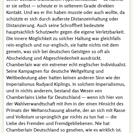
er sie selbst — scheute er in seltenem Grade direkten
Kontakt. Und wo er ihn haben musste oder auch wollte, da
schützte er sich durch äußerste Distanzeinhaltung oder
Distanzierung. Auch seine Schroffheit bedeutete
hauptsächlich Schutzwehr gegen die eigene Verletzbarkeit.
Die innere Möglichkeit zu solcher Haltung war gleichfalls
rein-englisch und nur-englisch, sie hatte nichts mit dem
gemein, was sich bei deutschen Geistigen so oft als
Abscheidung und Abgeschiedenheit ausdrückt.
Chamberlain
war ein extremer echt englischer Individualist.
Seine Kampagnen für deutsche Weltgeltung und
Weltbedeutung aber hatten keinen anderen Sinn wie der
Imperialismus
Rudyard Kiplings
. In solchem Imperialismus,
und in nichts anderem, bestand das Wesen von
Chamberlains
Liebe für Deutschland — wenn ich hier von
der Wahlverwandtschaft mit ihm in der einen Hinsicht des
Primats der Weltanschauung absehe, der an sich mit Rasse
und Volkstum ursprünglich gar nichts zu tun hat — die
Liebe des Fremden und Fremdgebliebenen. Nie hat
Chamberlain
Deutschland so gesehen, wie es wirklich ist.