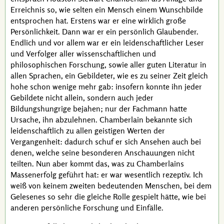
Erreichnis so, wie selten ein Mensch einem Wunschbilde
entsprochen hat. Erstens war er eine wirklich große
Persönlichkeit. Dann war er ein persönlich Glaubender.
Endlich und vor allem war er ein leidenschaftlicher Leser
und Verfolger aller wissenschaftlichen und
philosophischen Forschung, sowie aller guten Literatur in
allen Sprachen, ein Gebildeter, wie es zu seiner Zeit gleich
hohe schon wenige mehr gab: insofern konnte ihn jeder
Gebildete nicht allein, sondern auch jeder
Bildungshungrige bejahen; nur der Fachmann hatte
Ursache, ihn abzulehnen.
Chamberlain
bekannte sich
leidenschaftlich zu allen geistigen Werten der
Vergangenheit: dadurch schuf er sich Ansehen auch bei
denen, welche seine besonderen Anschauungen nicht
teilten. Nun aber kommt das, was zu
Chamberlains
Massenerfolg geführt hat: er war wesentlich rezeptiv. Ich
weiß von keinem zweiten bedeutenden Menschen, bei dem
Gelesenes so sehr die gleiche Rolle gespielt hätte, wie bei
anderen persönliche Forschung und Einfälle.