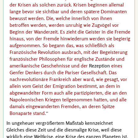
der Krisen als solchen zurück. Krisen beginnen allemal
lange bevor sie sichtbar und deren spätere Dominanten
bewusst werden. Die, welche innerlich von ihnen
betroffen werden, werden unruhig wie Zugvögel vor
Beginn der Wanderzeit. Es zieht die Geister in die Fremde
hinaus, von der Fremde hinwiederum werden sie begierig
aufgenommen. So begann das, was schließlich als
Französische Revolution ausbrach, mit der Begeisterung
französischer Philosophen für englische Zustände und
amerikanische Geschehnisse und der
Rezeption
eines
Genfer Denkers durch die Pariser Gesellschaft. Das
nachrevolutionäre Frankreich aber ward, wie gesagt, vor
allein vom Geist der Emigration bestimmt, an dem in
abgewandelter Form auch alle partizipierten, die an den
Napoleonischen Kriegen teilgenommen hatten, und alle
damals eingewanderten Fremden, an deren Spitze
Bonaparte
stand.
In ungeheuer vergrößertem Maßstab kennzeichnet
Gleiches diese Zeit und die diesmalige Krise, weil diese
wirklich eine Weltkrise, eine Krise des ganzen Planeten ist.