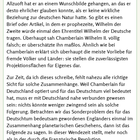
Allzuoft hat er an einem Wunschbilde gehangen, an das er
desto ehrlicher glauben konnte, als er keine wirkliche
Beziehung zur deutschen Natur hatte. So gibt es einen
Brief oder Artikel, in dem er prophezeite,
Wilhelm der
Zweite
würde einmal den Ehrentitel
Wilhelm
der Deutsche
tragen. Überhaupt sah
Chamberlain
Wilhelm II.
völlig
falsch; er überschätzte ihn maßlos. Ähnlich wie bei
Chamberlain
erklärt sich überhaupt die meiste Vorliebe für
fremde Völker und Länder: sie stellen die zuverlässigsten
Projektionsflächen für Eigenes dar.
Zur Zeit, da ich dieses schreibe, fehlt nahezu alle richtige
Sicht für solche Zusammenhänge. Weil
Chamberlain
für
Deutschland optiert und für das Deutschtum viel bedeutet
hat, muss er mit Deutschland nahe verbunden gewesen
sein: nichts könnte weniger zwingend sein als solche
Folgerung. Betrachten wir das Sonderproblem des für das
Deutschtum bedeutsam gewordenen Engländers einmal im
Zusammenhang planetarischen Geschehens, dann ist das
Folgende zu sagen. In dieser Wendezeit stellt, mehr noch
als in der durch die Französische Revolution