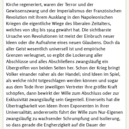
Kirche regeneriert, waren der Terror und der
Gewissenszwang und der Imperialismus der Französischen
Revolution mit ihrem Ausklang in den Napoleonischen
Kriegen die eigentliche Wiege des liberalen Zeitalters,
welches von 1815 bis 1914 gewährt hat. Die sichtbarste
Ursache von Revolutionen ist meist der Einbruch neuer
Ideen oder die Aufnahme eines neuen Glaubens. Doch da
aller Geist wesentlich universell ist und empirische
Grenzen verleugnet, so ergibt die Lockerung aller
Abschlüsse und alles Abschließens zwangsläufig ein
Übergreifen von beiden Seiten her. Schon der Krieg bringt
Völker einander näher als der Handel; sind Ideen im Spiel,
als welche nicht totgeschlagen werden können und sogar
aus dem Tode ihrer jeweiligen Vertreter ihre größte Kraft
schöpfen, dann bewirkt der Wille zum Abschluss oder zur
Exklusivität zwangsläufig sein Gegenteil. Einerseits hat die
Übertragbarkeit von Ideen ihren Exponenten in ihrer
Universalität; andererseits führt der Wille zum Nur-Eigenen
zwangsläufig zu wachsender Schrumpfung und Isolierung,
so dass gerade die Engherzigkeit auf die Dauer der