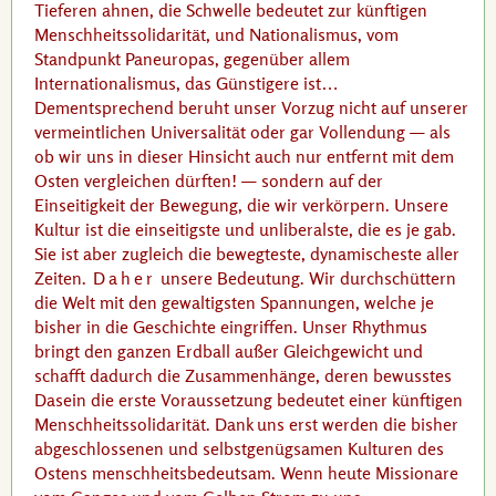
Tieferen ahnen, die Schwelle bedeutet zur künftigen
Menschheitssolidarität, und Nationalismus, vom
Standpunkt Paneuropas, gegenüber allem
Internationalismus, das Günstigere ist…
Dementsprechend beruht unser Vorzug nicht auf unserer
vermeintlichen Universalität oder gar Vollendung — als
ob wir uns in dieser Hinsicht auch nur entfernt mit dem
Osten vergleichen dürften! — sondern auf der
Einseitigkeit der Bewegung, die wir verkörpern. Unsere
Kultur ist die einseitigste und unliberalste, die es je gab.
Sie ist aber zugleich die bewegteste, dynamischeste aller
Zeiten.
Daher
unsere Bedeutung. Wir durchschüttern
die Welt mit den gewaltigsten Spannungen, welche je
bisher in die Geschichte eingriffen. Unser Rhythmus
bringt den ganzen Erdball außer Gleichgewicht und
schafft dadurch die Zusammenhänge, deren bewusstes
Dasein die erste Voraussetzung bedeutet einer künftigen
Menschheitssolidarität. Dank uns erst werden die bisher
abgeschlossenen und selbstgenügsamen Kulturen des
Ostens menschheitsbedeutsam. Wenn heute Missionare