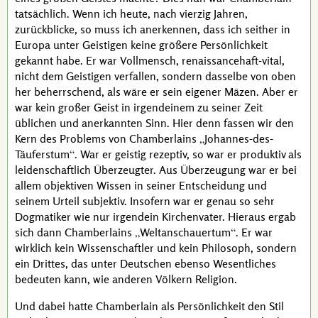
tatsächlich. Wenn ich heute, nach vierzig Jahren,
zurückblicke, so muss ich anerkennen, dass ich seither in
Europa unter Geistigen keine größere Persönlichkeit
gekannt habe. Er war Vollmensch, renaissancehaft-vital,
nicht dem Geistigen verfallen, sondern dasselbe von oben
her beherrschend, als wäre er sein eigener Mäzen. Aber er
war kein großer Geist in irgendeinem zu seiner Zeit
üblichen und anerkannten Sinn. Hier denn fassen wir den
Kern des Problems von
Chamberlains
Johannes-des-
Täuferstum
. War er geistig rezeptiv, so war er produktiv als
leidenschaftlich Überzeugter. Aus Überzeugung war er bei
allem objektiven Wissen in seiner Entscheidung und
seinem Urteil subjektiv. Insofern war er genau so sehr
Dogmatiker wie nur irgendein Kirchenvater. Hieraus ergab
sich dann
Chamberlains
Weltanschauertum
. Er war
wirklich kein Wissenschaftler und kein Philosoph, sondern
ein Drittes, das unter Deutschen ebenso Wesentliches
bedeuten kann, wie anderen Völkern Religion.
Und dabei hatte
Chamberlain
als Persönlichkeit den Stil