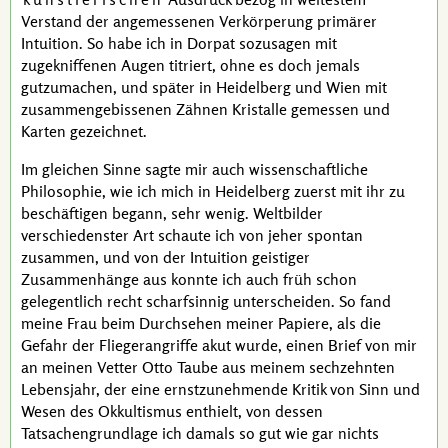
Verstand der angemessenen Verkörperung primärer
Intuition. So habe ich in Dorpat sozusagen mit
zugekniffenen Augen titriert, ohne es doch jemals
gutzumachen, und später in Heidelberg und Wien mit
zusammengebissenen Zähnen Kristalle gemessen und
Karten gezeichnet.
Im gleichen Sinne sagte mir auch wissenschaftliche
Philosophie, wie ich mich in Heidelberg zuerst mit ihr zu
beschäftigen begann, sehr wenig. Weltbilder
verschiedenster Art schaute ich von jeher spontan
zusammen, und von der Intuition geistiger
Zusammenhänge aus konnte ich auch früh schon
gelegentlich recht scharfsinnig unterscheiden. So fand
meine Frau beim Durchsehen meiner Papiere, als die
Gefahr der Fliegerangriffe akut wurde, einen Brief von mir
an meinen Vetter
Otto Taube
aus meinem sechzehnten
Lebensjahr, der eine ernstzunehmende Kritik von Sinn und
Wesen des Okkultismus enthielt, von dessen
Tatsachengrundlage ich damals so gut wie gar nichts