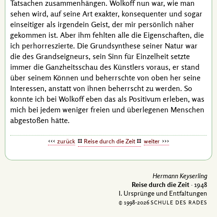
Tatsachen zusammenhängen.
Wolkoff
nun war, wie man
sehen wird, auf seine Art exakter, konsequenter und sogar
einseitiger als irgendein Geist, der mir persönlich näher
gekommen ist. Aber ihm fehlten alle die Eigenschaften, die
ich
perhorreszierte
. Die Grundsynthese seiner Natur war
die des
Grandseigneurs
, sein Sinn für Einzelheit setzte
immer die Ganzheitsschau des Künstlers voraus, er stand
über seinem Können und beherrschte von oben her seine
Interessen, anstatt von ihnen beherrscht zu werden. So
konnte ich bei
Wolkoff
eben das als Positivum erleben, was
mich bei jedem weniger freien und überlegenen Menschen
abgestoßen hätte.
zurück
Reise durch die Zeit
weiter
Hermann Keyserling
Reise durch die Zeit
· 1948
I. Ursprünge und Entfaltungen
© 1998-
2026
SCHULE DES RADES