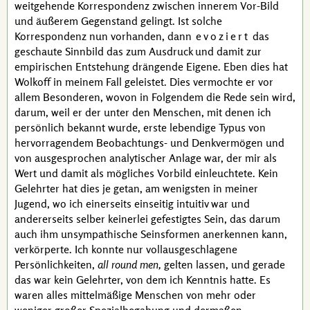
weitgehende Korrespondenz zwischen innerem Vor-Bild
und äußerem Gegenstand gelingt. Ist solche
Korrespondenz nun vorhanden, dann
evoziert
das
geschaute Sinnbild das zum Ausdruck und damit zur
empirischen Entstehung drängende Eigene. Eben dies hat
Wolkoff
in meinem Fall geleistet. Dies vermochte er vor
allem Besonderen, wovon in Folgendem die Rede sein wird,
darum, weil er der unter den Menschen, mit denen ich
persönlich bekannt wurde, erste lebendige Typus von
hervorragendem Beobachtungs- und Denkvermögen und
von ausgesprochen analytischer Anlage war, der mir als
Wert und damit als mögliches Vorbild einleuchtete. Kein
Gelehrter hat dies je getan, am wenigsten in meiner
Jugend, wo ich einerseits einseitig intuitiv war und
andererseits selber keinerlei gefestigtes Sein, das darum
auch ihm unsympathische Seinsformen anerkennen kann,
verkörperte. Ich konnte nur vollausgeschlagene
Persönlichkeiten,
all round men,
gelten lassen, und gerade
das war kein Gelehrter, von dem ich Kenntnis hatte. Es
waren alles mittelmäßige Menschen von mehr oder