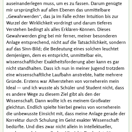
auseinanderlegen muss, um es zu fassen. Darum genügte
mir ursprünglich auf allen Ebenen das unmittelbare
Gewahrwerden
, das ja im Falle echter Intuition bis zur
Wurzel der Wirklichkeit vordringt und darum tieferes
Verstehen bedingt als alles Erklären-Können. Dieses
Gewahrwerden ging bei mir ferner, meiner besonderen
Anlage entsprechend, nicht auf die Tatsächlichkeit, sondern
auf das Sinn-Bild; die Bedeutung eines solchen leuchtet
demjenigen, dem es entspricht, unmittelbar ein,
wissenschaftlicher Exaktheitsforderung aber kann es gar
nicht standhalten. Dass ich nun in meiner Jugend trotzdem
eine wissenschaftliche Laufbahn anstrebte, hatte mehrere
Gründe. Erstens war Allverstehen von vorneherein mein
Ideal — und ich wusste als Schüler und Student nicht, dass
es andere Wege zu diesem Ziel gibt als den der
Wissenschaft. Dann wollte ich es meinem Großvater
gleichtun. Endlich spielte hierbei gewiss von vorneherein
die unbewusste Einsicht mit, dass meine Anlage gerade der
Korrektur durch Schulung im Geist exakter Wissenschaft
bedürfte. Und dies zwar nicht allein in intellektueller,