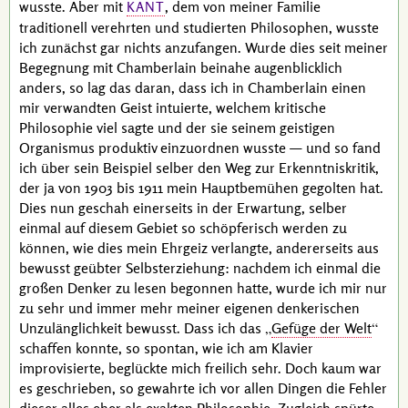
wusste. Aber mit
, dem von meiner Familie
KANT
traditionell verehrten und studierten Philosophen, wusste
ich zunächst gar nichts anzufangen. Wurde dies seit meiner
Begegnung mit
Chamberlain
beinahe augenblicklich
anders, so lag das daran, dass ich in
Chamberlain
einen
mir verwandten Geist intuierte, welchem kritische
Philosophie viel sagte und der sie seinem geistigen
Organismus produktiv einzuordnen wusste — und so fand
ich über sein Beispiel selber den Weg zur Erkenntniskritik,
der ja von 1903 bis 1911 mein Hauptbemühen gegolten hat.
Dies nun geschah einerseits in der Erwartung, selber
einmal auf diesem Gebiet so schöpferisch werden zu
können, wie dies mein Ehrgeiz verlangte, andererseits aus
bewusst geübter Selbsterziehung: nachdem ich einmal die
großen Denker zu lesen begonnen hatte, wurde ich mir nur
zu sehr und immer mehr meiner eigenen denkerischen
Unzulänglichkeit bewusst. Dass ich das
Gefüge der Welt
schaffen konnte, so spontan, wie ich am Klavier
improvisierte, beglückte mich freilich sehr. Doch kaum war
es geschrieben, so gewahrte ich vor allen Dingen die Fehler