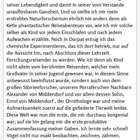
seiner Lebendigkeit und damit in seiner vom Verstande
unauflösbaren Ganzheit. Und so stellte ich mir mein
erstrebtes Naturforschertum ehrlich nie anders denn als
Kette phantastischer Reiseabenteuer vor, wie ich mir solche
selber als Kind vor jedem Einschlafen und nach jedem
Aufwachen erzählte. Noch in Dorpat ertrug ich das
chemische Experimentieren, das ich dort betrieb, nur auf
die Aussicht hin, nach Abschluss dieser Lehrzeit
Forschungsreisender zu werden. Wie ich denn als Kind
nicht allein vom berühmten Reisenden, welcher mein
Großvater in seiner Jugend gewesen war, in diesem Sinne
unbewusst beeinflusst wurde, sondern auch von dem
großen Sibirienforscher, unserem Pörraferschen Nachbarn
Alexander von Middendorf
und vor allem dessen Sohn,
Ernst von Middendorf
, der Ornithologe war und meine
Aufmerksamkeit zuerst auf die gefiederte Tierwelt lenkte.
Diese Welt war nun die erste, die mir durchaus kongenial
war; auf sie hin gelang mir die erste produktive
Zusammenfassung meiner Gaben. Ich lernte sehr schnell
Vögel nicht nur exakt beobachten, zeichnen, zähmen,