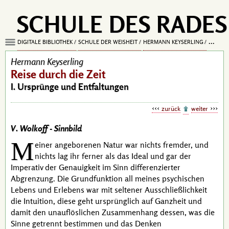
SCHULE DES RADES
DIGITALE BIBLIOTHEK
SCHULE DER WEISHEIT
HERMANN KEYSERLING
REISE D
Hermann Keyserling
Reise durch die Zeit
I. Ursprünge und Entfaltungen
zurück
weiter
V. Wolkoff -
Sinnbild
M
einer angeborenen Natur war nichts fremder, und
nichts lag ihr ferner als das Ideal und gar der
Imperativ der Genauigkeit im Sinn differenzierter
Abgrenzung. Die Grundfunktion all meines psychischen
Lebens und Erlebens war mit seltener Ausschließlichkeit
die
Intuition
, diese geht ursprünglich auf Ganzheit und
damit den unauflöslichen Zusammenhang dessen, was die
Sinne getrennt bestimmen und das Denken