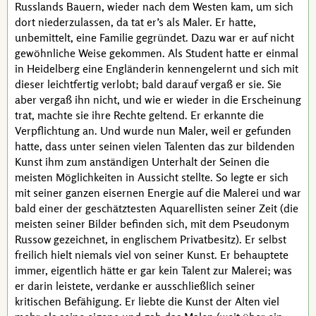
Russlands Bauern, wieder nach dem Westen kam, um sich
dort niederzulassen, da tat er’s als Maler. Er hatte,
unbemittelt, eine Familie gegründet. Dazu war er auf nicht
gewöhnliche Weise gekommen. Als Student hatte er einmal
in Heidelberg eine Engländerin kennengelernt und sich mit
dieser leichtfertig verlobt; bald darauf vergaß er sie. Sie
aber vergaß ihn nicht, und wie er wieder in die Erscheinung
trat, machte sie ihre Rechte geltend. Er erkannte die
Verpflichtung an. Und wurde nun Maler, weil er gefunden
hatte, dass unter seinen vielen Talenten das zur bildenden
Kunst ihm zum anständigen Unterhalt der Seinen die
meisten Möglichkeiten in Aussicht stellte. So legte er sich
mit seiner ganzen eisernen Energie auf die Malerei und war
bald einer der geschätztesten Aquarellisten seiner Zeit (die
meisten seiner Bilder befinden sich, mit dem Pseudonym
Russow
gezeichnet, in englischem Privatbesitz). Er selbst
freilich hielt niemals viel von seiner Kunst. Er behauptete
immer, eigentlich hätte er gar kein Talent zur Malerei; was
er darin leistete, verdanke er ausschließlich seiner
kritischen Befähigung. Er liebte die Kunst der Alten viel