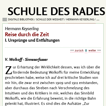
SCHULE DES RADES
DIGITALE BIBLIOTHEK
SCHULE DER WEISHEIT
HERMANN KEYSERLING
REISE D
Hermann Keyserling
Reise durch die Zeit
I. Ursprünge und Entfaltungen
zurück
weiter
V. Wolkoff -
Sinneserfasser
Z
ur Erhärtung der Wirklichkeit dessen, was ich über die
fördernde Bedeutung
Wolkoffs
für meine Entwicklung
geschrieben habe, weise ich auf drei kritische Studien von
mir hin, die zwar erst zwischen 1909 und 1911 entstanden,
aber durchaus das Streben nach Verschmelzung des
Intuitiven
und des Kritikers in mir, welches das Sinnbild
Wolkoffs
, wie die Erfahrung beweist, in die richtige Bahn
gelenkt hat, illustriert. Es sind dies die Aufsätze
Zur