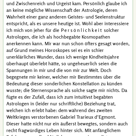
und Zwischenreich und Urgeist kam. Persönlich glaube ich
an keine mögliche Wissenschaft der Astrologie, deren
Wahrheit einer ganz anderen Geistes- und Seelenstruktur
entspricht, als es unsere heutige ist. Wohl aber interessiere
ich mich von jeher für die
Persönlichkeit
solcher
Astrologen, die ich als hochbegabte Kosmopathen
anerkennen kann. Mir war nun schon öfters gesagt worden,
auf Grund meines Horoskopes sei es ein schier
unerklärliches Wunder, dass ich wenige Kindheitsjahre
überhaupt überlebt hätte, so ungeheuerlich seien die
Spannungen in mir und die von mir zur Welt. Doch
begegnete mir keiner, welcher mir Bestimmtes über die
Bedeutung dieser sonderlichen Konstellation zu künden
wusste; die Sternensprache als solche sagte mir nichts. Da
fügte es der Zufall, dass ich zum intuitivst begabten
Astrologen in (leider nur schriftliche) Beziehung trat,
welchen ich erlebt habe: dem während des zweiten
Weltkrieges verstorbenen
Gabriel Trarieux d’Egmont
.
Dieser hatte nicht nur ein äußerst bewegtes, sondern auch
recht fragwürdiges Leben hinter sich. Mit anfänglichem