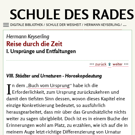
SCHULE DES RADES
DIGITALE BIBLIOTHEK
SCHULE DER WEISHEIT
HERMANN KEYSERLING
REISE D
Hermann Keyserling
Reise durch die Zeit
I. Ursprünge und Entfaltungen
zurück
weiter
VIII. Städter und Urnaturen -
Horoskopdeutung
I
n dem
Buch vom Ursprung
habe ich die
Erforderlichkeit, zum Ursprung zurückzukehren und
damit den tiefsten Sinn dessen, wovon dieses Kapitel eine
einzige Konkretisierung bedeutet, so ausführlich
herausgearbeitet, dass mir über das Grundsätzliche nichts
weiter zu sagen übrigbleibt. Doch ist es in einem Buche der
Erinnerungen wohl am Platz, zu erzählen, wie ich auf die in
meinem Auge letzt-richtige Differenzierung von Urnatur