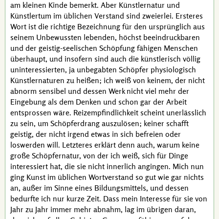
am kleinen Kinde bemerkt. Aber Künstlernatur und
Künstlertum im üblichen Verstand sind zweierlei. Ersteres
Wort ist die richtige Bezeichnung für den ursprünglich aus
seinem Unbewussten lebenden, höchst beeindruckbaren
und der geistig-seelischen Schöpfung fähigen Menschen
überhaupt, und insofern sind auch die künstlerisch völlig
uninteressierten, ja unbegabten Schöpfer physiologisch
Künstlernaturen zu heißen; ich weiß von keinem, der nicht
abnorm sensibel und dessen Werk nicht viel mehr der
Eingebung als dem Denken und schon gar der Arbeit
entsprossen wäre. Reizempfindlichkeit scheint unerlässlich
zu sein, um Schöpferdrang auszulösen; keiner schafft
geistig, der nicht irgend etwas in sich befreien oder
loswerden will. Letzteres erklärt denn auch, warum keine
große Schöpfernatur, von der ich weiß, sich für Dinge
interessiert hat, die sie nicht innerlich angingen. Mich nun
ging Kunst im üblichen Wortverstand so gut wie gar nichts
an, außer im Sinne eines Bildungsmittels, und dessen
bedurfte ich nur kurze Zeit. Dass mein Interesse für sie von
Jahr zu Jahr immer mehr abnahm, lag im übrigen daran,