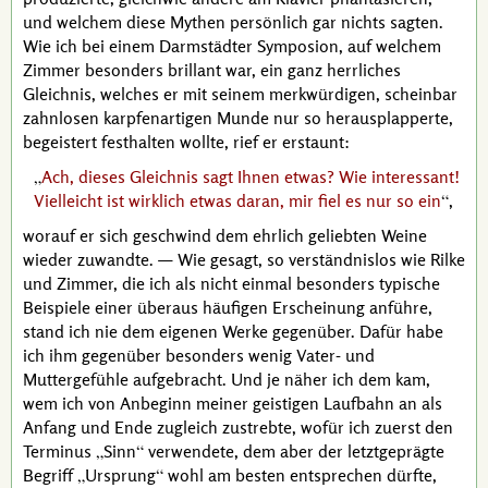
und welchem diese Mythen persönlich gar nichts sagten.
Wie ich bei einem Darmstädter Symposion, auf welchem
Zimmer
besonders brillant war, ein ganz herrliches
Gleichnis, welches er mit seinem merkwürdigen, scheinbar
zahnlosen karpfenartigen Munde nur so herausplapperte,
begeistert festhalten wollte, rief er erstaunt:
Ach, dieses Gleichnis sagt Ihnen etwas? Wie interessant!
Vielleicht ist wirklich etwas daran, mir fiel es nur so ein
,
worauf er sich geschwind dem ehrlich geliebten Weine
wieder zuwandte. — Wie gesagt, so verständnislos wie
Rilke
und
Zimmer
, die ich als nicht einmal besonders typische
Beispiele einer überaus häufigen Erscheinung anführe,
stand ich nie dem eigenen Werke gegenüber. Dafür habe
ich ihm gegenüber besonders wenig Vater- und
Muttergefühle aufgebracht. Und je näher ich dem kam,
wem ich von Anbeginn meiner geistigen Laufbahn an als
Anfang und Ende zugleich zustrebte, wofür ich zuerst den
Terminus
Sinn
verwendete, dem aber der letztgeprägte
Begriff
Ursprung
wohl am besten entsprechen dürfte,