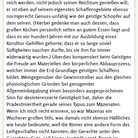
reich werden, nicht jedoch seinen Reichtum genießen will;
er ist eben auf seinem eigensten Schaffensgebiete ebenso
normgerecht Genuss-unfähig wie der geistige Schöpfer auf
dem seinen. (Hierbei gedenke man auch dessen, dass
großen Köchen persönlich selten an gutem Essen liegt und
dass es vor hundert Jahren mit zur Ausbildung eines
Konditor-Gehilfen gehörte, dass er so lange soviel
Süßigkeiten naschen durfte, bis sie ihm für immer
widerwärtig wurden.) Überdies kompensiert beim Geistigen
die Freude am Materiellen den körperlichen Abbauprozess,
welcher immer die Erd-Grundlage geistigen Schaffens
bildet. Wemgegenüber der Gewinnstreber aus den gleichen
physiologischen Gründen bei genügender
Allgemeinbegabung einen besonders ausgesprochenen
Sinn für desinteressierte Geistigkeit hat; daher die
Prädestiniertheit
gerade seines Typus zum Mäzenaten.
Wenn ich mich recht erinnere, so war
Mäzenas
ein
Wucherer großen Stils, was damals nicht ebenso Häßliches
wie heute bedeutete, weil die Römer eine andere Form des
Leihgeschäftes nicht kannten; der Gerechte unter den