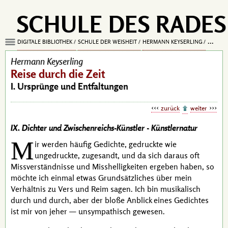
SCHULE DES RADES
DIGITALE BIBLIOTHEK
SCHULE DER WEISHEIT
HERMANN KEYSERLING
REISE D
Hermann Keyserling
Reise durch die Zeit
I. Ursprünge und Entfaltungen
zurück
weiter
IX. Dichter und Zwischenreichs-Künstler -
Künstlernatur
M
ir werden häufig Gedichte, gedruckte wie
ungedruckte, zugesandt, und da sich daraus oft
Missverständnisse und Misshelligkeiten ergeben haben, so
möchte ich einmal etwas Grundsätzliches über mein
Verhältnis zu Vers und Reim sagen. Ich bin musikalisch
durch und durch, aber der bloße Anblick eines Gedichtes
ist mir von jeher — unsympathisch gewesen.