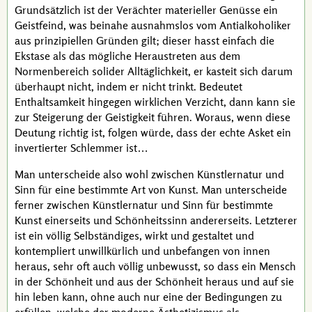
Grundsätzlich ist der Verächter materieller Genüsse ein
Geistfeind, was beinahe ausnahmslos vom Antialkoholiker
aus prinzipiellen Gründen gilt; dieser hasst einfach die
Ekstase als das mögliche Heraustreten aus dem
Normenbereich solider Alltäglichkeit, er kasteit sich darum
überhaupt nicht, indem er nicht trinkt. Bedeutet
Enthaltsamkeit hingegen wirklichen Verzicht, dann kann sie
zur Steigerung der Geistigkeit führen. Woraus, wenn diese
Deutung richtig ist, folgen würde, dass der echte Asket ein
invertierter Schlemmer ist…
Man unterscheide also wohl zwischen Künstlernatur und
Sinn für eine bestimmte Art von Kunst. Man unterscheide
ferner zwischen Künstlernatur und Sinn für bestimmte
Kunst einerseits und Schönheitssinn andererseits. Letzterer
ist ein völlig Selbständiges, wirkt und gestaltet und
kontempliert unwillkürlich und unbefangen von innen
heraus, sehr oft auch völlig unbewusst, so dass ein Mensch
in der Schönheit und aus der Schönheit heraus und auf sie
hin leben kann, ohne auch nur eine der Bedingungen zu