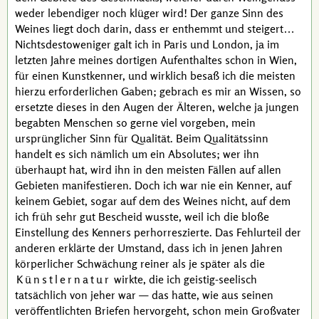
weder lebendiger noch klüger wird! Der ganze Sinn des
Weines liegt doch darin, dass er enthemmt und steigert…
Nichtsdestoweniger galt ich in Paris und London, ja im
letzten Jahre meines dortigen Aufenthaltes schon in Wien,
für einen Kunstkenner, und wirklich besaß ich die meisten
hierzu erforderlichen Gaben; gebrach es mir an Wissen, so
ersetzte dieses in den Augen der Älteren, welche ja jungen
begabten Menschen so gerne viel vorgeben, mein
ursprünglicher Sinn für Qualität. Beim Qualitätssinn
handelt es sich nämlich um ein Absolutes; wer ihn
überhaupt hat, wird ihn in den meisten Fällen auf allen
Gebieten manifestieren. Doch ich war nie ein Kenner, auf
keinem Gebiet, sogar auf dem des Weines nicht, auf dem
ich früh sehr gut Bescheid wusste, weil ich die bloße
Einstellung des Kenners
perhorreszierte
. Das Fehlurteil der
anderen erklärte der Umstand, dass ich in jenen Jahren
körperlicher Schwächung reiner als je später als die
Künstlernatur
wirkte, die ich geistig-seelisch
tatsächlich von jeher war — das hatte, wie aus seinen
veröffentlichten Briefen hervorgeht, schon mein Großvater