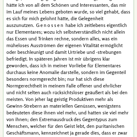
hätte ich von all dem Schönen und Interessanten, das mir
im Lauf meines Lebens geboten wurde, so viel gehabt, dass
es sich für mich gelohnt hätte, die Gelegenheit
auszunutzen.
Genossen
habe ich zeitlebens eigentlich
nur Elementares; wozu ich selbstverständlich nicht allein
das Essen und Trinken rechne, sondern alles, was ein
müheloses Ausströmen der eigenen Vitalität ermöglicht
oder beschleunigt und damit Urtriebe und
-strebungen
befriedigt. In späteren Jahren ist mir übrigens klar
geworden, dass ich in meiner Vorliebe für Elementares
durchaus keine Anomalie darstelle, sondern im Gegenteil
besonders normgerecht bin; nur hat sich diese
Normgerechtheit in meinem Falle offener und ehrlicher
und nicht selten auch rücksichtsloser geäußert als bei den
meisten. Von jeher lag geistig Produktiven mehr als
Gewinn-Strebern an materiellen Genüssen, wenigstens
bedeuteten diese ihnen viel mehr, und hatten sie viel mehr
von ihnen; den Extremausdruck des Gegentypus zum
Menschen, welcher für den Geist lebt, den puritanischen
Geschäftsmann, kennzeichnet ja gerade dies, dass er zwar