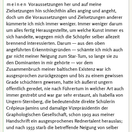
meinen
Voraussetzungen her und auf meine
Zielsetzungen hin schlechthin alles anging und angeht,
doch um die Voraussetzungen und Zielsetzungen anderer
kümmerte ich mich immer weniger. Immer weniger darum
um alles fertig Herausgestellte, um welche Kunst immer es
sich handelte, wogegen mich die Schöpfer selber allezeit
brennend interessierten. Darum — aus den oben
angeführten Erkenntnisgründen — schämte ich mich auch
gar nicht meiner Neigung zum Star-Tum, so lange sie zu
den Dominanten in mir gehörte — vor dem
Zusammenbruch meiner baltischen Existenz war ich
ausgesprochen zurückgezogen und bis zu einem gewissen
Grade schüchtern gewesen, hatte ich äußerst ungern
öffentlich geredet, nie nach Führertum in welcher Art auch
immer gestrebt und war gar sehr erstaunt, als
Isabella von
Ungern-Sternberg
, die bedeutendste direkte Schülerin
Crépieux-Jamins
und damalige Vizepräsidentin der
Graphologischen Gesellschaft, schon 1903 aus meiner
Handschrift ein ausgesprochenes Rednertalent herauslas;
und nach 1933 starb die betreffende Neigung von selber