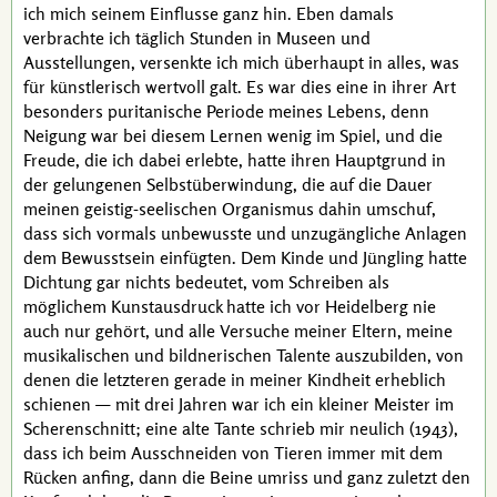
ich mich seinem Einflusse ganz hin. Eben damals
verbrachte ich täglich Stunden in Museen und
Ausstellungen, versenkte ich mich überhaupt in alles, was
für künstlerisch wertvoll galt. Es war dies eine in ihrer Art
besonders puritanische Periode meines Lebens, denn
Neigung war bei diesem Lernen wenig im Spiel, und die
Freude, die ich dabei erlebte, hatte ihren Hauptgrund in
der gelungenen Selbstüberwindung, die auf die Dauer
meinen geistig-seelischen Organismus dahin umschuf,
dass sich vormals unbewusste und unzugängliche Anlagen
dem Bewusstsein einfügten. Dem Kinde und Jüngling hatte
Dichtung gar nichts bedeutet, vom Schreiben als
möglichem Kunstausdruck hatte ich vor Heidelberg nie
auch nur gehört, und alle Versuche meiner Eltern, meine
musikalischen und bildnerischen Talente auszubilden, von
denen die letzteren gerade in meiner Kindheit erheblich
schienen — mit drei Jahren war ich ein kleiner Meister im
Scherenschnitt; eine alte Tante schrieb mir neulich (1943),
dass ich beim Ausschneiden von Tieren immer mit dem
Rücken anfing, dann die Beine umriss und ganz zuletzt den