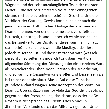
Wagners
und der sehr unzulänglichen Texte der meisten
Lieder — die der berühmtesten Volkslieder einbegriffen —:
sie und nicht die so seltenen schönen Gedichte sind die
Vorbilder der Gattung. Gewiss könnte ich hier auch die
gereimten oder rhythmischen Dialoge der allermeisten
Dramen nennen, von denen die meisten, vorurteilslos
beurteilt, unerträglich sind — aber ich wähle absichtlich
das Beispiel vertonter Dichtung: diese kann nämlich auch
dann schön erscheinen, wenn die Musik gut, der Text
jedoch miserabel ist und dieser mitgehört wird (was ich
persönlich so selten als möglich tue): dann wirkt die
allgemeine Stimmung der Dichtung oder ein einzelnes Wort
als bereichernder Ober- oder Unterton der Melodie mit,
und so kann die Gesamtwirkung größer und besser sein als
bei reiner oder absoluter Musik. Auf diese Tatsache
gründete
Richard Wagner
seine Konzeption des Wort-Ton-
Dramas. Überschätzen nun so viele das Gedicht als solches
gegenüber der Prosa, so liegt das daran, dass der bloße
Rhythmus der Sprache das Erlebnis des Sinnes in
ähnlichem Verstande durch das Mitschwingen von Unter-