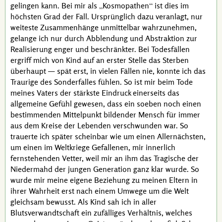
gelingen kann. Bei mir als
Kosmopathen
ist dies im
höchsten Grad der Fall. Ursprünglich dazu veranlagt, nur
weiteste Zusammenhänge unmittelbar wahrzunehmen,
gelange ich nur durch Abblendung und Abstraktion zur
Realisierung enger und beschränkter. Bei Todesfällen
ergriff mich von Kind auf an erster Stelle das Sterben
überhaupt — spät erst, in vielen Fällen nie, konnte ich das
Traurige des Sonderfalles fühlen. So ist mir beim Tode
meines Vaters der stärkste Eindruck einerseits das
allgemeine Gefühl gewesen, dass ein soeben noch einen
bestimmenden Mittelpunkt bildender Mensch für immer
aus dem Kreise der Lebenden verschwunden war. So
trauerte ich später scheinbar wie um einen Allernächsten,
um einen im Weltkriege Gefallenen, mir innerlich
fernstehenden Vetter, weil mir an ihm das Tragische der
Niedermahd der jungen Generation ganz klar wurde. So
wurde mir meine eigene Beziehung zu meinen Eltern in
ihrer Wahrheit erst nach einem Umwege um die Welt
gleichsam bewusst. Als Kind sah ich in aller
Blutsverwandtschaft ein zufälliges Verhältnis, welches