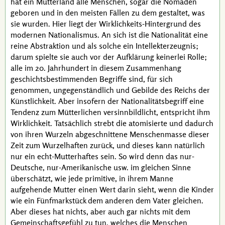
hat ein Mutterland alle Menschen, sogar die Nomaden
geboren und in den meisten Fällen zu dem gestaltet, was
sie wurden. Hier liegt der Wirklichkeits-Hintergrund des
modernen Nationalismus. An sich ist die Nationalität eine
reine Abstraktion und als solche ein Intellekterzeugnis;
darum spielte sie auch vor der Aufklärung keinerlei Rolle;
alle im
20. Jahrhundert
in diesem Zusammenhang
geschichtsbestimmenden Begriffe sind, für sich
genommen, ungegenständlich und Gebilde des Reichs der
Künstlichkeit. Aber insofern der Nationalitätsbegriff eine
Tendenz zum Mütterlichen versinnbildlicht, entspricht ihm
Wirklichkeit. Tatsächlich strebt die atomisierte und dadurch
von ihren Wurzeln abgeschnittene Menschenmasse dieser
Zeit zum Wurzelhaften zurück, und dieses kann natürlich
nur ein echt-Mutterhaftes sein. So wird denn das nur-
Deutsche, nur-Amerikanische
usw.
im gleichen Sinne
überschätzt, wie jede primitive, in ihrem Manne
aufgehende Mutter einen Wert darin sieht, wenn die Kinder
wie ein Fünfmarkstück dem anderen dem Vater gleichen.
Aber dieses hat nichts, aber auch gar nichts mit dem
Gemeinschaftsgefühl zu tun, welches die Menschen