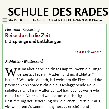
SCHULE DES RADES
DIGITALE BIBLIOTHEK
SCHULE DER WEISHEIT
HERMANN KEYSERLING
REISE D
Hermann Keyserling
Reise durch die Zeit
I. Ursprünge und Entfaltungen
zurück
weiter
X. Mütter -
Mutterland
W
arum aber habe ich dieses Kapitel, wenn die Dinge
dergestalt liegen,
Mütter
und nicht
Mutter
betitelt? Weil kein Mensch, bei welchem die Physis und das
physisch Vererbbare nicht die ausschlaggebende Rolle
spielten, nur
eine
Mutter gehabt hat, ebensowenig wie
nur
einen
Vater. Und weil darum die richtige
Bestimmung der Bedeutung der leiblichen Eltern nur aus
viel weiterem Zusammenhang heraus erschöpfend