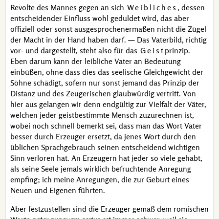
Revolte des Mannes gegen an sich
Weibliches
, dessen
entscheidender Einfluss wohl geduldet wird, das aber
offiziell oder sonst ausgesprochenermaßen nicht die Zügel
der Macht in der Hand haben darf. — Das Vaterbild, richtig
vor- und dargestellt, steht also für das
Geist
prinzip.
Eben darum kann der leibliche Vater an Bedeutung
einbüßen, ohne dass dies das seelische Gleichgewicht der
Söhne schädigt, sofern nur sonst jemand das Prinzip der
Distanz und des Zeugerischen glaubwürdig vertritt. Von
hier aus gelangen wir denn endgültig zur Vielfalt der Väter,
welchen jeder geistbestimmte Mensch zuzurechnen ist,
wobei noch schnell bemerkt sei, dass man das Wort Vater
besser durch Erzeuger ersetzt, da jenes Wort durch den
üblichen Sprachgebrauch seinen entscheidend wichtigen
Sinn verloren hat. An Erzeugern hat jeder so viele gehabt,
als seine Seele jemals wirklich befruchtende Anregung
empfing; ich meine Anregungen, die zur Geburt eines
Neuen und Eigenen führten.
Aber festzustellen sind die Erzeuger gemäß dem römischen