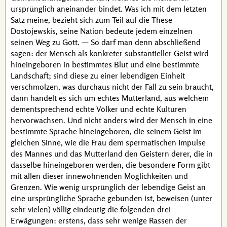
ursprünglich aneinander bindet. Was ich mit dem letzten
Satz meine, bezieht sich zum Teil auf die These
Dostojewskis
, seine Nation bedeute jedem einzelnen
seinen Weg zu Gott. — So darf man denn abschließend
sagen: der Mensch als konkreter substantieller Geist wird
hineingeboren in bestimmtes Blut und eine bestimmte
Landschaft; sind diese zu einer lebendigen Einheit
verschmolzen, was durchaus nicht der Fall zu sein braucht,
dann handelt es sich um echtes Mutterland, aus welchem
dementsprechend echte Völker und echte Kulturen
hervorwachsen. Und nicht anders wird der Mensch in eine
bestimmte Sprache hineingeboren, die seinem Geist im
gleichen Sinne, wie die Frau dem spermatischen Impulse
des Mannes und das Mutterland den Geistern derer, die in
dasselbe hineingeboren werden, die besondere Form gibt
mit allen dieser innewohnenden Möglichkeiten und
Grenzen. Wie wenig ursprünglich der lebendige Geist an
eine ursprüngliche Sprache gebunden ist, beweisen (unter
sehr vielen) völlig eindeutig die folgenden drei
Erwägungen: erstens, dass sehr wenige Rassen der