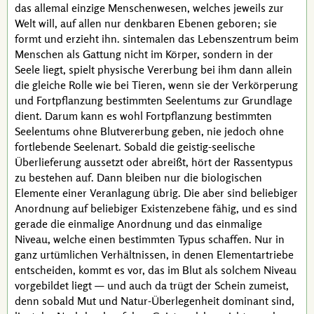
das allemal einzige Menschenwesen, welches jeweils zur
Welt will, auf allen nur denkbaren Ebenen geboren; sie
formt und erzieht ihn.
sintemalen
das Lebenszentrum beim
Menschen als Gattung nicht im Körper, sondern in der
Seele liegt, spielt physische Vererbung bei ihm dann allein
die gleiche Rolle wie bei Tieren, wenn sie der Verkörperung
und Fortpflanzung bestimmten Seelentums zur Grundlage
dient. Darum kann es wohl Fortpflanzung bestimmten
Seelentums ohne Blutvererbung geben, nie jedoch ohne
fortlebende Seelenart. Sobald die geistig-seelische
Überlieferung aussetzt oder abreißt, hört der Rassentypus
zu bestehen auf. Dann bleiben nur die biologischen
Elemente einer Veranlagung übrig. Die aber sind beliebiger
Anordnung auf beliebiger Existenzebene fähig, und es sind
gerade die einmalige Anordnung und das einmalige
Niveau, welche einen bestimmten Typus schaffen. Nur in
ganz urtümlichen Verhältnissen, in denen Elementartriebe
entscheiden, kommt es vor, das im Blut als solchem Niveau
vorgebildet liegt — und auch da trügt der Schein zumeist,
denn sobald Mut und Natur-Überlegenheit dominant sind,