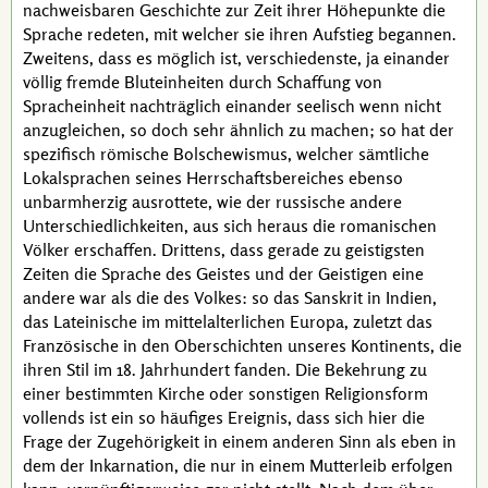
nachweisbaren Geschichte zur Zeit ihrer Höhepunkte die
Sprache redeten, mit welcher sie ihren Aufstieg begannen.
Zweitens, dass es möglich ist, verschiedenste, ja einander
völlig fremde Bluteinheiten durch Schaffung von
Spracheinheit nachträglich einander seelisch wenn nicht
anzugleichen, so doch sehr ähnlich zu machen; so hat der
spezifisch römische Bolschewismus, welcher sämtliche
Lokalsprachen seines Herrschaftsbereiches ebenso
unbarmherzig ausrottete, wie der russische andere
Unterschiedlichkeiten, aus sich heraus die romanischen
Völker erschaffen. Drittens, dass gerade zu geistigsten
Zeiten die Sprache des Geistes und der Geistigen eine
andere war als die des Volkes: so das Sanskrit in Indien,
das Lateinische im mittelalterlichen Europa, zuletzt das
Französische in den Oberschichten unseres Kontinents, die
ihren Stil im
18. Jahrhundert
fanden. Die Bekehrung zu
einer bestimmten Kirche oder sonstigen Religionsform
vollends ist ein so häufiges Ereignis, dass sich hier die
Frage der Zugehörigkeit in einem anderen Sinn als eben in
dem der
Inkarnation
, die nur in einem Mutterleib erfolgen