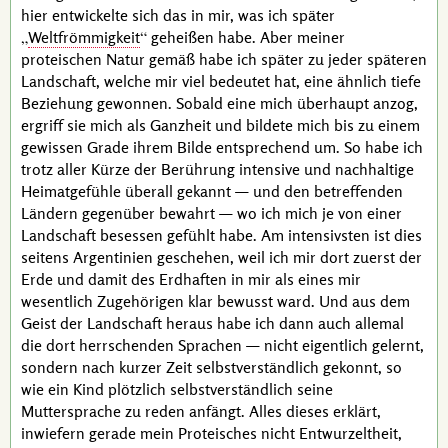
hier entwickelte sich das in mir, was ich später
Weltfrömmigkeit
geheißen habe. Aber meiner
proteischen Natur gemäß habe ich später zu jeder späteren
Landschaft, welche mir viel bedeutet hat, eine ähnlich tiefe
Beziehung gewonnen. Sobald eine mich überhaupt anzog,
ergriff sie mich als Ganzheit und bildete mich bis zu einem
gewissen Grade ihrem Bilde entsprechend um. So habe ich
trotz aller Kürze der Berührung intensive und nachhaltige
Heimatgefühle überall gekannt — und den betreffenden
Ländern gegenüber bewahrt — wo ich mich je von einer
Landschaft besessen gefühlt habe. Am intensivsten ist dies
seitens Argentinien geschehen, weil ich mir dort zuerst der
Erde und damit des Erdhaften in mir als eines mir
wesentlich Zugehörigen klar bewusst ward. Und aus dem
Geist der Landschaft heraus habe ich dann auch allemal
die dort herrschenden Sprachen — nicht eigentlich gelernt,
sondern nach kurzer Zeit selbstverständlich gekonnt, so
wie ein Kind plötzlich selbstverständlich seine
Muttersprache zu reden anfängt. Alles dieses erklärt,
inwiefern gerade mein Proteisches nicht Entwurzeltheit,