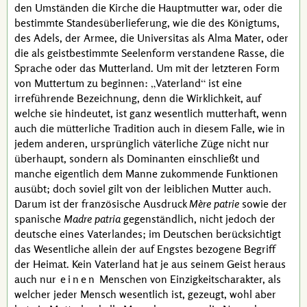
den Umständen die Kirche die Hauptmutter war, oder die
bestimmte Standesüberlieferung, wie die des Königtums,
des Adels, der Armee, die Universitas als Alma Mater, oder
die als geistbestimmte Seelenform verstandene Rasse, die
Sprache oder das Mutterland. Um mit der letzteren Form
von Muttertum zu beginnen:
Vaterland
ist eine
irreführende Bezeichnung, denn die Wirklichkeit, auf
welche sie hindeutet, ist ganz wesentlich mutterhaft, wenn
auch die mütterliche Tradition auch in diesem Falle, wie in
jedem anderen, ursprünglich väterliche Züge nicht nur
überhaupt, sondern als Dominanten einschließt und
manche eigentlich dem Manne zukommende Funktionen
ausübt; doch soviel gilt von der leiblichen Mutter auch.
Darum ist der französische Ausdruck
Mère patrie
sowie der
spanische
Madre patria
gegenständlich, nicht jedoch der
deutsche eines Vaterlandes; im Deutschen berücksichtigt
das Wesentliche allein der auf Engstes bezogene Begriff
der Heimat. Kein Vaterland hat je aus seinem Geist heraus
auch nur
einen
Menschen von Einzigkeitscharakter, als
welcher jeder Mensch wesentlich ist, gezeugt, wohl aber