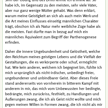
habe ich, im Gegensatz zu den meisten, sehr viele Väter,
aber nur ganz wenige Mütter gehabt. Was denn erklärt,
warum meine Geistigkeit an sich als auch mein Werk und
die Art meines Einflusses einseitig männlichen Charakter
trägt, obschon ich als Natur mehr weibliche Züge habe als
die meisten. Fast dürfte man in bezug auf mich ein
männliches
Äquivalent
zum Begriff der
Parthenogenese
erfinden.
Daher die innere Ungebundenheit und Gelöstheit, welche
den Reichtum meines geistigen Lebens und die Vielfalt der
Gestaltungen, die es verkörperte oder schuf, ermöglicht
hat. Wie kein anderer, welchem ich begegnet bin, fühlte ich
mich ursprünglich als nicht-irdischer, unbedingt freier,
ungebundener und unbindbarer Geist. Aber dieses Freie
stand andererseits von vornherein in bitterem Kampf mit
anderem in mir, das mich vom Unbewussten her bedingte,
bedrängte, mich zurückriss, festhielt, zu Handlungen und
Äußerungen zwang, die ich als Geist nicht wollte und mich
gegen meinen Willen in Formen zwang, die ich nicht als mir