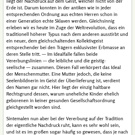
liegt der Nachdruck auf dem Geist, welcher nicht von der
Erde ist. Darum konnten in der antiken wie in jeder
entsprechenden Ordnung aus echten Herren schon in
einer Generation echte Sklaven werden. Gleichsinnig
erleben wir es heute im Zuge der Weltrevolution, dass ein
traditionell höherer Typus nach dem anderen ausstirbt und
ein neuer, dem gleichschaltenden Kollektivgeist
entsprechender bei den Trägern exklusivster Erbmasse an
deren Stelle tritt. — Im Idealfalle fallen beide
Vererbungslinien — die leibliche und die geistig-
seelische — zusammen. Diesen Fall verkörpert das Ideal
der Menschenmutter. Eine Mutter jedoch, die keine
Seelenbildnerin im Geist der Überlieferung ist, verdient
den Namen gar nicht. Hier liegt der einzig haltbare
Rechtsgrund dessen, warum uneheliche Kinder ehelich
geborenen in keiner gesunden Gesellschaftsordnung
gleichgestellt worden sind.
Sintemalen nun aber bei der Vererbung auf der Tradition
der eigentliche Nachdruck ruht, kann es sehr wohl sein,
und ist es im großen sogar häufig so gewesen, dass je nach