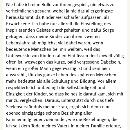
Nie habe ich eine Rolle vor ihnen gespielt, nie etwas zu
verheimlichen gesucht, wobei ja nie das allergeringste
herauskommt, da Kinder viel schärfer aufpassen, als
Erwachsene. Ich habe nur allezeit die Einstellung des
inspirierenden Geistes durchgehalten und dafür Sorge
getragen, dass meine Kinder von ihrem zweiten
Lebensjahre ab möglichst viel dabei waren, wenn
bedeutende Menschen bei mir weilten, weil das
Unbewusste von Kindern allen Einflüssen der Umwelt völlig
offen ist, weswegen das kurze, bald vergessene Dabeisein,
wenn ein großer Mann gegenwärtig ist und sein Sein
ausstrahlt, für das ganze Leben des späteren Menschen
mehr bedeutet als alle Schulung und Bildung. Vor allem
respektierte ich unbedingt die Selbständigkeit und
Einzigkeit der Kinder, so dass keines je darauf kam, sich mit
mir zu vergleichen. Daraus, unterstützt durch das tiefe
Seelenverständnis meiner Frau, ergab sich denn eine
ebenso einzigartige schöne Beziehung aller
Familienmitglieder zueinander, wie die Beziehungen, die
ich seit dem Tode meines Vaters in meiner Familie erlebte,