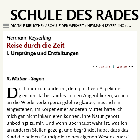
SCHULE DES RADES
DIGITALE BIBLIOTHEK
SCHULE DER WEISHEIT
HERMANN KEYSERLING
REISE D
Hermann Keyserling
Reise durch die Zeit
I. Ursprünge und Entfaltungen
zurück
weiter
X. Mütter -
Segen
D
och nun zum anderen, dem positiven Aspekt des
gleichen Tatbestandes. In den Augenblicken, wo ich
an die Wiederverkörperungslehre glaube, muss ich mir
eingestehen, im Körper einer anderen Mutter hätte ich
mich gar nicht inkarnieren können, ihre Natur gehört
unbedingt zu mir. Und wenn überhaupt wahr ist, was ich
an anderen Stellen gezeigt und begründet habe, dass das
Kind die beiden Grundpole seines eigenen Wesens zuerst