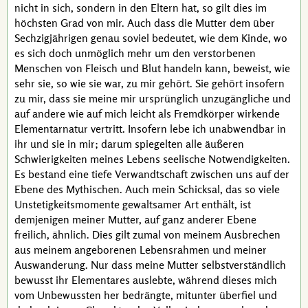
nicht in sich, sondern in den Eltern hat, so gilt dies im
höchsten Grad von mir. Auch dass die Mutter dem über
Sechzigjährigen genau soviel bedeutet, wie dem Kinde, wo
es sich doch unmöglich mehr um den verstorbenen
Menschen von Fleisch und Blut handeln kann, beweist, wie
sehr sie, so wie sie war, zu mir gehört. Sie gehört insofern
zu mir, dass sie meine mir ursprünglich unzugängliche und
auf andere wie auf mich leicht als Fremdkörper wirkende
Elementarnatur vertritt. Insofern lebe ich unabwendbar in
ihr und sie in mir; darum spiegelten alle äußeren
Schwierigkeiten meines Lebens seelische Notwendigkeiten.
Es bestand eine tiefe Verwandtschaft zwischen uns auf der
Ebene des Mythischen. Auch mein Schicksal, das so viele
Unstetigkeitsmomente gewaltsamer Art enthält, ist
demjenigen meiner Mutter, auf ganz anderer Ebene
freilich, ähnlich. Dies gilt zumal von meinem Ausbrechen
aus meinem angeborenen Lebensrahmen und meiner
Auswanderung. Nur dass meine Mutter selbstverständlich
bewusst ihr Elementares auslebte, während dieses mich
vom Unbewussten her bedrängte, mitunter überfiel und