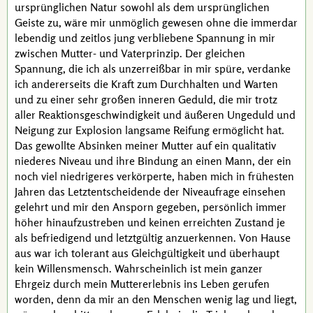
ursprünglichen Natur sowohl als dem ursprünglichen
Geiste zu, wäre mir unmöglich gewesen ohne die immerdar
lebendig und zeitlos jung verbliebene Spannung in mir
zwischen Mutter- und Vaterprinzip. Der gleichen
Spannung, die ich als unzerreißbar in mir spüre, verdanke
ich andererseits die Kraft zum Durchhalten und Warten
und zu einer sehr großen inneren Geduld, die mir trotz
aller Reaktionsgeschwindigkeit und äußeren Ungeduld und
Neigung zur Explosion langsame Reifung ermöglicht hat.
Das gewollte Absinken meiner Mutter auf ein qualitativ
niederes Niveau und ihre Bindung an einen Mann, der ein
noch viel niedrigeres verkörperte, haben mich in frühesten
Jahren das Letztentscheidende der Niveaufrage einsehen
gelehrt und mir den Ansporn gegeben, persönlich immer
höher hinaufzustreben und keinen erreichten Zustand je
als befriedigend und letztgültig anzuerkennen. Von Hause
aus war ich tolerant aus Gleichgültigkeit und überhaupt
kein Willensmensch. Wahrscheinlich ist mein ganzer
Ehrgeiz durch mein Muttererlebnis ins Leben gerufen
worden, denn da mir an den Menschen wenig lag und liegt,