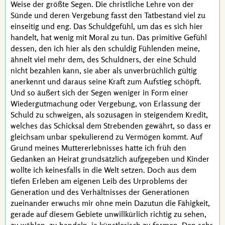
Weise der größte Segen. Die christliche Lehre von der
Sünde und deren Vergebung fasst den Tatbestand viel zu
einseitig und eng. Das Schuldgefühl, um das es sich hier
handelt, hat wenig mit Moral zu tun. Das primitive Gefühl
dessen, den ich hier als den schuldig Fühlenden meine,
ähnelt viel mehr dem, des Schuldners, der eine Schuld
nicht bezahlen kann, sie aber als unverbrüchlich gültig
anerkennt und daraus seine Kraft zum Aufstieg schöpft.
Und so äußert sich der Segen weniger in Form einer
Wiedergutmachung oder Vergebung, von Erlassung der
Schuld zu schweigen, als sozusagen in steigendem Kredit,
welches das Schicksal dem Strebenden gewährt, so dass er
gleichsam unbar spekulierend zu Vermögen kommt. Auf
Grund meines Muttererlebnisses hatte ich früh den
Gedanken an Heirat grundsätzlich aufgegeben und Kinder
wollte ich keinesfalls in die Welt setzen. Doch aus dem
tiefen Erleben am eigenen Leib des Urproblems der
Generation und des Verhältnisses der Generationen
zueinander erwuchs mir ohne mein Dazutun die Fähigkeit,
gerade auf diesem Gebiete unwillkürlich richtig zu sehen,