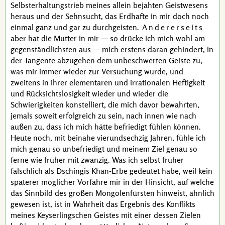
Selbsterhaltungstrieb meines allein bejahten Geistwesens
heraus und der Sehnsucht, das Erdhafte in mir doch noch
einmal ganz und gar zu durchgeisten.
Andererseits
aber hat die Mutter in mir — so drücke ich mich wohl am
gegenständlichsten aus — mich erstens daran gehindert, in
der Tangente abzugehen dem unbeschwerten Geiste zu,
was mir immer wieder zur Versuchung wurde, und
zweitens in ihrer elementaren und irrationalen Heftigkeit
und Rücksichtslosigkeit wieder und wieder die
Schwierigkeiten konstelliert, die mich davor bewahrten,
jemals soweit erfolgreich zu sein, nach innen wie nach
außen zu, dass ich mich hätte befriedigt fühlen können.
Heute noch, mit beinahe vierundsechzig Jahren, fühle ich
mich genau so unbefriedigt und meinem Ziel genau so
ferne wie früher mit zwanzig. Was ich selbst früher
fälschlich als
Dschingis Khan
-Erbe gedeutet habe, weil kein
späterer möglicher Vorfahre mir in der Hinsicht, auf welche
das Sinnbild des großen Mongolenfürsten hinweist, ähnlich
gewesen ist, ist in Wahrheit das Ergebnis des Konflikts
meines Keyserlingschen Geistes mit einer dessen Zielen