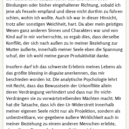
Bindungen oder bisher eingehaltener Richtung, sobald ich
jene als Fesseln empfand und diese nicht dorthin zu führen
schien, wohin ich wollte. Auch ich war in dieser Hinsicht,
trotz aller sonstigen Weichheit, hart. Da aber mein geistiges
Wesen ganz anderen Sinnes und Charakters war und von
Kind auf in mir vorherrschte, so ergab dies, dass derselbe
Konflikt, der sich nach außen zu in meiner Beziehung zur
Mutter äußerte, innerhalb meiner Seele eben die Spannung
schuf, der ich wohl meine ganze Produktivität danke.
Insofern darf ich das schwerste Erlebnis meines Lebens als
das größte
blessing in disguise
anerkennen, das mir
beschieden worden ist. Die analytische Psychologie lehrt
mit Recht, dass das Bewusstsein der Urkonflikte allein
deren Verdrängung verhindert und dass nur ihr nicht-
Verdrängen sie zu vorwärtstreibenden Mächten macht. Mir
hat die Tatsache, dass ich den Ur-Widerstreit innerhalb
meiner eigenen Seele nicht nur als Projektion, sondern als
unbestreitbare, vor-gegebene äußere Wirklichkeit auch in
meiner Beziehung zu einem anderen Menschen erlebte,