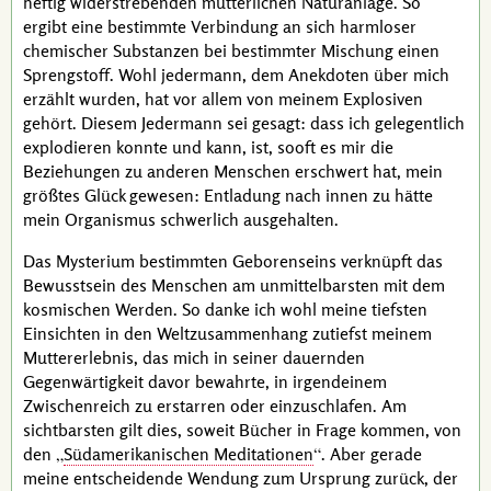
heftig widerstrebenden mütterlichen Naturanlage. So
ergibt eine bestimmte Verbindung an sich harmloser
chemischer Substanzen bei bestimmter Mischung einen
Sprengstoff. Wohl jedermann, dem Anekdoten über mich
erzählt wurden, hat vor allem von meinem Explosiven
gehört. Diesem Jedermann sei gesagt: dass ich gelegentlich
explodieren konnte und kann, ist, sooft es mir die
Beziehungen zu anderen Menschen erschwert hat, mein
größtes Glück gewesen: Entladung nach innen zu hätte
mein Organismus schwerlich ausgehalten.
Das Mysterium bestimmten Geborenseins verknüpft das
Bewusstsein des Menschen am unmittelbarsten mit dem
kosmischen Werden. So danke ich wohl meine tiefsten
Einsichten in den Weltzusammenhang zutiefst meinem
Muttererlebnis, das mich in seiner dauernden
Gegenwärtigkeit davor bewahrte, in irgendeinem
Zwischenreich zu erstarren oder einzuschlafen. Am
sichtbarsten gilt dies, soweit Bücher in Frage kommen, von
den
Südamerikanischen Meditationen
. Aber gerade
meine entscheidende Wendung zum Ursprung zurück, der