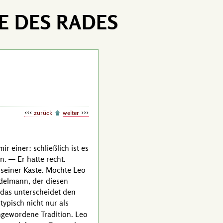
E DES RADES
zurück
weiter
ir einer: schließlich ist es
. — Er hatte recht.
s seiner Kaste. Mochte
Leo
Edelmann, der diesen
 das unterscheidet den
typisch nicht nur als
chgewordene Tradition.
Leo