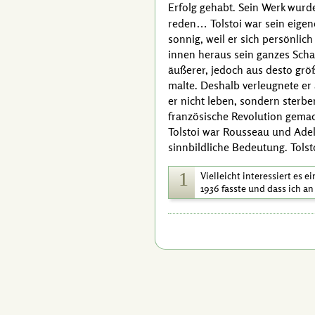
Erfolg gehabt. Sein Werk wurd
reden…
Tolstoi
war sein eige
sonnig, weil er sich persönli
innen heraus sein ganzes Scha
äußerer, jedoch aus desto größ
malte. Deshalb verleugnete er 
er nicht leben, sondern sterben
französische Revolution gemac
Tolstoi
war
Rousseau
und Adel 
sinnbildliche Bedeutung.
Tolst
1
Vielleicht interessiert es 
1936 fasste und dass ich 