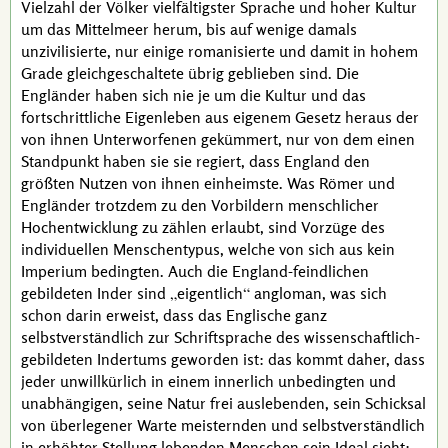
Vielzahl der Völker vielfältigster Sprache und hoher Kultur
um das Mittelmeer herum, bis auf wenige damals
unzivilisierte, nur einige romanisierte und damit in hohem
Grade gleichgeschaltete übrig geblieben sind. Die
Engländer haben sich nie je um die Kultur und das
fortschrittliche Eigenleben aus eigenem Gesetz heraus der
von ihnen Unterworfenen gekümmert, nur von dem einen
Standpunkt haben sie sie regiert, dass England den
größten Nutzen von ihnen einheimste. Was Römer und
Engländer trotzdem zu den Vorbildern menschlicher
Hochentwicklung zu zählen erlaubt, sind Vorzüge des
individuellen Menschentypus, welche von sich aus kein
Imperium bedingten. Auch die England-feindlichen
gebildeten Inder sind
eigentlich
angloman, was sich
schon darin erweist, dass das Englische ganz
selbstverständlich zur Schriftsprache des wissenschaftlich-
gebildeten Indertums geworden ist: das kommt daher, dass
jeder unwillkürlich in einem innerlich unbedingten und
unabhängigen, seine Natur frei auslebenden, sein Schicksal
von überlegener Warte meisternden und selbstverständlich
in erhöhter Stellung lebenden Menschen sein Ideal sieht: