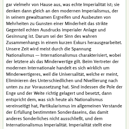
gar vielmehr von Hause aus, was echte Imperialität ist; sie
denken dann gleich an den modernen Imperialismus, der
in seinem gewaltsamen Ergreifen und Ausbeuten von
Mehrheiten zu Gunsten einer Minderheit das strikte
Gegenteil echten Ausdrucks imperialer Anlage und
Gesinnung ist. Darum sei der Sinn des wahren
Zusammenhangs in einem kurzen
Exkurs
herausgearbeitet.
Unsere Zeit wird meist durch die Spannung
Nationalismus — Internationalismus charakterisiert, wobei
der letztere als das Minderwertige gilt. Beim Vertreter der
modernen Internationale handelt es sich wirklich um
Minderwertigeres, weil die Universalität, welche er meint,
Eliminieren des Unterschiedlichen und Nivellierung nach
unten zu zur Voraussetzung hat. Sind indessen die Pole der
Enge und der Weite richtig gelagert und besetzt, dann
entspricht dem, was sich heute als Nationalismus
vereinseitigt hat,
Partikularismus
im allgemeinen Verstande
der Erfüllung bestimmten Sonderdaseins, das damit
anderes Sonderliches nicht ausschließt, und dem
Internationalismus Imperialität. Imperialität stellt eine