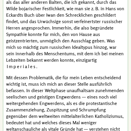
als das aller anderen Balten, die ich gekannt, durch das
Wilde bojarischer Festlichkeit, wie man sie
z. B.
in
Hans von
Eckardts
Buch über
Iwan den Schrecklichen
geschildert
findet, und das Urwüchsige sonst verfeinertster russischer
Herren angesprochen. Immerhin, die also begründete
Sympathie konnte für mich, den von Hause aus
geistzentrierten, unmöglich den Ausschlag geben. Was
mich so mächtig zum russischen Idealtypus hinzog, war
sein innerhalb des Menschentums, mit dem ich bei meinen
Lebzeiten bekannt werden konnte, einzigartig
Imperiales
.
Mit dessen Problematik, die für mein Leben entscheidend
wichtig ist, muss ich mich an dieser Stelle ausführlich
befassen. In dieser Weltphase unaufhaltsam zunehmenden
seelischen und geistigen Engwerdens — eines noch viel
weitergehenden Engwerdens, als es die protestantische
Zusammenziehung, Zuspitzung und Schrumpfung
gegenüber dem weltweiten mittelalterlichen Katholizismus,
bedeutet hat und welches dieses Mal weniger
weltanschauliche als vitale Gründe hat — verstehen nicht