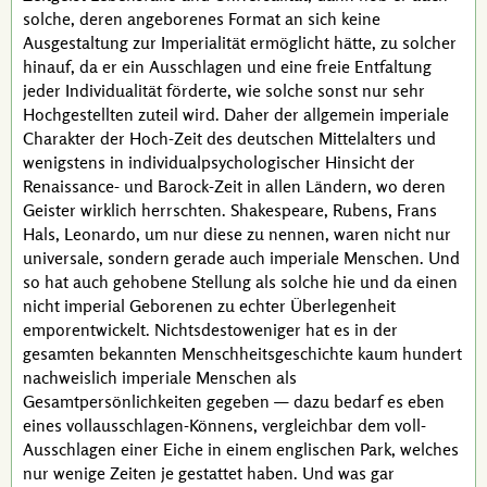
solche, deren angeborenes Format an sich keine
Ausgestaltung zur Imperialität ermöglicht hätte, zu solcher
hinauf, da er ein Ausschlagen und eine freie Entfaltung
jeder Individualität förderte, wie solche sonst nur sehr
Hochgestellten zuteil wird. Daher der allgemein imperiale
Charakter der Hoch-Zeit des deutschen Mittelalters und
wenigstens in individualpsychologischer Hinsicht der
Renaissance- und Barock-Zeit in allen Ländern, wo deren
Geister wirklich herrschten.
Shakespeare
,
Rubens
,
Frans
Hals
,
Leonardo
, um nur diese zu nennen, waren nicht nur
universale, sondern gerade auch imperiale Menschen. Und
so hat auch gehobene Stellung als solche hie und da einen
nicht imperial Geborenen zu echter Überlegenheit
emporentwickelt. Nichtsdestoweniger hat es in der
gesamten bekannten Menschheitsgeschichte kaum hundert
nachweislich imperiale Menschen als
Gesamtpersönlichkeiten gegeben — dazu bedarf es eben
eines vollausschlagen-Könnens, vergleichbar dem voll-
Ausschlagen einer Eiche in einem englischen Park, welches
nur wenige Zeiten je gestattet haben. Und was gar