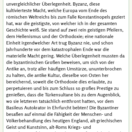
unvergleichlicher Überlegenheit. Byzanz, diese
kultivierteste Macht, welche Europa vom Ende des
römischen Weltreichs bis zum Falle Konstantinopels geziert
hat, war die geistigste, von welcher ich in der gesamten
Geschichte weiß. Sie stand auf zwei rein geistigen Pfeilern,
dem Hellenismus und der Orthodoxie; eine nationale
Einheit irgendwelcher Art trug Byzanz nie, und schon
Jahrhunderte vor dem katastrophalen Ende war die
materielle Macht gering. Welche Überlegenheit mussten da
die byzantinischen Großen beweisen, um sich von der
Antike an, trotz aller häufigen Umstürze, ununterbrochen
zu halten, die antike Kultur, dieselbe von Osten her
bereichernd, soweit die Orthodoxie dies erlaubte, zu
perpetuieren und bis zum Schluss so großes Prestige zu
genießen, dass die Türkensultane bis zu dem Augenblick,
wo sie letzteren tatsächlich entthront hatten, vor dem
Basileus Autokrator
in Ehrfurcht bebten! Die Byzantiner
besaßen auf einmal die Fähigkeit der Menschen- und
Völkerbehandlung des heutigen England, alt-griechischen
Geist und Kunstsinn, alt-Roms Kriegs- und