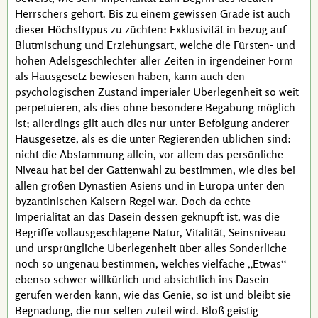
Herrschers gehört. Bis zu einem gewissen Grade ist auch
dieser Höchsttypus zu züchten: Exklusivität in bezug auf
Blutmischung und Erziehungsart, welche die Fürsten- und
hohen Adelsgeschlechter aller Zeiten in irgendeiner Form
als Hausgesetz bewiesen haben, kann auch den
psychologischen Zustand imperialer Überlegenheit so weit
perpetuieren
, als dies ohne besondere Begabung möglich
ist; allerdings gilt auch dies nur unter Befolgung anderer
Hausgesetze, als es die unter Regierenden üblichen sind:
nicht die Abstammung allein, vor allem das persönliche
Niveau hat bei der Gattenwahl zu bestimmen, wie dies bei
allen großen Dynastien Asiens und in Europa unter den
byzantinischen Kaisern Regel war. Doch da echte
Imperialität an das Dasein dessen geknüpft ist, was die
Begriffe vollausgeschlagene Natur, Vitalität, Seinsniveau
und ursprüngliche Überlegenheit über alles Sonderliche
noch so ungenau bestimmen, welches vielfache
Etwas
ebenso schwer willkürlich und absichtlich ins Dasein
gerufen werden kann, wie das Genie, so ist und bleibt sie
Begnadung, die nur selten zuteil wird. Bloß geistig