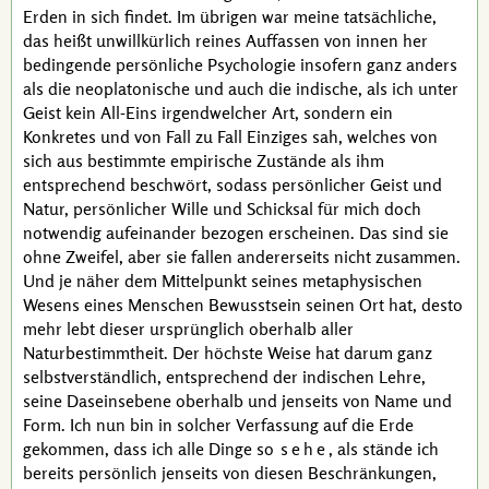
Erden in sich findet. Im übrigen war meine tatsächliche,
das heißt unwillkürlich reines Auffassen von innen her
bedingende persönliche Psychologie insofern ganz anders
als die neoplatonische und auch die indische, als ich unter
Geist kein All-Eins irgendwelcher Art, sondern ein
Konkretes und von Fall zu Fall Einziges sah, welches von
sich aus bestimmte empirische Zustände als ihm
entsprechend beschwört, sodass persönlicher Geist und
Natur, persönlicher Wille und Schicksal für mich doch
notwendig aufeinander bezogen erscheinen. Das sind sie
ohne Zweifel, aber sie fallen andererseits nicht zusammen.
Und je näher dem Mittelpunkt seines metaphysischen
Wesens eines Menschen Bewusstsein seinen Ort hat, desto
mehr lebt dieser ursprünglich oberhalb aller
Naturbestimmtheit. Der höchste Weise hat darum ganz
selbstverständlich, entsprechend der indischen Lehre,
seine Daseinsebene oberhalb und jenseits von Name und
Form. Ich nun bin in solcher Verfassung auf die Erde
gekommen, dass ich alle Dinge so
sehe
, als stände ich
bereits persönlich jenseits von diesen Beschränkungen,