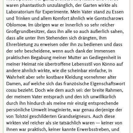
waren phantastisch unzulänglich, der Garten wirkte als
Laboratorium für Experimente. Mein Vater stand zu Essen
und Trinken und allem Komfort ähnlich wie
Gontscharows
Oblomow
. Im übrigen war er innerlich so sehr reicher
Großgrundbesitzer, dass ihn alle so auch äußerlich sahen,
dass alle unter ihm Stehenden sich drängten, ihm
Ehrerbietung zu erweisen oder ihn zu bedienen und dass
der sehr bescheidene, wenn auch dank der immensen
praktischen Begabung meiner Mutter an Gediegenheit in
meiner Heimat nie übertroffene Lebensstil von Könno auf
andere ähnlich wirkte, wie die scheinbar einfache, in
Wahrheit aber sehr kostbare Kleidung vornehmer alter
Damen, auf welche sich das französische Eigenschaftswort
cossu
bezieht. Doch wie dem auch sei: der breite Rahmen,
der meinem Vater entsprach und den ich unwillkürlich
durch ihn hindurch als meine mir einzig entsprechende
persönliche Umwelt imaginierte, war genau derjenige der
von
Tolstoi
geschilderten
Grandseigneurs
. Auch diese
wirkten viel reicher als sie tatsächlich waren — keiner von
ihnen war praktisch, keiner kannte Erwerbsstreben, und