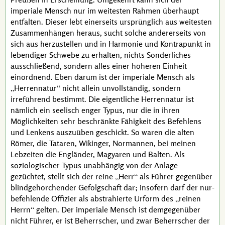
imperiale Mensch nur im weitesten Rahmen überhaupt
entfalten. Dieser lebt einerseits ursprünglich aus weitesten
Zusammenhängen heraus, sucht solche andererseits von
sich aus herzustellen und in Harmonie und Kontrapunkt in
lebendiger Schwebe zu erhalten, nichts Sonderliches
ausschließend, sondern alles einer höheren Einheit
einordnend. Eben darum ist der imperiale Mensch als
Herrennatur
nicht allein unvollständig, sondern
irreführend bestimmt. Die eigentliche Herrennatur ist
nämlich ein seelisch enger Typus, nur die in ihren
Möglichkeiten sehr beschränkte Fähigkeit des Befehlens
und Lenkens auszuüben geschickt. So waren die alten
Römer, die Tataren, Wikinger, Normannen, bei meinen
Lebzeiten die Engländer, Magyaren und Balten. Als
soziologischer Typus unabhängig von der Anlage
gezüchtet, stellt sich der reine
Herr
als Führer gegenüber
blindgehorchender Gefolgschaft dar; insofern darf der nur-
befehlende Offizier als abstrahierte Urform des
reinen
Herrn
gelten. Der imperiale Mensch ist demgegenüber
nicht Führer, er ist Beherrscher, und zwar Beherrscher der