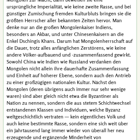
ursprüngliche Imperialität, wie keine zweite Rasse, und bei
günstiger Zumischung fremden Kulturbluts bringen sie die
größten Herrscher aller bekannten Zeiten hervor. Man
denke nur an die großen Mongolenkaiser Indiens,
besonders an
Akbar
, und unter Chinesenkaisern an die
Enkel
Dschingis Khans
. Darum hat Mongolenherrschaft auf
die Dauer, trotz alles anfänglichen Zerstörens, wie keine
andere Völker-aufbauend und
-zusammenfassend
gewirkt.
Sowohl China wie Indien wie Russland verdanken den
Mongolen nicht allein ihre dauerhafte Zusammenfassung
und Einheit auf höherer Ebene, sondern auch den Antrieb
zu einer großzügigen nationalen Kultur. Nächst den
Mongolen (deren übrigens auch immer nur sehr wenige
waren) sind aber gleich nicht etwa die Byzantiner als
Nation zu nennen, sondern die aus stetem Schichtwechsel
entstandenen Klassen und Individuen, welche Byzanz
weltgeschichtlich vertraten — kein eigentliches Volk und
auch keine bestimmte Rasse, sondern eine sich weit über
ein Jahrtausend lang immer wieder von überall her neu
erzeugende und ergänzende Minderheit von