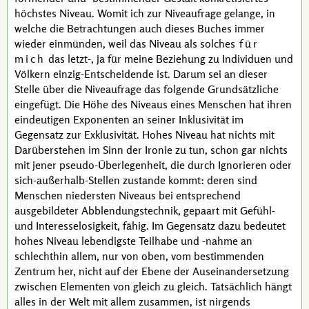
höchstes Niveau. Womit ich zur Niveaufrage gelange, in
welche die Betrachtungen auch dieses Buches immer
wieder einmünden, weil das Niveau als solches
für
mich
das
letzt-,
ja für meine Beziehung zu Individuen und
Völkern einzig-Entscheidende ist. Darum sei an dieser
Stelle über die Niveaufrage das folgende Grundsätzliche
eingefügt. Die Höhe des Niveaus eines Menschen hat ihren
eindeutigen Exponenten an seiner Inklusivität im
Gegensatz zur Exklusivität. Hohes Niveau hat nichts mit
Darüberstehen im Sinn der Ironie zu tun, schon gar nichts
mit jener pseudo-Überlegenheit, die durch Ignorieren oder
sich-außerhalb-Stellen zustande kommt: deren sind
Menschen niedersten Niveaus bei entsprechend
ausgebildeter Abblendungstechnik, gepaart mit Gefühl-
und Interesselosigkeit, fähig. Im Gegensatz dazu bedeutet
hohes Niveau lebendigste Teilhabe und
-nahme
an
schlechthin allem, nur von oben, vom bestimmenden
Zentrum her, nicht auf der Ebene der Auseinandersetzung
zwischen Elementen von gleich zu gleich. Tatsächlich hängt
alles in der Welt mit allem zusammen, ist nirgends