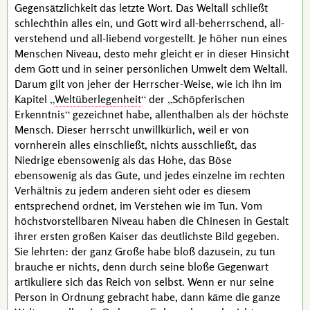
Gegensätzlichkeit das letzte Wort. Das Weltall schließt
schlechthin alles ein, und Gott wird all-beherrschend, all-
verstehend und all-liebend vorgestellt. Je höher nun eines
Menschen Niveau, desto mehr gleicht er in dieser Hinsicht
dem Gott und in seiner persönlichen Umwelt dem Weltall.
Darum gilt von jeher der Herrscher-Weise, wie ich ihn im
Kapitel
Weltüberlegenheit
der
Schöpferischen
Erkenntnis
gezeichnet habe, allenthalben als der höchste
Mensch. Dieser herrscht unwillkürlich, weil er von
vornherein alles einschließt, nichts ausschließt, das
Niedrige ebensowenig als das Hohe, das Böse
ebensowenig als das Gute, und jedes einzelne im rechten
Verhältnis zu jedem anderen sieht oder es diesem
entsprechend ordnet, im Verstehen wie im Tun. Vom
höchstvorstellbaren Niveau haben die Chinesen in Gestalt
ihrer ersten großen Kaiser das deutlichste Bild gegeben.
Sie lehrten: der ganz Große habe bloß dazusein, zu tun
brauche er nichts, denn durch seine bloße Gegenwart
artikuliere sich das Reich von selbst. Wenn er nur seine
Person in Ordnung gebracht habe, dann käme die ganze