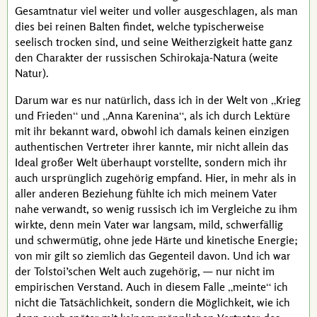
Gesamtnatur viel weiter und voller ausgeschlagen, als man
dies bei reinen Balten findet, welche typischerweise
seelisch trocken sind, und seine Weitherzigkeit hatte ganz
den Charakter der russischen Schirokaja-Natura (weite
Natur).
Darum war es nur natürlich, dass ich in der Welt von
Krieg
und Frieden
und
Anna Karenina
, als ich durch Lektüre
mit ihr bekannt ward, obwohl ich damals keinen einzigen
authentischen Vertreter ihrer kannte, mir nicht allein das
Ideal großer Welt überhaupt vorstellte, sondern mich ihr
auch ursprünglich zugehörig empfand. Hier, in mehr als in
aller anderen Beziehung fühlte ich mich meinem Vater
nahe verwandt, so wenig russisch ich im Vergleiche zu ihm
wirkte, denn mein Vater war langsam, mild, schwerfällig
und schwermütig, ohne jede Härte und kinetische Energie;
von mir gilt so ziemlich das Gegenteil davon. Und ich war
der
Tolstoi
’schen
Welt auch zugehörig, — nur nicht im
empirischen Verstand. Auch in diesem Falle
meinte
ich
nicht die Tatsächlichkeit, sondern die Möglichkeit, wie ich