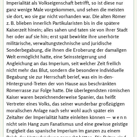
Imperialität als Volkseigenschaft betrifft, so ist diese nur
ganz wenige Male vorgekommen, und sehen die meisten
sie dort, wo sie gar nicht vorhanden war. Die alten Römer
z. B.
blieben innerlich Partikularisten bis in die spätere
Kaiserzeit hinein; alles sahen und taten sie von ihrer Stadt
her oder auf sie hin; erst spät bewirkte ihre unerhörte
militärische, verwaltungstechnische und juridische
Sonderbegabung, die ihnen die Eroberung der damaligen
Welt ermöglicht hatte, eine Seinssteigerung und
Angleichung an das Imperium, seit welcher Zeit freilich
nicht mehr das Blut, sondern die besondere individuelle
Begabung sie zur Herrschaft berief, was ein in-den-
Hintergrund-Treten der von Hause aus beschränkten
Römerrasse zur Folge hatte. Die überlegendsten römischen
Kaiser waren bezeichnenderweise Spanier, das heißt
Vertreter eines Volks, das seiner wunderbar großzügigen
moralischen Anlage nach sehr wohl auch später ein
Zeitalter der Imperialität hätte einleiten können —
wenn
nicht sein Hang zum Fanatismus und eine gewisse geistige
Engigkeit das spanische Imperium im ganzen zu einem