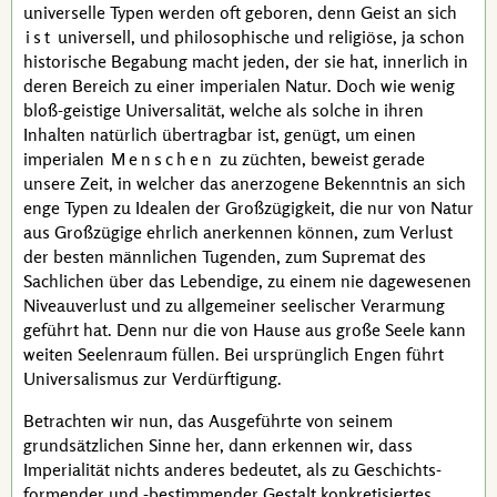
universelle Typen werden oft geboren, denn Geist an sich
ist
universell, und philosophische und religiöse, ja schon
historische Begabung macht jeden, der sie hat, innerlich in
deren Bereich zu einer imperialen Natur. Doch wie wenig
bloß-geistige Universalität, welche als solche in ihren
Inhalten natürlich übertragbar ist, genügt, um einen
imperialen
Menschen
zu züchten, beweist gerade
unsere Zeit, in welcher das anerzogene Bekenntnis an sich
enge Typen zu Idealen der Großzügigkeit, die nur von Natur
aus Großzügige ehrlich anerkennen können, zum Verlust
der besten männlichen Tugenden, zum
Supremat
des
Sachlichen über das Lebendige, zu einem nie dagewesenen
Niveauverlust und zu allgemeiner seelischer Verarmung
geführt hat. Denn nur die von Hause aus große Seele kann
weiten Seelenraum füllen. Bei ursprünglich Engen führt
Universalismus zur Verdürftigung.
Betrachten wir nun, das Ausgeführte von seinem
grundsätzlichen Sinne her, dann erkennen wir, dass
Imperialität nichts anderes bedeutet, als zu Geschichts-
formender und
-bestimmender
Gestalt konkretisiertes