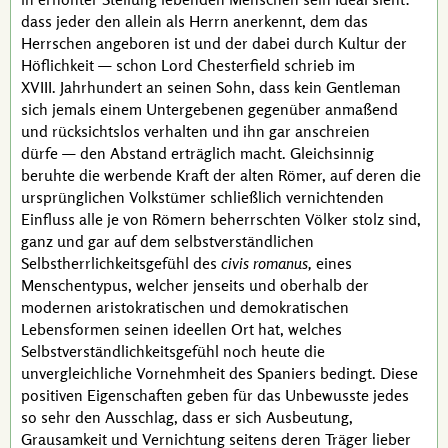
dass jeder den allein als Herrn anerkennt, dem das
Herrschen angeboren ist und der dabei durch Kultur der
Höflichkeit — schon
Lord Chesterfield
schrieb im
XVIII. Jahrhundert
an seinen Sohn, dass kein
Gentleman
sich jemals einem Untergebenen gegenüber anmaßend
und rücksichtslos verhalten und ihn gar anschreien
dürfe — den Abstand erträglich macht. Gleichsinnig
beruhte die werbende Kraft der alten Römer, auf deren die
ursprünglichen Volkstümer schließlich vernichtenden
Einfluss alle je von Römern beherrschten Völker stolz sind,
ganz und gar auf dem selbstverständlichen
Selbstherrlichkeitsgefühl des
civis romanus,
eines
Menschentypus, welcher jenseits und oberhalb der
modernen aristokratischen und demokratischen
Lebensformen seinen ideellen Ort hat, welches
Selbstverständlichkeitsgefühl noch heute die
unvergleichliche Vornehmheit des Spaniers bedingt. Diese
positiven Eigenschaften geben für das Unbewusste jedes
so sehr den Ausschlag, dass er sich Ausbeutung,
Grausamkeit und Vernichtung seitens deren Träger lieber