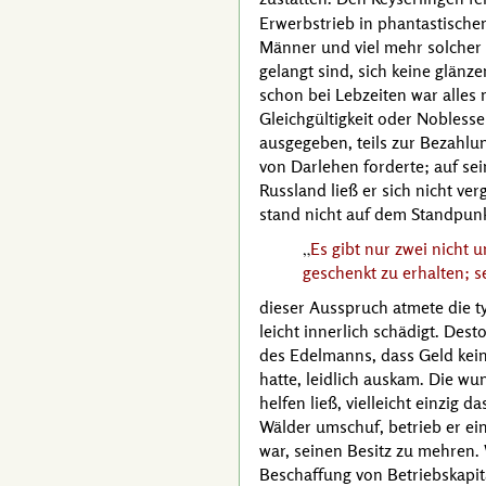
Erwerbstrieb in phantastischem
Männer und viel mehr solcher 
gelangt sind, sich keine glänz
schon bei Lebzeiten war alles
Gleichgültigkeit oder
Noblesse
ausgegeben, teils zur Bezahlu
von Darlehen forderte; auf sei
Russland ließ er sich nicht ver
stand nicht auf dem Standpun
Es gibt nur zwei nicht 
geschenkt zu erhalten; 
dieser Ausspruch atmete die t
leicht innerlich schädigt. Des
des Edelmanns, dass Geld kein
hatte, leidlich auskam. Die w
helfen ließ, vielleicht einzi
Wälder umschuf, betrieb er ei
war, seinen Besitz zu mehren.
Beschaffung von Betriebskapit