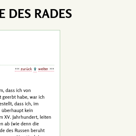
E DES RADES
zurück
weiter
em, dass ich von
t geerbt habe, war ich
tellt, dass ich, im
, überhaupt kein
dem
XV. Jahrhundert
, leiten
 ab (wie denn die
lde des Russen beruht