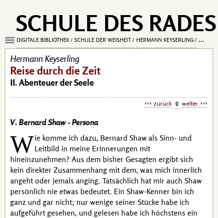
SCHULE DES RADES
DIGITALE BIBLIOTHEK
SCHULE DER WEISHEIT
HERMANN KEYSERLING
REISE D
Hermann Keyserling
Reise durch die Zeit
II. Abenteuer der Seele
zurück
weiter
V. Bernard Shaw -
Persona
W
ie komme ich dazu,
Bernard Shaw
als Sinn- und
Leitbild in meine Erinnerungen mit
hineinzunehmen? Aus dem bisher Gesagten ergibt sich
kein direkter Zusammenhang mit dem, was mich innerlich
angeht oder jemals anging. Tatsächlich hat mir auch
Shaw
persönlich nie etwas bedeutet. Ein
Shaw
-Kenner bin ich
ganz und gar nicht; nur wenige seiner Stücke habe ich
aufgeführt gesehen, und gelesen habe ich höchstens ein