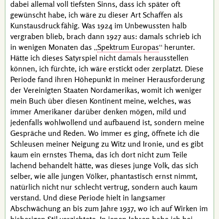
dabei allemal voll tiefsten Sinns, dass ich später oft
gewünscht habe, ich wäre zu dieser Art Schaffen als
Kunstausdruck fähig. Was 1924 im Unbewussten halb
vergraben blieb, brach dann 1927 aus: damals schrieb ich
in wenigen Monaten das
Spektrum Europas
herunter.
Hätte ich dieses Satyrspiel nicht damals herausstellen
können, ich fürchte, ich wäre erstickt oder zerplatzt. Diese
Periode fand ihren Höhepunkt in meiner Herausforderung
der Vereinigten Staaten Nordamerikas, womit ich weniger
mein Buch über diesen Kontinent meine, welches, was
immer Amerikaner darüber denken mögen, mild und
jedenfalls wohlwollend und aufbauend ist, sondern meine
Gespräche und Reden. Wo immer es ging, öffnete ich die
Schleusen meiner Neigung zu Witz und Ironie, und es gibt
kaum ein ernstes Thema, das ich dort nicht zum Teile
lachend behandelt hätte, was dieses junge Volk, das sich
selber, wie alle jungen Völker, phantastisch ernst nimmt,
natürlich nicht nur schlecht vertrug, sondern auch kaum
verstand. Und diese Periode hielt in langsamer
Abschwächung an bis zum Jahre 1937, wo ich auf Wirken im