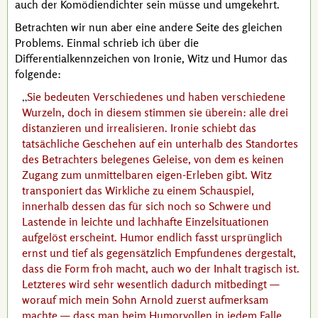
auch der Komödiendichter sein müsse und umgekehrt.
Betrachten wir nun aber eine andere Seite des gleichen
Problems. Einmal schrieb ich über die
Differentialkennzeichen von Ironie, Witz und Humor das
folgende:
Sie bedeuten Verschiedenes und haben verschiedene
Wurzeln, doch in diesem stimmen sie überein: alle drei
distanzieren und irrealisieren. Ironie schiebt das
tatsächliche Geschehen auf ein unterhalb des Standortes
des Betrachters belegenes Geleise, von dem es keinen
Zugang zum unmittelbaren eigen-Erleben gibt. Witz
transponiert das Wirkliche zu einem Schauspiel,
innerhalb dessen das für sich noch so Schwere und
Lastende in leichte und lachhafte Einzelsituationen
aufgelöst erscheint. Humor endlich fasst ursprünglich
ernst und tief als gegensätzlich Empfundenes dergestalt,
dass die Form froh macht, auch wo der Inhalt tragisch ist.
Letzteres wird sehr wesentlich dadurch mitbedingt —
worauf mich mein Sohn
Arnold
zuerst aufmerksam
machte — dass man beim Humorvollen in jedem Falle