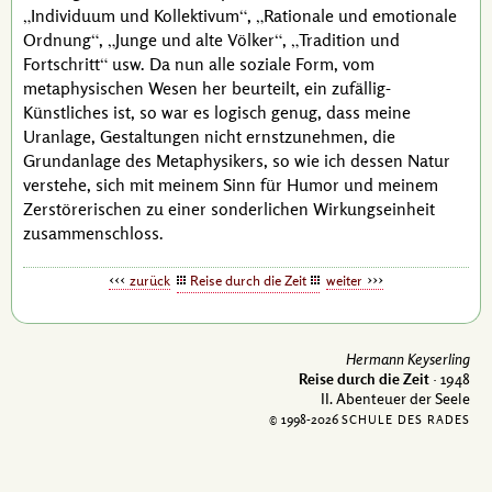
Individuum und Kollektivum
,
Rationale und emotionale
Ordnung
,
Junge und alte Völker
,
Tradition und
Fortschritt
usw.
Da nun alle soziale Form, vom
metaphysischen Wesen her beurteilt, ein zufällig-
Künstliches ist, so war es logisch genug, dass meine
Uranlage, Gestaltungen nicht ernstzunehmen, die
Grundanlage des Metaphysikers, so wie ich dessen Natur
verstehe, sich mit meinem Sinn für Humor und meinem
Zerstörerischen zu einer sonderlichen Wirkungseinheit
zusammenschloss.
zurück
Reise durch die Zeit
weiter
Hermann Keyserling
Reise durch die Zeit
· 1948
II. Abenteuer der Seele
© 1998-
2026
SCHULE DES RADES