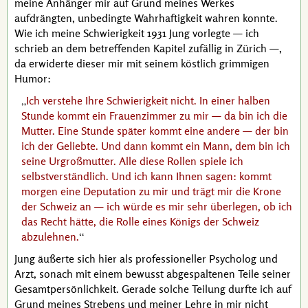
meine Anhänger mir auf Grund meines Werkes
aufdrängten, unbedingte Wahrhaftigkeit wahren konnte.
Wie ich meine Schwierigkeit 1931
Jung
vorlegte — ich
schrieb an dem betreffenden Kapitel zufällig in Zürich —,
da erwiderte dieser mir mit seinem köstlich grimmigen
Humor:
Ich verstehe Ihre Schwierigkeit nicht. In einer halben
Stunde kommt ein Frauenzimmer zu mir — da bin ich die
Mutter. Eine Stunde später kommt eine andere — der bin
ich der Geliebte. Und dann kommt ein Mann, dem bin ich
seine Urgroßmutter. Alle diese Rollen spiele ich
selbstverständlich. Und ich kann Ihnen sagen: kommt
morgen eine Deputation zu mir und trägt mir die Krone
der Schweiz an — ich würde es mir sehr überlegen, ob ich
das Recht hätte, die Rolle eines Königs der Schweiz
abzulehnen.
Jung
äußerte sich hier als professioneller Psycholog und
Arzt, sonach mit einem bewusst abgespaltenen Teile seiner
Gesamtpersönlichkeit. Gerade solche Teilung durfte ich auf
Grund meines Strebens und meiner Lehre in mir nicht