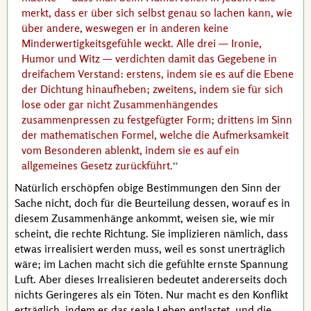
merkt, dass er über sich selbst genau so lachen kann, wie
über andere, weswegen er in anderen keine
Minderwertigkeitsgefühle weckt. Alle drei — Ironie,
Humor und Witz — verdichten damit das Gegebene in
dreifachem Verstand: erstens, indem sie es auf die Ebene
der Dichtung hinaufheben; zweitens, indem sie für sich
lose oder gar nicht Zusammenhängendes
zusammenpressen zu festgefügter Form; drittens im Sinn
der mathematischen Formel, welche die Aufmerksamkeit
vom Besonderen ablenkt, indem sie es auf ein
allgemeines Gesetz zurückführt.
Natürlich erschöpfen obige Bestimmungen den Sinn der
Sache nicht, doch für die Beurteilung dessen, worauf es in
diesem Zusammenhänge ankommt, weisen sie, wie mir
scheint, die rechte Richtung. Sie implizieren nämlich, dass
etwas irrealisiert werden muss, weil es sonst unerträglich
wäre; im Lachen macht sich die gefühlte ernste Spannung
Luft. Aber dieses Irrealisieren bedeutet andererseits doch
nichts Geringeres als ein Töten. Nur macht es den Konflikt
erträglich, indem es das reale Leben entlastet, und die