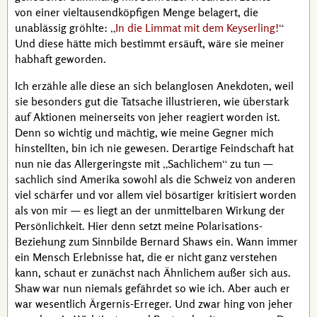
von einer vieltausendköpfigen Menge belagert, die
unablässig gröhlte:
In die Limmat mit dem Keyserling!
Und diese hätte mich bestimmt ersäuft, wäre sie meiner
habhaft geworden.
Ich erzähle alle diese an sich belanglosen Anekdoten, weil
sie besonders gut die Tatsache illustrieren, wie überstark
auf Aktionen meinerseits von jeher reagiert worden ist.
Denn so wichtig und mächtig, wie meine Gegner mich
hinstellten, bin ich nie gewesen. Derartige Feindschaft hat
nun nie das Allergeringste mit
Sachlichem
zu tun —
sachlich sind Amerika sowohl als die Schweiz von anderen
viel schärfer und vor allem viel bösartiger kritisiert worden
als von mir — es liegt an der unmittelbaren Wirkung der
Persönlichkeit. Hier denn setzt meine Polarisations-
Beziehung zum Sinnbilde
Bernard Shaws
ein. Wann immer
ein Mensch Erlebnisse hat, die er nicht ganz verstehen
kann, schaut er zunächst nach Ähnlichem außer sich aus.
Shaw
war nun niemals gefährdet so wie ich. Aber auch er
war wesentlich Ärgernis-Erreger. Und zwar hing von jeher