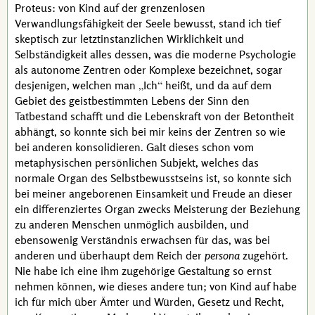
Proteus
: von Kind auf der grenzenlosen
Verwandlungsfähigkeit der Seele bewusst, stand ich tief
skeptisch zur letztinstanzlichen Wirklichkeit und
Selbständigkeit alles dessen, was die moderne Psychologie
als autonome Zentren oder Komplexe bezeichnet, sogar
desjenigen, welchen man
Ich
heißt, und da auf dem
Gebiet des geistbestimmten Lebens der Sinn den
Tatbestand schafft und die Lebenskraft von der Betontheit
abhängt, so konnte sich bei mir keins der Zentren so wie
bei anderen
konsolidieren.
Galt dieses schon vom
metaphysischen persönlichen Subjekt, welches das
normale Organ des Selbstbewusstseins ist, so konnte sich
bei meiner angeborenen Einsamkeit und Freude an dieser
ein differenziertes Organ zwecks Meisterung der Beziehung
zu anderen Menschen unmöglich ausbilden, und
ebensowenig Verständnis erwachsen für das, was bei
anderen und überhaupt dem Reich der
persona
zugehört.
Nie habe ich eine ihm zugehörige Gestaltung so ernst
nehmen können, wie dieses andere tun; von Kind auf habe
ich für mich über Ämter und Würden, Gesetz und Recht,