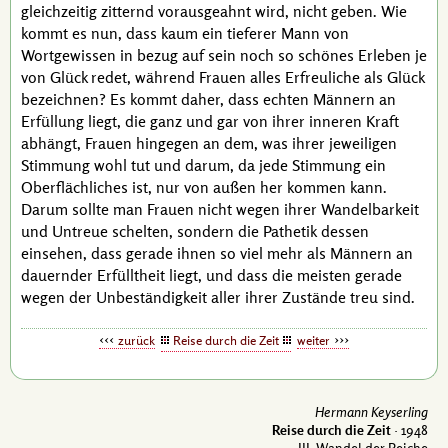
gleichzeitig zitternd vorausgeahnt wird, nicht geben. Wie
kommt es nun, dass kaum ein tieferer Mann von
Wortgewissen in bezug auf sein noch so schönes Erleben je
von Glück redet, während Frauen alles Erfreuliche als Glück
bezeichnen? Es kommt daher, dass echten Männern an
Erfüllung liegt, die ganz und gar von ihrer inneren Kraft
abhängt, Frauen hingegen an dem, was ihrer jeweiligen
Stimmung wohl tut und darum, da jede Stimmung ein
Oberflächliches ist, nur von außen her kommen kann.
Darum sollte man Frauen nicht wegen ihrer Wandelbarkeit
und Untreue schelten, sondern die
Pathetik
dessen
einsehen, dass gerade ihnen so viel mehr als Männern an
dauernder Erfülltheit liegt, und dass die meisten gerade
wegen der Unbeständigkeit aller ihrer Zustände treu sind.
zurück
Reise durch die Zeit
weiter
Hermann Keyserling
Reise durch die Zeit
· 1948