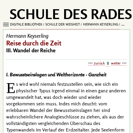
SCHULE DES RADES
DIGITALE BIBLIOTHEK
SCHULE DER WEISHEIT
HERMANN KEYSERLING
REISE D
Hermann Keyserling
Reise durch die Zeit
III. Wandel der Reiche
zurück
weiter
I. Bewusstseinslagen und Welthorizonte -
Ganzheit
E
s wird wohl niemals festzustellen sein, wie sich ein
physischer Typus irgend einmal in einen ganz anderen
umgewandelt hat, was doch wieder und wieder
vorgekommen sein muss. Indes mich deucht: vom
erlebbaren Wandel der Bewusstseinslagen her sind
wahrscheinlichere
Analogieschlüsse
zu ziehen, als aus der
vollständigsten vergleichenden Überschau des
Typenwandels im Verlauf der Erdzeitalter. Jede Seelenform