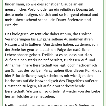
finden kann, so wie dies sonst der Glaube an ein
menschliches Vorbild oder an ein religiöses Dogma tut,
desto mehr festigen, sie sich und so ist irgend einmal und
meist überraschend schnell ein Dauer-Seelenzustand
erreicht.
Das biologisch Wesentliche dabei ist nun, dass solche
Veränderungen bis auf ganz seltene Ausnahmen ihren
Naturgrund in äußeren Umständen haben, zu denen, von
der Seele her geurteilt, auch die Folge der natürlichen
Lebensphasen gehört. Freilich ist es so, dass nur
das
Äußere einen stark und tief berührt, zu dessen Auf- und
Annahme innere Bereitschaft vorliegt; doch nachdem ich
am Schluss des vorigen Paragraphen über diesen Punkt das
hier Erforderliche gesagt, scheint es mir wichtiger, den
Nachdruck auf die Notwendigkeit des Eingreifens äußerer
Umstände zu legen, als auf die vorherbestehende
Bereitschaft. Warum ich so urteile, ist wieder von der Liebe
her am leichtesten einzusehen.
Freilich besteht bei jedem aus organischen Gründen zu