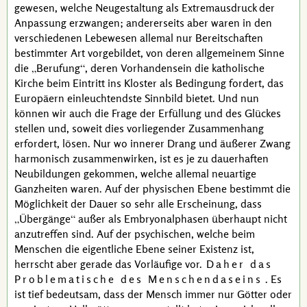
gewesen, welche Neugestaltung als Extremausdruck der
Anpassung erzwangen; andererseits aber waren in den
verschiedenen Lebewesen allemal nur Bereitschaften
bestimmter Art vorgebildet, von deren allgemeinem Sinne
die
Berufung
, deren Vorhandensein die katholische
Kirche beim Eintritt ins Kloster als Bedingung fordert, das
Europäern einleuchtendste Sinnbild bietet. Und nun
können wir auch die Frage der Erfüllung und des Glückes
stellen und, soweit dies vorliegender Zusammenhang
erfordert, lösen. Nur wo innerer Drang und äußerer Zwang
harmonisch zusammenwirken, ist es je zu dauerhaften
Neubildungen gekommen, welche allemal neuartige
Ganzheiten waren. Auf der physischen Ebene bestimmt die
Möglichkeit der Dauer so sehr alle Erscheinung, dass
Übergänge
außer als Embryonalphasen überhaupt nicht
anzutreffen sind. Auf der psychischen, welche beim
Menschen die eigentliche Ebene seiner Existenz ist,
herrscht aber gerade das Vorläufige vor.
Daher das
Problematische des Menschendaseins
. Es
ist tief bedeutsam, dass der Mensch immer nur Götter oder