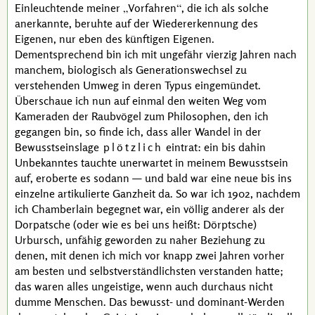
Einleuchtende meiner
Vorfahren
, die ich als solche
anerkannte, beruhte auf der Wiedererkennung des
Eigenen, nur eben des künftigen Eigenen.
Dementsprechend bin ich mit ungefähr vierzig Jahren nach
manchem, biologisch als Generationswechsel zu
verstehenden Umweg in deren Typus eingemündet.
Überschaue ich nun auf einmal den weiten Weg vom
Kameraden der Raubvögel zum Philosophen, den ich
gegangen bin, so finde ich, dass aller Wandel in der
Bewusstseinslage
plötzlich
eintrat: ein bis dahin
Unbekanntes tauchte unerwartet in meinem Bewusstsein
auf, eroberte es sodann — und bald war eine neue bis ins
einzelne artikulierte Ganzheit da. So war ich 1902, nachdem
ich
Chamberlain
begegnet war, ein völlig anderer als der
Dorpatsche (oder wie es bei uns heißt: Dörptsche)
Urbursch, unfähig geworden zu naher Beziehung zu
denen, mit denen ich mich vor knapp zwei Jahren vorher
am besten und selbstverständlichsten verstanden hatte;
das waren alles ungeistige, wenn auch durchaus nicht
dumme Menschen. Das bewusst- und dominant-Werden