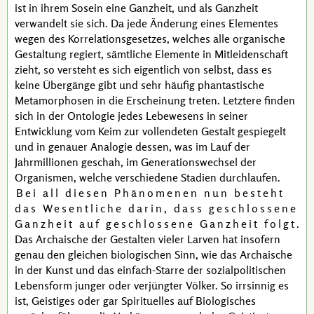
ist in ihrem Sosein eine Ganzheit, und als Ganzheit
verwandelt sie sich. Da jede Änderung eines Elementes
wegen des
Korrelationsgesetzes
, welches alle organische
Gestaltung regiert, sämtliche Elemente in Mitleidenschaft
zieht, so versteht es sich eigentlich von selbst, dass es
keine Übergänge gibt und sehr häufig phantastische
Metamorphosen
in die Erscheinung treten. Letztere finden
sich in der
Ontologie
jedes Lebewesens in seiner
Entwicklung vom Keim zur vollendeten Gestalt gespiegelt
und in genauer
Analogie
dessen, was im Lauf der
Jahrmillionen geschah, im Generationswechsel der
Organismen, welche verschiedene Stadien durchlaufen.
Bei all diesen Phänomenen nun besteht
das Wesentliche darin, dass geschlossene
Ganzheit auf geschlossene Ganzheit folgt
.
Das Archaische der Gestalten vieler Larven hat insofern
genau den gleichen biologischen Sinn, wie das Archaische
in der Kunst und das einfach-Starre der sozialpolitischen
Lebensform junger oder verjüngter Völker. So irrsinnig es
ist, Geistiges oder gar Spirituelles auf Biologisches