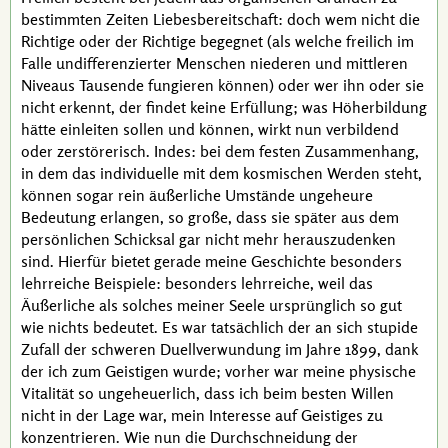
bestimmten Zeiten Liebesbereitschaft: doch wem nicht die
Richtige oder der Richtige begegnet (als welche freilich im
Falle undifferenzierter Menschen niederen und mittleren
Niveaus Tausende fungieren können) oder wer ihn oder sie
nicht erkennt, der findet keine Erfüllung; was Höherbildung
hätte einleiten sollen und können, wirkt nun verbildend
oder zerstörerisch. Indes: bei dem festen Zusammenhang,
in dem das individuelle mit dem kosmischen Werden steht,
können sogar rein äußerliche Umstände ungeheure
Bedeutung erlangen, so große, dass sie später aus dem
persönlichen Schicksal gar nicht mehr herauszudenken
sind. Hierfür bietet gerade meine Geschichte besonders
lehrreiche Beispiele: besonders lehrreiche, weil das
Äußerliche als solches meiner Seele ursprünglich so gut
wie nichts bedeutet. Es war tatsächlich der an sich stupide
Zufall der schweren Duellverwundung im Jahre 1899, dank
der ich zum Geistigen wurde; vorher war meine physische
Vitalität so ungeheuerlich, dass ich beim besten Willen
nicht in der Lage war, mein Interesse auf Geistiges zu
konzentrieren. Wie nun die Durchschneidung der