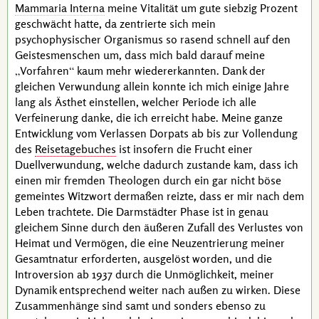
Mammaria Interna
meine Vitalität um gute siebzig Prozent
geschwächt hatte, da zentrierte sich mein
psychophysischer Organismus so rasend schnell auf den
Geistesmenschen um, dass mich bald darauf meine
Vorfahren
kaum mehr wiedererkannten. Dank der
gleichen Verwundung allein konnte ich mich einige Jahre
lang als Ästhet einstellen, welcher Periode ich alle
Verfeinerung danke, die ich erreicht habe. Meine ganze
Entwicklung vom Verlassen Dorpats ab bis zur Vollendung
des
Reisetagebuches
ist insofern die Frucht einer
Duellverwundung, welche dadurch zustande kam, dass ich
einen mir fremden Theologen durch ein gar nicht böse
gemeintes Witzwort dermaßen reizte, dass er mir nach dem
Leben trachtete. Die Darmstädter Phase ist in genau
gleichem Sinne durch den äußeren Zufall des Verlustes von
Heimat und Vermögen, die eine Neuzentrierung meiner
Gesamtnatur erforderten, ausgelöst worden, und die
Introversion ab 1937 durch die Unmöglichkeit, meiner
Dynamik entsprechend weiter nach außen zu wirken. Diese
Zusammenhänge sind samt und sonders ebenso zu