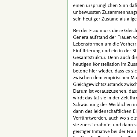
einen ursprünglichen Sinn daf
unbewussten Zusammenhänge. W
sein heutiger Zustand als allg
Bei der Frau muss diese Gleich
Generalaufstand der Frauen vo
Lebensformen um die Vorherrs
Einfiltrierung und ein in der
Gesamtstruktur. Denn auch die
heutigen Konstellation im Zus
betone hier wieder, dass es si
zwischen dem empirischen Ma
Gleichgewichtszustands zwisc
Darum ist vorauszusehen, dass 
wird; das tat sie in der Zeit 
Schwächung des Weiblichen in
dann des leidenschaftlichen Ein
Verführtwerden, auch wo sie zw
sie zuerst erahnte, und dann 
geistiger Initiative bei der 