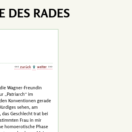
E DES RADES
zurück
weiter
 die
Wagner
-Freundin
tur
Patriarch
im
enden Konventionen gerade
Würdiges sehen, am
, das Geschlecht trat bei
stimmten Frau in mir
ine homoerotische Phase