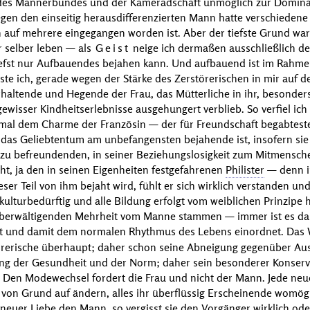
e des Männerbundes und der Kameradschaft unmöglich zur Domin
en den einseitig herausdifferenzierten Mann hatte verschieden
 auf mehrere eingegangen worden ist. Aber der tiefste Grund war
r selber leben — als
Geist
neige ich dermaßen ausschließlich d
tiefst nur Aufbauendes bejahen kann. Und aufbauend ist im Rahme
te ich, gerade wegen der Stärke des Zerstörerischen in mir auf de
altende und Hegende der Frau, das Mütterliche in ihr, besonder
gewisser Kindheitserlebnisse ausgehungert verblieb. So verfiel ich
al dem Charme der Französin — der für Freundschaft begabtesten
ie das Geliebtentum am unbefangensten bejahende ist, insofern si
n zu befreundenden, in seiner Beziehungslosigkeit zum Mitmensc
t, ja den in seinen Eigenheiten festgefahrenen
Philister
— denn in
er Teil von ihm bejaht wird, fühlt er sich wirklich verstanden un
 kulturbedürftig und alle Bildung erfolgt vom weiblichen Prinzipe 
 überwältigenden Mehrheit vom Manne stammen — immer ist es das
zt und damit dem normalen Rhythmus des Lebens einordnet. Das
örerische überhaupt; daher schon seine Abneigung gegenüber A
ung der Gesundheit und der Norm; daher sein besonderer Konserv
. Den Modewechsel fordert die Frau und nicht der Mann. Jede ne
von Grund auf ändern, alles ihr überflüssig Erscheinende womög
neuer Liebe den Mann, so vergisst sie den Vorgänger wirklich oder