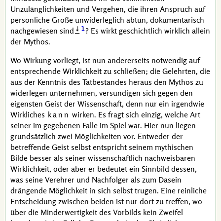
Unzulänglichkeiten und Vergehen, die ihren Anspruch auf
persönliche Größe unwiderleglich abtun, dokumentarisch
1
nachgewiesen sind
? Es wirkt geschichtlich wirklich allein
der Mythos.
Wo Wirkung vorliegt, ist nun andererseits notwendig auf
entsprechende Wirklichkeit zu schließen; die Gelehrten, die
aus der Kenntnis des Tatbestandes heraus den Mythos zu
widerlegen unternehmen, versündigen sich gegen den
eigensten Geist der Wissenschaft, denn nur ein irgendwie
Wirkliches
kann
wirken. Es fragt sich einzig, welche Art
seiner im gegebenen Falle im Spiel war. Hier nun liegen
grundsätzlich zwei Möglichkeiten vor. Entweder der
betreffende Geist selbst entspricht seinem mythischen
Bilde besser als seiner wissenschaftlich nachweisbaren
Wirklichkeit, oder aber er bedeutet ein Sinnbild dessen,
was seine Verehrer und Nachfolger als zum Dasein
drängende Möglichkeit in sich selbst trugen. Eine reinliche
Entscheidung zwischen beiden ist nur dort zu treffen, wo
über die Minderwertigkeit des Vorbilds kein Zweifel