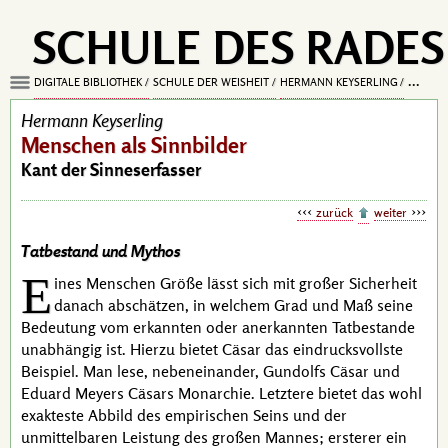
SCHULE DES RADES
DIGITALE BIBLIOTHEK
SCHULE DER WEISHEIT
HERMANN KEYSERLING
MENSCH
Hermann Keyserling
Menschen als Sinnbilder
Kant der Sinneserfasser
zurück
weiter
Tatbestand und Mythos
E
ines Menschen Größe lässt sich mit großer Sicherheit
danach abschätzen, in welchem Grad und Maß seine
Bedeutung vom erkannten oder anerkannten Tatbestande
unabhängig ist. Hierzu bietet
Cäsar
das eindrucksvollste
Beispiel. Man lese, nebeneinander,
Gundolfs
Cäsar
und
Eduard Meyers
Cäsars
Monarchie. Letztere bietet das wohl
exakteste Abbild des empirischen Seins und der
unmittelbaren Leistung des großen Mannes; ersterer ein