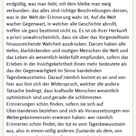
endgültig, was man liebt, mit dem bleibe man ewig
verbunden: das alles sind richtige Beschreibungen dessen,
was in der Welt der Erinnerung wahr ist. Auf die Welt
wacher Gegenwart, in welcher alle Geschichte abrollt,
treffen sie ganz bestimmt nicht zu. Es ist ob ihrer Herkunft
a priori
unwahrscheinlich, dass sie über das Vorgestelltsein
hinausreichende Wahrheit ausdrücken. Darum haben alle
tiefen, klarblickenden und mutigen Menschen die Welt und
das Leben als wesentlich leiderfüllt empfunden, sofern das
Erleben in der Insichgekehrtheit ihnen mehr bedeutete als
das der Gegenwärtigkeit im Sinne handelnden
Tagesbewusstseins. Darauf nämlich kommt es an und von
hier aus löst sich der Widerspruch, welcher die andere
Tatsache bedingt, dass kraftvolle Menschen wesentlich
optimistisch sind und gerade die schlimmsten
Erinnerungen schön finden, sofern sie sich auf
Überstandenes beziehen und sich als Voraussetzungen von
Weitergekommensein erwiesen haben: wer nämlich
Erinnertes schön findet, der tut es vom Tagesbewusstsein
aus, also in einem völlig anderen Zustande als dem, von