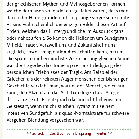
der griechischen Mythen und Mythosgeborenen Formen,
welche dermaßen vollendet ausgestaltet waren, dass man
darob der Hintergründe und Ursprünge vergessen konnte.
Es sind wahrscheinlich die einzigen Bilder dieser Art auf
Erden, welchen das Hintergründliche im Ausdruck ganz
oder nahezu fehlt. So kamen die Hellenen um Sündgefühl,
Mitleid, Trauer, Verzweiflung und Zukunftshoffnung
zugleich, soweit Imagination dies schaffen kann, herum.
Die späteste und erdnächste Verkörperung gleichen Sinnes
war die Tragödie, das Trauer
spiel
als Erledigung des
persönlichen Erlebnisses der Tragik. Am Beispiel der
Griechen als der reinsten Augenmenschen der bisherigen
Geschichte versteht man, warum der Mensch, wo er nur
kann, den Akzent auf das Sichtbare legt:
das Auge
distanziert
. Es entsprach darum echt-hellenischer
Geistesart, wenn im christlichen Byzanz mit seinem
intensiven Sündgefühl als quasi-Normalstrafe für schwere
Vergehen Blendung vorgesehen war.
zurück
Das Buch vom Ursprung
weiter