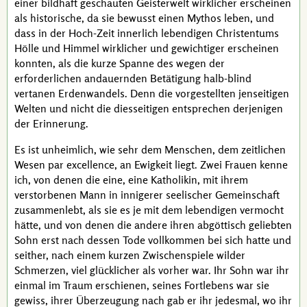
einer bildhaft geschauten Geisterwelt wirklicher erscheinen
als historische, da sie bewusst einen Mythos leben, und
dass in der Hoch-Zeit innerlich lebendigen Christentums
Hölle und Himmel wirklicher und gewichtiger erscheinen
konnten, als die kurze Spanne des wegen der
erforderlichen andauernden Betätigung
halb-blind
vertanen Erdenwandels. Denn die vorgestellten jenseitigen
Welten und nicht die diesseitigen entsprechen derjenigen
der Erinnerung.
Es ist unheimlich, wie sehr dem Menschen, dem zeitlichen
Wesen
par excellence
, an Ewigkeit liegt. Zwei Frauen kenne
ich, von denen die eine, eine Katholikin, mit ihrem
verstorbenen Mann in innigerer seelischer Gemeinschaft
zusammenlebt, als sie es je mit dem lebendigen vermocht
hätte, und von denen die andere ihren abgöttisch geliebten
Sohn erst nach dessen Tode vollkommen bei sich hatte und
seither, nach einem kurzen Zwischenspiele wilder
Schmerzen, viel glücklicher als vorher war. Ihr Sohn war ihr
einmal im Traum erschienen, seines Fortlebens war sie
gewiss, ihrer Überzeugung nach gab er ihr jedesmal, wo ihr