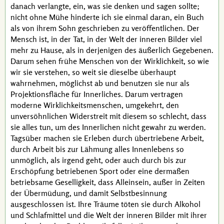
danach verlangte, ein, was sie denken und sagen sollte;
nicht ohne Mühe hinderte ich sie einmal daran, ein Buch
als von ihrem Sohn geschrieben zu veröffentlichen. Der
Mensch ist, in der Tat, in der Welt der inneren Bilder viel
mehr zu Hause, als in derjenigen des äußerlich Gegebenen.
Darum sehen frühe Menschen von der Wirklichkeit, so wie
wir sie verstehen, so weit sie dieselbe überhaupt
wahrnehmen, möglichst ab und benutzen sie nur als
Projektionsfläche für Innerliches. Darum vertragen
moderne Wirklichkeitsmenschen, umgekehrt, den
unversöhnlichen Widerstreit mit diesem so schlecht, dass
sie alles tun, um des Innerlichen nicht gewahr zu werden.
Tagsüber machen sie Erleben durch übertriebene Arbeit,
durch Arbeit bis zur Lähmung alles Innenlebens so
unmöglich, als irgend geht, oder auch durch bis zur
Erschöpfung betriebenen Sport oder eine dermaßen
betriebsame Geselligkeit, dass Alleinsein, außer in Zeiten
der Übermüdung, und damit Selbstbesinnung
ausgeschlossen ist. Ihre Träume töten sie durch Alkohol
und Schlafmittel und die Welt der inneren Bilder mit ihrer