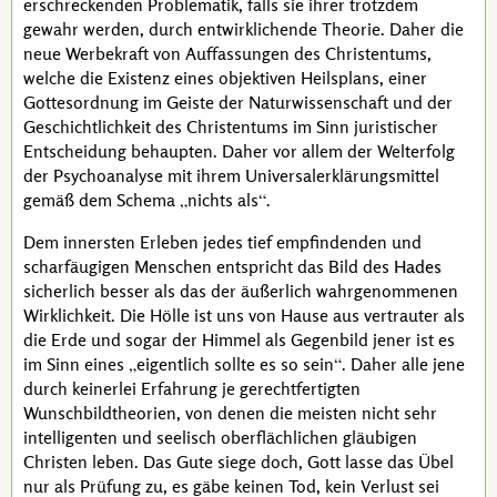
erschreckenden Problematik, falls sie ihrer trotzdem
gewahr werden, durch entwirklichende Theorie. Daher die
neue Werbekraft von Auffassungen des Christentums,
welche die Existenz eines objektiven Heilsplans, einer
Gottesordnung im Geiste der Naturwissenschaft und der
Geschichtlichkeit des Christentums im Sinn juristischer
Entscheidung behaupten. Daher vor allem der Welterfolg
der Psychoanalyse mit ihrem Universalerklärungsmittel
gemäß dem Schema
nichts als
.
Dem innersten Erleben jedes tief empfindenden und
scharfäugigen Menschen entspricht das Bild des
Hades
sicherlich besser als das der äußerlich wahrgenommenen
Wirklichkeit. Die Hölle ist uns von Hause aus vertrauter als
die Erde und sogar der Himmel als Gegenbild jener ist es
im Sinn eines
eigentlich sollte es so sein
. Daher alle jene
durch keinerlei Erfahrung je gerechtfertigten
Wunschbildtheorien, von denen die meisten nicht sehr
intelligenten und seelisch oberflächlichen gläubigen
Christen leben. Das Gute siege doch, Gott lasse das Übel
nur als Prüfung zu, es gäbe keinen Tod, kein Verlust sei