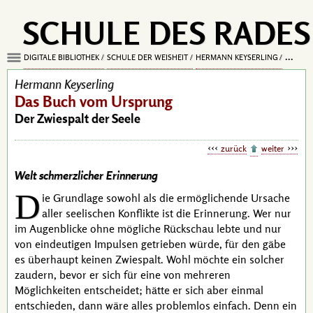
SCHULE DES RADES
DIGITALE BIBLIOTHEK
SCHULE DER WEISHEIT
HERMANN KEYSERLING
DAS B
Hermann Keyserling
Das Buch vom Ursprung
Der Zwiespalt der Seele
zurück
weiter
Welt schmerzlicher Erinnerung
D
ie Grundlage sowohl als die ermöglichende Ursache
aller seelischen Konflikte ist die Erinnerung. Wer nur
im Augenblicke ohne mögliche Rückschau lebte und nur
von eindeutigen Impulsen getrieben würde, für den gäbe
es überhaupt keinen Zwiespalt. Wohl möchte ein solcher
zaudern, bevor er sich für eine von mehreren
Möglichkeiten entscheidet; hätte er sich aber einmal
entschieden, dann wäre alles problemlos einfach. Denn ein