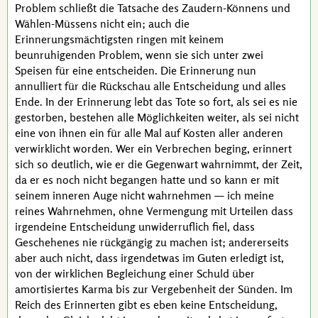
Problem schließt die Tatsache des Zaudern-Könnens und
Wählen-Müssens nicht ein; auch die
Erinnerungsmächtigsten ringen mit keinem
beunruhigenden Problem, wenn sie sich unter zwei
Speisen für eine entscheiden. Die Erinnerung nun
annulliert für die Rückschau alle Entscheidung und alles
Ende. In der Erinnerung lebt das Tote so fort, als sei es nie
gestorben, bestehen alle Möglichkeiten weiter, als sei nicht
eine von ihnen ein für alle Mal auf Kosten aller anderen
verwirklicht worden. Wer ein Verbrechen beging, erinnert
sich so deutlich, wie er die Gegenwart wahrnimmt, der Zeit,
da er es noch nicht begangen hatte und so kann er mit
seinem inneren Auge nicht wahrnehmen — ich meine
reines Wahrnehmen, ohne Vermengung mit Urteilen dass
irgendeine Entscheidung unwiderruflich fiel, dass
Geschehenes nie rückgängig zu machen ist; andererseits
aber auch nicht, dass irgendetwas im Guten erledigt ist,
von der wirklichen Begleichung einer Schuld über
amortisiertes Karma bis zur Vergebenheit der Sünden. Im
Reich des Erinnerten gibt es eben keine Entscheidung,