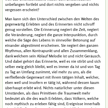
unbefangen fortlebt und dort nichts vergeben und nichts
vergessen erscheint?
Man kann sich den Unterschied zwischen den Welten des
gegenwärtig Erlebten und des Erinnerten nicht schroff
genug vorstellen. Die Erinnerung negiert die Zeit, negiert
die Veränderung, negiert die ganze Interpunktion, durch
welche die Säge des Lebens in sinnvoller Betonung auf
einander abgestimmt erscheinen. Sie negiert den ganzen
Rhythmus, allen Kontrapunkt und allen Zusammenklang,
dank welchem sein Ablauf Melodie ist und nicht Geräusch.
Und dabei gehört das Erinnerte, weil es nie stirbt und sich
selber ewig gleich bleibt, weil es immer da ist und von Tag
zu Tag an Umfang zunimmt, viel mehr zu uns, als die
verfließende Gegenwart mit ihrem tätigen Inhalt, welcher,
eben weil und insofern er tätig ist, während dessen kaum
überhaupt erlebt wird. Nichts natürlicher unter diesen
Umständen, als dass Primitiven die Traumwelt mehr
bedeutet als die des wach Erlebten, dass Völkern, welche
noch mythisch zu erleben fähig sind, Ereignisse innerhalb