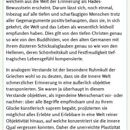
welchem aus die Welt der Erinnerung als
Hades
-
Bewusstsein erscheint. Darum lässt sich, noch einmal,
inbezug auf alle tiefen und scharfäugigen Menschen trotz
aller Gegenargumente positiv behaupten, dass sie, in sich
gekehrt, die Welt und das Leben als wesentlich leidvoll
empfunden haben. Dies gilt von den tiefen Christen genau
so wie von den Buddhisten, von den alten Germanen mit
ihrem düsteren Schicksalsglauben genau so wie von den
Hellenen, deren Schönheitskult und Festfreudigkeit tief-
tragisches Lebensgefühl kompensierte.
In analogem Verstande ist der besondere Ruhmkult der
Griechen wohl so zu deuten, dass sie die innere Welt
schmerzlicher Erinnerung in eine äußerlich objektive
transponierten. Sie waren ja überhaupt in diesem
Verstande objektiver, als irgendeine Menschenart vor- oder
nachher: über alle Begriffe empfindsam und zu ihrem
Glücke künstlerisch
suprem
begabt, projizierten sie
möglichst alles Erlebte und Erlebbare in eine Welt reiner
Objektivität hinaus, auf welche konzentriert sie die innere
Qual vergessen konnten. Daher die unerreichte Plastizität