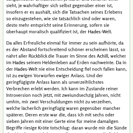
sieht, je wahrhaftiger sich selbst gegenüber einer ist,
insofern er es aushält, sich die Tatsachen seines Erlebens
so einzugestehen, wie sie tatsächlich sind oder waren,
desto mehr entspricht seine Erinnerung, sofern sie
überhaupt moralisch qualifiziert ist, der
Hades
-Welt.
Da alles Erfreuliche einmal für immer zu sein aufhörte, da
es der Abstand fortschreitend schöner erscheinen lässt, so
nährt aller Rückblick die Trauer im Sinne des
Achill
, welcher
im
Hades
seinem Heldenleben auf Erden nachweinte. Da in
der
Hades
-Welt nie eine Entscheidung fiel noch fallen kann,
ist zu ewigen Vorwürfen ewiger Anlass. Und der
geringfügigste Anlass kann als unverzeihlichstes
Verbrechen erlebt werden. Ich kann im Zustande reiner
Introversion noch jetzt, mit zweiundsechzig Jahren, nicht
umhin, mir zwei Verschuldungen nicht zu verzeihen,
welche lächerlich geringfügig waren gegenüber mancher
späterer. Deren erste war die, dass ich mit sechs oder
sieben Jahren mit einer Gerte eine für meine damaligen
Begriffe riesige Kröte totschlug: daran wurde mir die Sünde