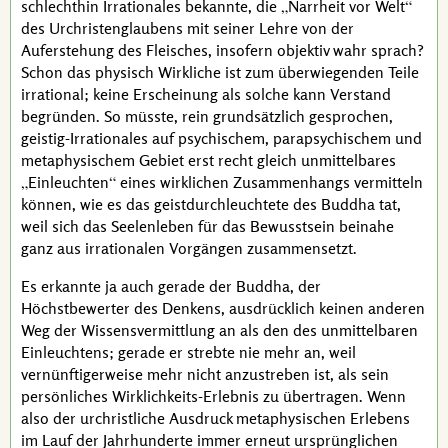
schlechthin Irrationales bekannte, die
Narrheit vor Welt
des Urchristenglaubens mit seiner Lehre von der
Auferstehung des Fleisches, insofern objektiv wahr sprach?
Schon das physisch Wirkliche ist zum überwiegenden Teile
irrational; keine Erscheinung als solche kann Verstand
begründen. So müsste, rein grundsätzlich gesprochen,
geistig-Irrationales auf psychischem, parapsychischem und
metaphysischem Gebiet erst recht gleich unmittelbares
Einleuchten
eines wirklichen Zusammenhangs vermitteln
können, wie es das geistdurchleuchtete des
Buddha
tat,
weil sich das Seelenleben für das Bewusstsein beinahe
ganz aus irrationalen Vorgängen zusammensetzt.
Es erkannte ja auch gerade der
Buddha
, der
Höchstbewerter des Denkens, ausdrücklich keinen anderen
Weg der Wissensvermittlung an als den des unmittelbaren
Einleuchtens; gerade er strebte nie mehr an, weil
vernünftigerweise mehr nicht anzustreben ist, als sein
persönliches Wirklichkeits-Erlebnis zu übertragen. Wenn
also der urchristliche Ausdruck metaphysischen Erlebens
im Lauf der Jahrhunderte immer erneut ursprünglichen