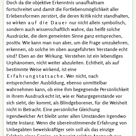
Doch da die objektive Erkenntnis unaufhaltsam
fortschreitet und damit die Fortlebensmöglichkeit aller
Erlebensformen zerstört, die deren Kritik nicht standhalten,
so wirken
auf die Dauer
nur nicht allein symbolisch,
sondern auch wissenschaftlich wahre, das heißt solche
Ausdrücke, die dem gemeinten Sinne ganz entsprechen,
positiv. Wie kann man nun aber, um die Frage umzukehren,
erkennen, ob solche im oben ausgeführten Verstande echt
sind? Eben an der Wirkung. Verstehen ist ein lebendiges
Urphänomen, nicht weiter abzuleiten. Echtheit, als auf
bestimmte Weise wirkend, ist eine
Erfahrungstatsache
. Wer nicht, nach
entsprechender Ausbildung, ebenso unmittelbar
wahrnehmen kann, ob eine ihm begegnende Persönlichkeit
in ihrem Ausdruck echt ist, wie er Naturgegenstände vor
sich sieht, der kommt, als Blindgeborener, für die Weisheit
nicht in Betracht. Eine persönliche Gleichung
irgendwelcher Art bleibt unter allen Umständen irgendwo
letzte Instanz. Wenn die übereinstimmende Erfahrung von
Unbegabten beweiskräftiger sein soll als das einzige