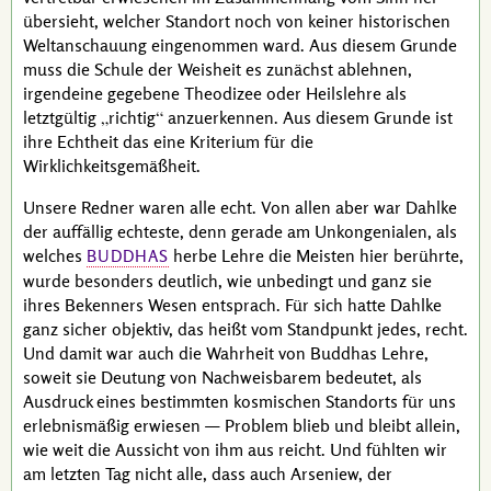
übersieht, welcher Standort noch von keiner historischen
Weltanschauung eingenommen ward. Aus diesem Grunde
muss die Schule der Weisheit es zunächst ablehnen,
irgendeine gegebene
Theodizee
oder Heilslehre als
letztgültig
richtig
anzuerkennen. Aus diesem Grunde ist
ihre Echtheit das eine Kriterium für die
Wirklichkeitsgemäßheit.
Unsere Redner waren alle echt. Von allen aber war
Dahlke
der auffällig echteste, denn gerade am Unkongenialen, als
welches
herbe Lehre die Meisten hier berührte,
BUDDHAS
wurde besonders deutlich, wie unbedingt und ganz sie
ihres Bekenners Wesen entsprach. Für sich hatte
Dahlke
ganz sicher objektiv, das heißt vom Standpunkt jedes, recht.
Und damit war auch die Wahrheit von
Buddhas
Lehre,
soweit sie Deutung von Nachweisbarem bedeutet, als
Ausdruck eines bestimmten kosmischen Standorts für uns
erlebnismäßig erwiesen — Problem blieb und bleibt allein,
wie weit die Aussicht von ihm aus reicht. Und fühlten wir
am letzten Tag nicht alle, dass auch
Arseniew
, der