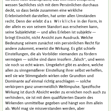
wessen Sachliches sich mit dem Persönlichen durchaus
deckt, so dass beide zusammen eine wirkliche
Erlebniseinheit darstellen, hat unter allen Umständen
recht. Denn der erlebt
das Wirkliche
in der Form, in
der allein es von seinem Standort aus erscheinen kann,
seine Subjektivität — und alles Erleben ist subjektiv —
bringt Einsicht, nicht Ansicht zum Ausdruck. Welche
Bedeutung seinem zunächst rein persönlichen Recht für
andere zukommt, erweist die Wirkung. Es gibt schiefe
Einstellungen, die als Vorbilder niemanden zu fördern
vermögen — solche sind dann insofern
falsch
, und wenn
sie noch so echt wären. Umgekehrt gibt es andere, welche
allen zu sinngemäßerer Einstellung ihrer selbst verhelfen,
weil sie wie Stimmgabeln wirken oder Grundton und
Dominante auf einmal richtig anschlagen — solche
verkörpern ganz unvermeidlich Weltimpulse. Spezifische
Wirkung ist durch Absicht weder zu erreichen noch auch zu
verhindern, sie ist mit dem qualifizierten Dasein des
Wirkenden unmittelbar gegeben und hängt von ihm allein
ab. Wohl mag sie missverstanden werden, aber