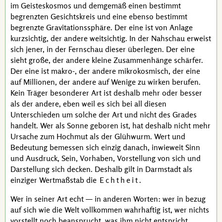
im Geisteskosmos und demgemäß einen bestimmt
begrenzten Gesichtskreis und eine ebenso bestimmt
begrenzte Gravitationssphäre. Der eine ist von Anlage
kurzsichtig, der andere weitsichtig. In der Nahschau erweist
sich jener, in der Fernschau dieser überlegen. Der eine
sieht große, der andere kleine Zusammenhänge schärfer.
Der eine ist makro-, der andere mikrokosmisch, der eine
auf Millionen, der andere auf Wenige zu wirken berufen.
Kein Träger besonderer Art ist deshalb mehr oder besser
als der andere, eben weil es sich bei all diesen
Unterschieden um solche der Art und nicht des Grades
handelt. Wer als Sonne geboren ist, hat deshalb nicht mehr
Ursache zum Hochmut als der Glühwurm. Wert und
Bedeutung bemessen sich einzig danach, inwieweit Sinn
und Ausdruck, Sein, Vorhaben, Vorstellung von sich und
Darstellung sich decken. Deshalb gilt in Darmstadt als
einziger Wertmaßstab die
Echtheit
.
Wer in seiner Art echt — in anderen Worten: wer in bezug
auf sich wie die Welt vollkommen wahrhaftig ist, wer nichts
vorstellt noch beansprucht, was ihm nicht entspricht,