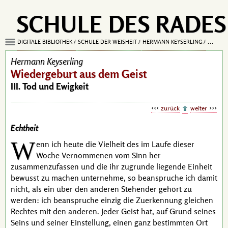
SCHULE DES RADES
DIGITALE BIBLIOTHEK
SCHULE DER WEISHEIT
HERMANN KEYSERLING
WIEDE
Hermann Keyserling
Wiedergeburt aus dem Geist
III. Tod und Ewigkeit
zurück
weiter
Echtheit
W
enn ich heute die Vielheit des im Laufe dieser
Woche Vernommenen vom Sinn her
zusammenzufassen und die ihr zugrunde liegende Einheit
bewusst zu machen unternehme, so beanspruche ich damit
nicht, als ein über den anderen Stehender gehört zu
werden: ich beanspruche einzig die Zuerkennung gleichen
Rechtes mit den anderen. Jeder Geist hat, auf Grund seines
Seins und seiner Einstellung, einen ganz bestimmten Ort