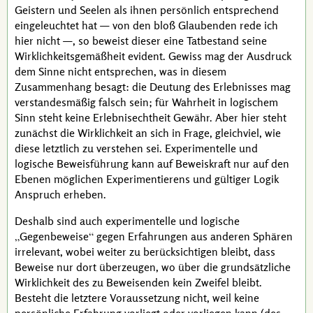
Geistern und Seelen als ihnen persönlich entsprechend
eingeleuchtet hat — von den bloß Glaubenden rede ich
hier nicht —, so beweist dieser eine Tatbestand seine
Wirklichkeitsgemäßheit
evident.
Gewiss mag der Ausdruck
dem Sinne nicht entsprechen, was in diesem
Zusammenhang besagt: die Deutung des Erlebnisses mag
verstandesmäßig falsch sein; für Wahrheit in logischem
Sinn steht keine Erlebnisechtheit Gewähr. Aber hier steht
zunächst die Wirklichkeit an sich in Frage, gleichviel, wie
diese letztlich zu verstehen sei. Experimentelle und
logische Beweisführung kann auf Beweiskraft nur auf den
Ebenen möglichen Experimentierens und gültiger Logik
Anspruch erheben.
Deshalb sind auch experimentelle und logische
Gegenbeweise
gegen Erfahrungen aus anderen Sphären
irrelevant, wobei weiter zu berücksichtigen bleibt, dass
Beweise nur dort überzeugen, wo über die grundsätzliche
Wirklichkeit des zu Beweisenden kein Zweifel bleibt.
Besteht die letztere Voraussetzung nicht, weil keine