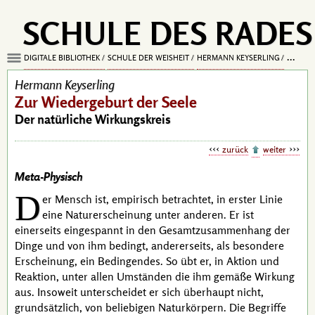
SCHULE DES RADES
DIGITALE BIBLIOTHEK
SCHULE DER WEISHEIT
HERMANN KEYSERLING
WIEDE
Hermann Keyserling
Zur Wiedergeburt der Seele
Der natürliche Wirkungskreis
zurück
weiter
Meta-Physisch
D
er Mensch ist, empirisch betrachtet, in erster Linie
eine Naturerscheinung unter anderen. Er ist
einerseits eingespannt in den Gesamtzusammenhang der
Dinge und von ihm bedingt, andererseits, als besondere
Erscheinung, ein Bedingendes. So übt er, in Aktion und
Reaktion, unter allen Umständen die ihm gemäße Wirkung
aus. Insoweit unterscheidet er sich überhaupt nicht,
grundsätzlich, von beliebigen Naturkörpern. Die Begriffe