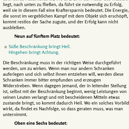
liegt, nach unten zu fließen, da führt sie notwendig zu Erfolg,
weil sie in diesem Fall eine Kraftersparnis bedeutet. Die Energie,
die sonst im vergeblichen Kampf mit dem Objekt sich erschöpft,
kommt restlos der Sache zugute, und der Erfolg kann nicht
ausbleiben.
Neun auf fünftem Platz bedeutet:
Süße Beschränkung bringt Heil.
Hingehen bringt Achtung.
Die Beschränkung muss in der richtigen Weise durchgeführt
werden, um zu wirken. Wenn man nur andern Schranken
auferlegen und sich selbst ihnen entziehen will, werden diese
Schranken immer bitter empfunden und erzeugen
Widerstreben. Wenn dagegen jemand, der in leitender Stellung
ist, selbst mit der Beschränkung beginnt, wenig Leistungen von
seinen Leuten verlangt und mit bescheidenen Mitteln etwas
zustande bringt, so kommt dadurch Heil. Wo ein solches Vorbild
wirkt, da findet es Nachfolge, so dass geraten muss, was man
unternimmt.
Oben eine Sechs bedeutet: