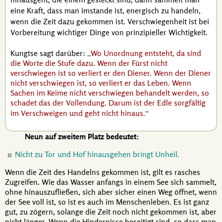
eine Kraft, dass man imstande ist, energisch zu handeln,
wenn die Zeit dazu gekommen ist. Verschwiegenheit ist bei
Vorbereitung wichtiger Dinge von prinzipieller Wichtigkeit.
Kungtse
sagt darüber:
Wo Unordnung entsteht, da sind
die Worte die Stufe dazu. Wenn der Fürst nicht
verschwiegen ist so verliert er den Diener. Wenn der Diener
nicht verschwiegen ist, so verliert er das Leben. Wenn
Sachen im Keime nicht verschwiegen behandelt werden, so
schadet das der Vollendung. Darum ist der Edle sorgfältig
im Verschweigen und geht nicht hinaus.
Neun auf zweitem Platz bedeutet:
Nicht zu Tor und Hof hinausgehen bringt Unheil.
Wenn die Zeit des Handelns gekommen ist, gilt es rasches
Zugreifen. Wie das Wasser anfangs in einem See sich sammelt,
ohne hinauszufließen, sich aber sicher einen Weg öffnet, wenn
der See voll ist, so ist es auch im Menschenleben. Es ist ganz
gut, zu zögern, solange die Zeit noch nicht gekommen ist, aber
nicht länger. Wenn die Hindernisse beseitigt sind, so dass man