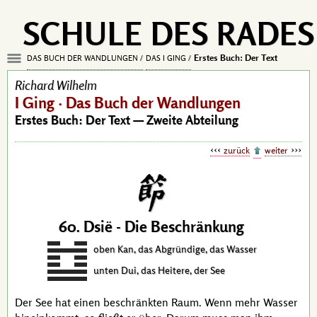
SCHULE DES RADES
Erstes Buch: Der Text
DAS BUCH DER WANDLUNGEN
DAS I GING
Richard Wilhelm
I Ging · Das Buch der Wandlungen
Erstes Buch: Der Text — Zweite Abteilung
zurück
weiter
60. Dsië - Die Beschränkung
oben Kan, das Abgründige, das Wasser
unten Dui, das Heitere, der See
Der See hat einen beschränkten Raum. Wenn mehr Wasser