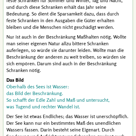
feste Schranken für Sommer und Winter, Tag und Nacht,
und durch diese Schranken erhält das Jahr seine
Bedeutung. So dient die Sparsamkeit dazu, dass durch
feste Schranken in den Ausgaben die Güter erhalten
bleiben und die Menschen nicht geschädigt werden.
Nur ist auch in der Beschränkung Maßhalten nötig. Wollte
man seiner eigenen Natur allzu bittere Schranken
auferlegen, so würde sie darunter leiden. Wollte man die
Beschränkung der anderen zu weit treiben, so würden sie
sich empören. Darum sind auch in der Beschränkung
Schranken nötig.
Das Bild
Oberhalb des Sees ist Wasser:
das Bild der Beschränkung.
So schafft der Edle Zahl und Maß und untersucht,
was Tugend und rechter Wandel ist.
Der See ist etwas Endliches; das Wasser ist unerschöpflich.
Der See kann nur ein bestimmtes Maß des unendlichen
Wassers fassen. Darin besteht seine Eigenart. Durch