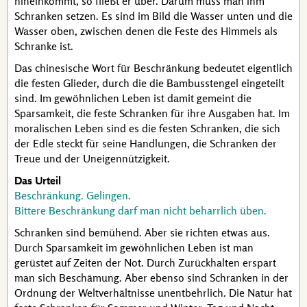
hineinkommt, so fließt er über. Darum muss man ihm
Schranken setzen. Es sind im Bild die Wasser unten und die
Wasser oben, zwischen denen die Feste des Himmels als
Schranke ist.
Das chinesische Wort für Beschränkung bedeutet eigentlich
die festen Glieder, durch die die Bambusstengel eingeteilt
sind. Im gewöhnlichen Leben ist damit gemeint die
Sparsamkeit, die feste Schranken für ihre Ausgaben hat. Im
moralischen Leben sind es die festen Schranken, die sich
der Edle steckt für seine Handlungen, die Schranken der
Treue und der Uneigennützigkeit.
Das Urteil
Beschränkung. Gelingen.
Bittere Beschränkung darf man nicht beharrlich üben.
Schranken sind bemühend. Aber sie richten etwas aus.
Durch Sparsamkeit im gewöhnlichen Leben ist man
gerüstet auf Zeiten der Not. Durch Zurückhalten erspart
man sich Beschämung. Aber ebenso sind Schranken in der
Ordnung der Weltverhältnisse unentbehrlich. Die Natur hat