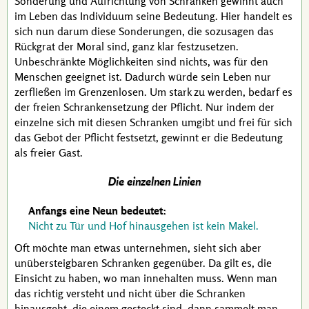
Sonderung und Aufrichtung von Schranken gewinnt auch
im Leben das Individuum seine Bedeutung. Hier handelt es
sich nun darum diese Sonderungen, die sozusagen das
Rückgrat der Moral sind, ganz klar festzusetzen.
Unbeschränkte Möglichkeiten sind nichts, was für den
Menschen geeignet ist. Dadurch würde sein Leben nur
zerfließen im Grenzenlosen. Um stark zu werden, bedarf es
der freien Schrankensetzung der Pflicht. Nur indem der
einzelne sich mit diesen Schranken umgibt und frei für sich
das Gebot der Pflicht festsetzt, gewinnt er die Bedeutung
als freier Gast.
Die einzelnen Linien
Anfangs eine Neun bedeutet:
Nicht zu Tür und Hof hinausgehen ist kein Makel.
Oft möchte man etwas unternehmen, sieht sich aber
unübersteigbaren Schranken gegenüber. Da gilt es, die
Einsicht zu haben, wo man innehalten muss. Wenn man
das richtig versteht und nicht über die Schranken
hinausgeht, die einem gesteckt sind, dann sammelt man