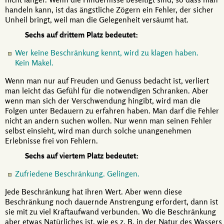
handeln kann, ist das ängstliche Zögern ein Fehler, der sicher
Unheil bringt, weil man die Gelegenheit versäumt hat.
Sechs auf drittem Platz bedeutet:
Wer keine Beschränkung kennt, wird zu klagen haben.
Kein Makel.
Wenn man nur auf Freuden und Genuss bedacht ist, verliert
man leicht das Gefühl für die notwendigen Schranken. Aber
wenn man sich der Verschwendung hingibt, wird man die
Folgen unter Bedauern zu erfahren haben. Man darf die Fehler
nicht an andern suchen wollen. Nur wenn man seinen Fehler
selbst einsieht, wird man durch solche unangenehmen
Erlebnisse frei von Fehlern.
Sechs auf viertem Platz bedeutet:
Zufriedene Beschränkung. Gelingen.
Jede Beschränkung hat ihren Wert. Aber wenn diese
Beschränkung noch dauernde Anstrengung erfordert, dann ist
sie mit zu viel Kraftaufwand verbunden. Wo die Beschränkung
aber etwas Natürliches ist, wie es
z. B.
in der Natur des Wassers