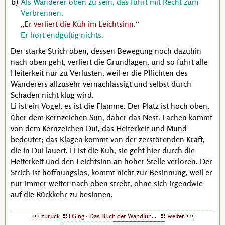
Als Wanderer oben zu sein, das führt mit Recht zum
Verbrennen.
Er verliert die Kuh im Leichtsinn.
Er hört endgültig nichts.
Der starke Strich oben, dessen Bewegung noch dazuhin
nach oben geht, verliert die Grundlagen, und so führt alle
Heiterkeit nur zu Verlusten, weil er die Pflichten des
Wanderers allzusehr vernachlässigt und selbst durch
Schaden nicht klug wird.
Li ist ein Vogel, es ist die Flamme. Der Platz ist hoch oben,
über dem Kernzeichen Sun, daher das Nest. Lachen kommt
von dem Kernzeichen Dui, das Heiterkeit und Mund
bedeutet; das Klagen kommt von der zerstörenden Kraft,
die in Dui lauert. Li ist die Kuh, sie geht hier durch die
Heiterkeit und den Leichtsinn an hoher Stelle verloren. Der
Strich ist hoffnungslos, kommt nicht zur Besinnung, weil er
nur immer weiter nach oben strebt, ohne sich irgendwie
auf die Rückkehr zu besinnen.
zurück
I Ging · Das Buch der Wandlungen
weiter