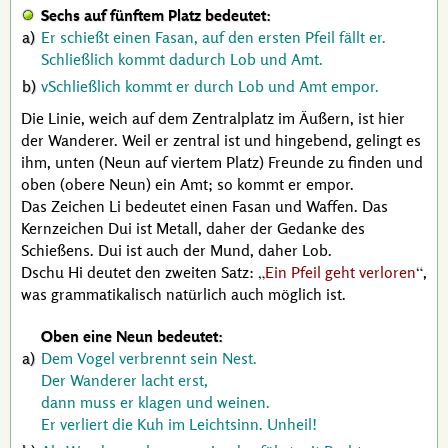
Sechs auf fünftem Platz bedeutet:
Er schießt einen Fasan, auf den ersten Pfeil fällt er.
Schließlich kommt dadurch Lob und Amt.
vSchließlich kommt er durch Lob und Amt empor.
Die Linie, weich auf dem Zentralplatz im Äußern, ist hier
der Wanderer. Weil er zentral ist und hingebend, gelingt es
ihm, unten (Neun auf viertem Platz) Freunde zu finden und
oben (obere Neun) ein Amt; so kommt er empor.
Das Zeichen Li bedeutet einen Fasan und Waffen. Das
Kernzeichen Dui ist Metall, daher der Gedanke des
Schießens. Dui ist auch der Mund, daher Lob.
Dschu Hi
deutet den zweiten Satz:
Ein Pfeil geht verloren
,
was grammatikalisch natürlich auch möglich ist.
Oben eine Neun bedeutet:
Dem Vogel verbrennt sein Nest.
Der Wanderer lacht erst,
dann muss er klagen und weinen.
Er verliert die Kuh im Leichtsinn. Unheil!