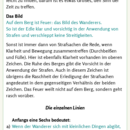
leicht zu finden, darum ist es etwas Großes, den Sinn der
Zeit zu treffen.
Das Bild
Auf dem Berg ist Feuer: das Bild des Wanderers.
So ist der Edle klar und vorsichtig in der Anwendung von
Strafen und verschleppt keine Streitigkeiten.
Sonst ist immer dann von Strafsachen die Rede, wenn
Klarheit und Bewegung zusammentreffen (Durchbeißen
und Fülle). Hier ist ebenfalls Klarheit vorhanden im oberen
Zeichen. Die Ruhe des Berges gibt die Vorsicht in der
Anwendung der Strafen. Auch in diesem Zeichen ist
übrigens die Raschheit der Erledigung der Strafsachen
angedeutet in dem gegenseitigen Verhältnis der beiden
Zeichen. Das Feuer weilt nicht auf dem Berg, sondern geht
rasch vorüber.
Die einzelnen Linien
Anfangs eine Sechs bedeutet:
Wenn der Wanderer sich mit kleinlichen Dingen abgibt,