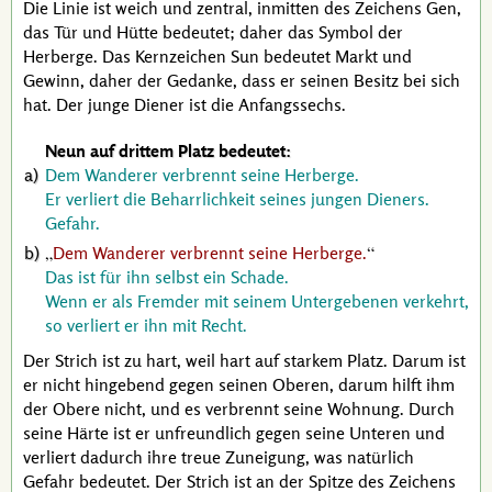
Die Linie ist weich und zentral, inmitten des Zeichens Gen,
das Tür und Hütte bedeutet; daher das Symbol der
Herberge. Das Kernzeichen Sun bedeutet Markt und
Gewinn, daher der Gedanke, dass er seinen Besitz bei sich
hat. Der junge Diener ist die Anfangssechs.
Neun auf drittem Platz bedeutet:
Dem Wanderer verbrennt seine Herberge.
Er verliert die Beharrlichkeit seines jungen Dieners.
Gefahr.
Dem Wanderer verbrennt seine Herberge.
Das ist für ihn selbst ein Schade.
Wenn er als Fremder mit seinem Untergebenen verkehrt,
so verliert er ihn mit Recht.
Der Strich ist zu hart, weil hart auf starkem Platz. Darum ist
er nicht hingebend gegen seinen Oberen, darum hilft ihm
der Obere nicht, und es verbrennt seine Wohnung. Durch
seine Härte ist er unfreundlich gegen seine Unteren und
verliert dadurch ihre treue Zuneigung, was natürlich
Gefahr bedeutet. Der Strich ist an der Spitze des Zeichens