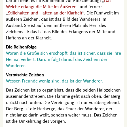
darum heißt es im Kommentar zur Entscheidung:
Das
Weiche erlangt die Mitte im Äußeren
und ferner:
Stillehalten und Haften an der Klarheit
. Die Fünf weilt im
äußeren Zeichen: das ist das Bild des Wanderers im
Ausland. Sie ist auf dem mittleren Platz als Herr des
Zeichens Li: das ist das Bild des Erlangens der Mitte und
Haftens an der Klarheit.
Die Reihenfolge
Woran die Größe sich erschöpft, das ist sicher, dass sie ihre
Heimat verliert. Darum folgt darauf das Zeichen: der
Wanderer.
Vermischte Zeichen
Wessen Freunde wenig sind, das ist der Wanderer.
Das Zeichen ist so organisiert, dass die beiden Halbzeichen
auseinanderstreben. Die Flamme geht nach oben, der Berg
drückt nach unten. Die Vereinigung ist nur vorübergehend.
Der Berg ist die Herberge, das Feuer der Wanderer, der
nicht lange darin weilt, sondern weiter muss. Das Zeichen
ist die Umkehrung des vorigen.