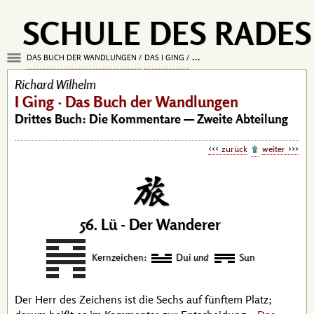
SCHULE DES RADES
Drittes Buch: Die Kommentare
DAS BUCH DER WANDLUNGEN
DAS I GING
Richard Wilhelm
I Ging · Das Buch der Wandlungen
Drittes Buch: Die Kommentare — Zweite Abteilung
zurück
weiter
56. Lü - Der Wanderer
Kernzeichen:
Dui
und
Sun
Der Herr des Zeichens ist die Sechs auf fünftem Platz;