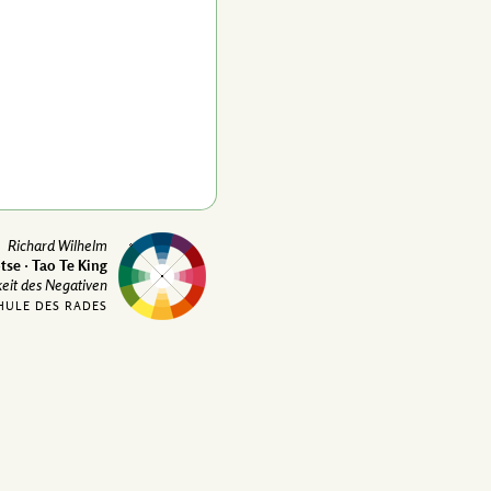
Richard Wilhelm
tse · Tao Te King
keit des Negativen
HULE DES RADES