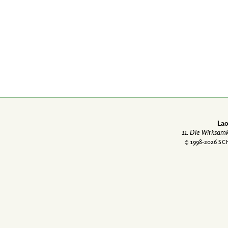
Lao
11. Die Wirksam
© 1998-
2026
SC